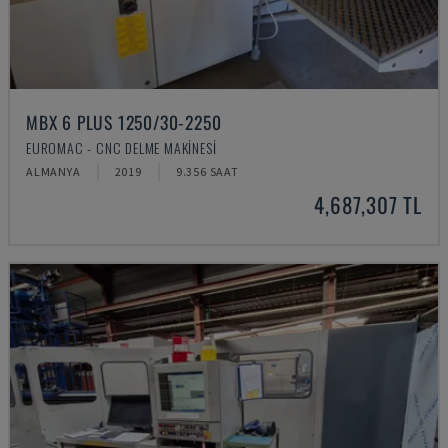
MBX 6 PLUS 1250/30-2250
EUROMAC - CNC DELME MAKINESI
ALMANYA
2019
9.356 SAAT
4,687,307 TL