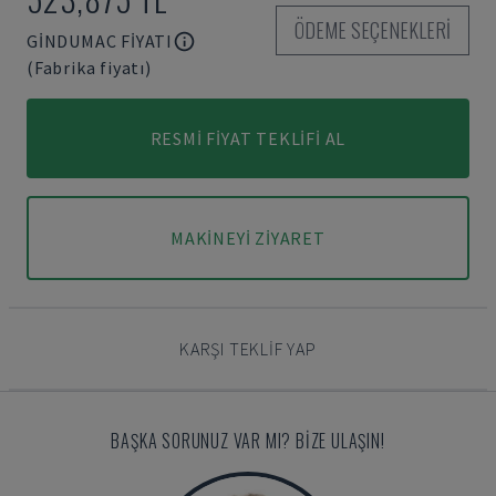
ÖDEME SEÇENEKLERI
GINDUMAC FIYATI
(Fabrika fiyatı)
RESMI FIYAT TEKLIFI AL
MAKINEYI ZIYARET
KARŞI TEKLIF YAP
BAŞKA SORUNUZ VAR MI? BIZE ULAŞIN!