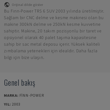
Orijinal dilde göster
Bu Finn-Power TRS 6 SUV 2003 yılında üretilmiştir.
Sağlam bir CNC delme ve kesme makinesi olan bu
makine 300kN delme ve 250kN kesme kuvvetine
sahiptir. Makine, 20 takım pozisyonlu bir taret ve
opsiyonel olarak 40 palet taşıma kapasitesine
sahip bir sac metal deposu içerir. Yüksek kaliteli
zımbalama yetenekleri için idealdir. Daha fazla
bilgi için bize ulaşın.
Genel bakış
MARKA
:
FINN-POWER
YIL
:
2003