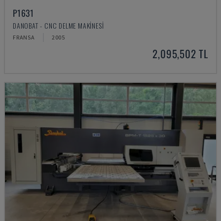
P1631
DANOBAT - CNC DELME MAKINESI
FRANSA
2005
2,095,502 TL