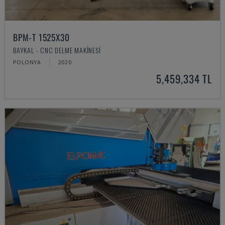
BPM-T 1525X30
BAYKAL - CNC DELME MAKINESI
POLONYA
2020
5,459,334 TL