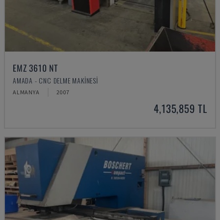
EMZ 3610 NT
AMADA - CNC DELME MAKINESI
ALMANYA
2007
4,135,859 TL