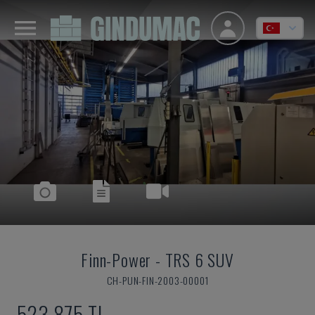
Finn-Power
-
TRS 6 SUV
CH-PUN-FIN-2003-00001
523,875 TL