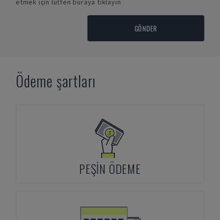
etmek için lütfen buraya tıklayın
GÖNDER
Ödeme şartları
PEŞIN ÖDEME