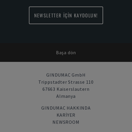
NEWSLETTER İÇİN KAYDOLUN!
Başa dön
GINDUMAC GmbH
Trippstadter Strasse 110
67663 Kaiserslautern
Almanya
GINDUMAC HAKKINDA
KARIYER
NEWSROOM