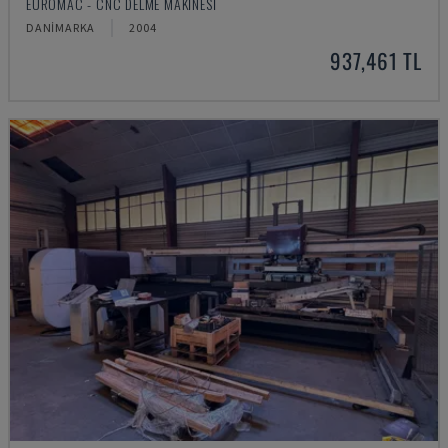
EUROMAC - CNC DELME MAKINESI
DANIMARKA
2004
937,461 TL