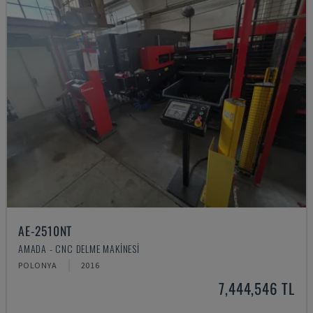
AE-2510NT
AMADA - CNC DELME MAKINESI
POLONYA
2016
7,444,546 TL