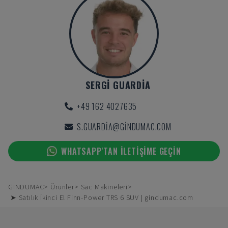
SERGI GUARDIA
+49 162 4027635
S.GUARDIA@GINDUMAC.COM
WHATSAPP'TAN ILETIŞIME GEÇIN
GINDUMAC
Ürünler
Sac Makineleri
➤ Satılık İkinci El Finn-Power TRS 6 SUV | gindumac.com