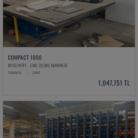
COMPACT 1000
BOSCHERT - CNC DELME MAKINESI
FRANSA
2007
1,047,751 TL