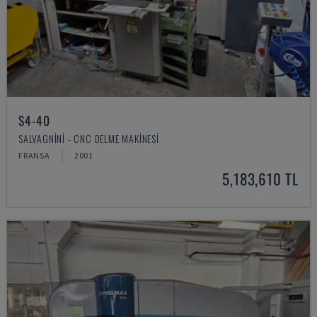
S4-40
SALVAGNINI - CNC DELME MAKINESI
FRANSA
2001
5,183,610 TL