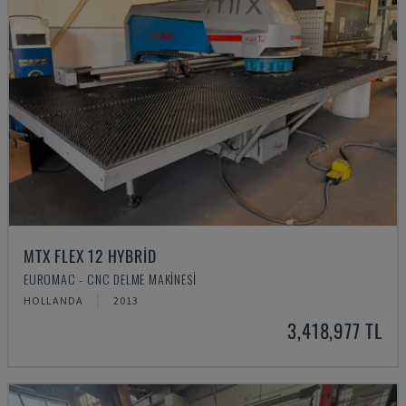
MTX FLEX 12 HYBRID
EUROMAC - CNC DELME MAKINESI
HOLLANDA
2013
3,418,977 TL