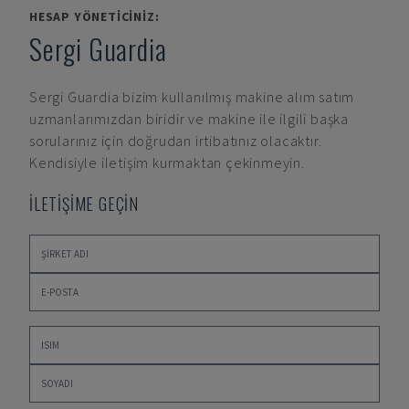
HESAP YÖNETICINIZ:
Sergi Guardia
Sergi Guardia
bizim kullanılmış makine alım satım
uzmanlarımızdan biridir ve makine ile ilgili başka
sorularınız için doğrudan irtibatınız olacaktır.
Kendisiyle iletişim kurmaktan çekinmeyin.
İLETİŞİME GEÇİN