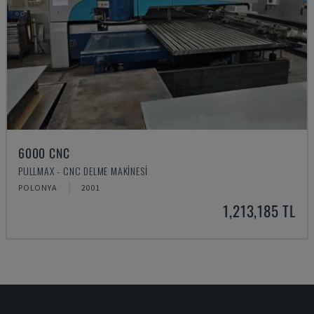
6000 CNC
PULLMAX - CNC DELME MAKINESI
POLONYA
2001
1,213,185 TL