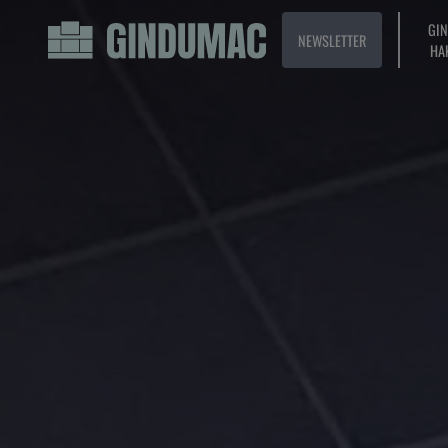
GI
NEWSLETTER
HA