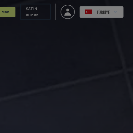
SATIN
TÜRKIYE
TMAK
ALMAK