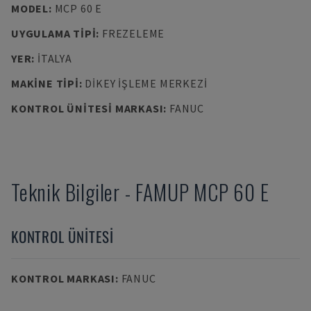
MODEL
:
MCP 60 E
UYGULAMA TIPI
:
FREZELEME
YER
:
İTALYA
MAKINE TIPI
:
DIKEY İŞLEME MERKEZI
KONTROL ÜNITESI MARKASI
:
FANUC
Teknik Bilgiler
-
FAMUP
MCP 60 E
KONTROL ÜNITESI
KONTROL MARKASI
:
FANUC