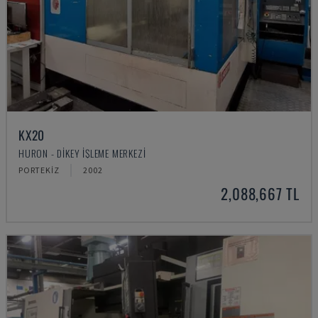
KX20
HURON - DIKEY İŞLEME MERKEZI
PORTEKIZ
2002
2,088,667 TL