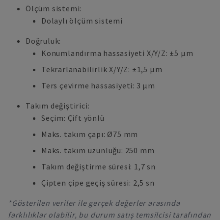
Ölçüm sistemi:
Dolaylı ölçüm sistemi
Doğruluk:
Konumlandırma hassasiyeti X/Y/Z: ±5 µm
Tekrarlanabilirlik X/Y/Z: ±1,5 µm
Ters çevirme hassasiyeti: 3 µm
Takım değiştirici:
Seçim: Çift yönlü
Maks. takım çapı: Ø75 mm
Maks. takım uzunluğu: 250 mm
Takım değiştirme süresi: 1,7 sn
Çipten çipe geçiş süresi: 2,5 sn
*Gösterilen veriler ile gerçek değerler arasında
farklılıklar olabilir, bu durum satış temsilcisi tarafından