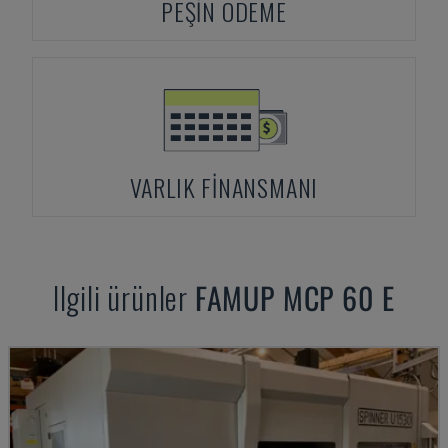
PEŞIN ÖDEME
VARLIK FINANSMANI
Ilgili ürünler
FAMUP
MCP 60 E