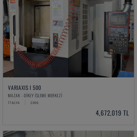
VARIAXIS I 500
MAZAK - DIKEY İŞLEME MERKEZI
İTALYA
2006
4,672,019 TL