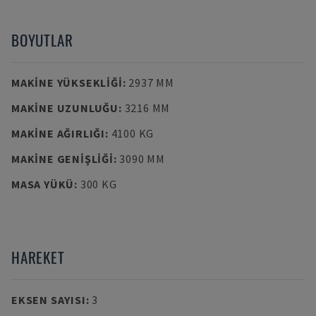
BOYUTLAR
MAKINE YÜKSEKLIĞI
:
2937 MM
MAKINE UZUNLUĞU
:
3216 MM
MAKINE AĞIRLIĞI
:
4100 KG
MAKINE GENIŞLIĞI
:
3090 MM
MASA YÜKÜ
:
300 KG
HAREKET
EKSEN SAYISI
:
3