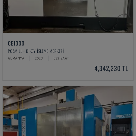
CE1000
POSMILL - DIKEY İŞLEME MERKEZI
ALMANYA
2023
533 SAAT
4,342,230 TL