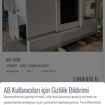
U5-1530
SPINNER - DIKEY İŞLEME MERKEZI
ALMANYA
2021
6.000 SAAT
7,969,915 TL
AB Kullanıcıları için Gizlilik Bildirimi
Deneyiminizi geliştirmek, site kullanımını analiz etmek ve
pazarlama amaçları için çerezleri kullanıyoruz. Tercihlerinizi