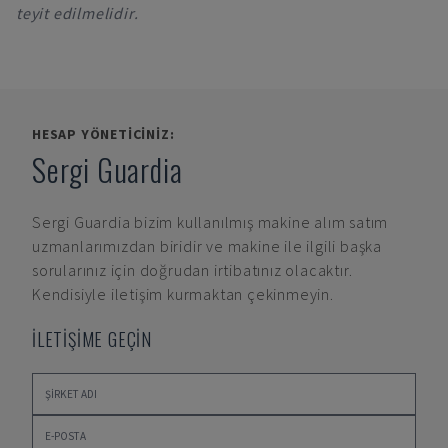
teyit edilmelidir.
HESAP YÖNETICINIZ:
Sergi Guardia
Sergi Guardia
bizim kullanılmış makine alım satım
uzmanlarımızdan biridir ve makine ile ilgili başka
sorularınız için doğrudan irtibatınız olacaktır.
Kendisiyle iletişim kurmaktan çekinmeyin.
İLETİŞİME GEÇİN