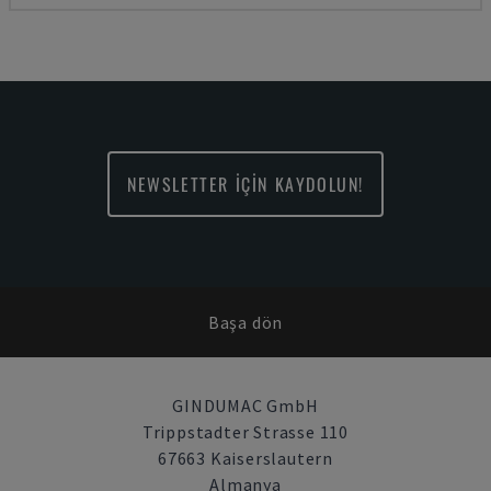
NEWSLETTER İÇİN KAYDOLUN!
Başa dön
GINDUMAC GmbH
Trippstadter Strasse 110
67663 Kaiserslautern
Almanya