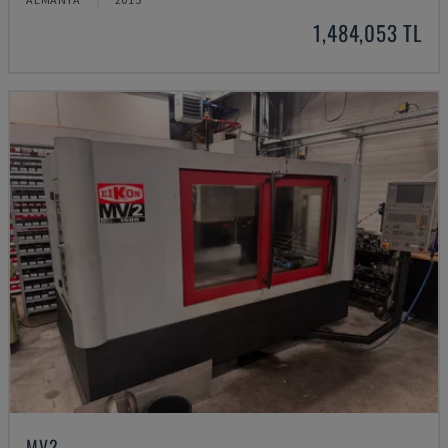
1,484,053 TL
MV2