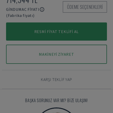
ÖDEME SEÇENEKLERI
GINDUMAC FIYATI
(Fabrika fiyatı)
RESMI FIYAT TEKLIFI AL
MAKINEYI ZIYARET
KARŞI TEKLIF YAP
BAŞKA SORUNUZ VAR MI? BIZE ULAŞIN!