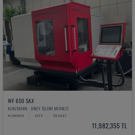
WF 650 5AX
KUNZMANN - DIKEY İŞLEME MERKEZI
ALMANYA
2025
58 SAAT
11,982,355 TL