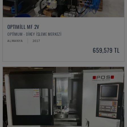
OPTIMILL MF 2V
OPTIMUM - DIKEY İŞLEME MERKEZI
ALMANYA
2017
659,579 TL