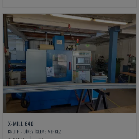
X-MILL 640
KNUTH - DIKEY İŞLEME MERKEZI
ALMANYA
2015