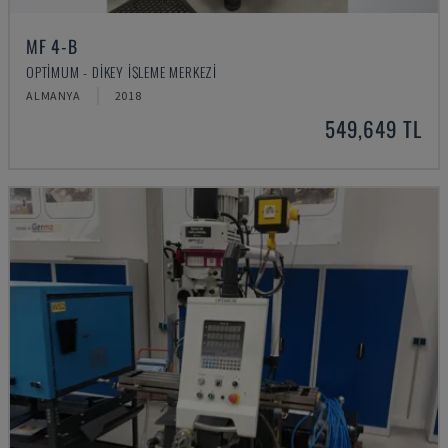
MF 4-B
OPTIMUM - DIKEY İŞLEME MERKEZI
ALMANYA
2018
549,649 TL