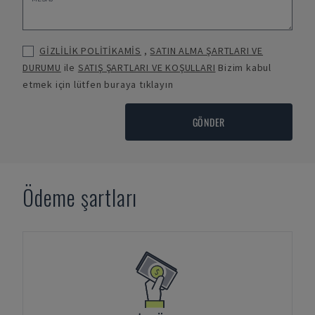
GİZLİLİK POLİTİKAMİS
,
SATIN ALMA ŞARTLARI VE
DURUMU
ile
SATIŞ ŞARTLARI VE KOŞULLARI
Bizim kabul
etmek için lütfen buraya tıklayın
GÖNDER
Ödeme şartları