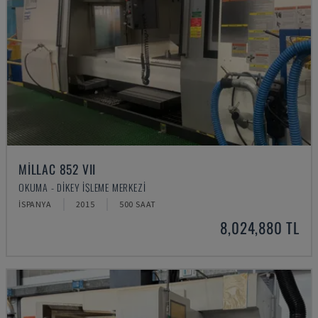
MILLAC 852 VII
OKUMA - DIKEY İŞLEME MERKEZI
İSPANYA
2015
500 SAAT
8,024,880 TL