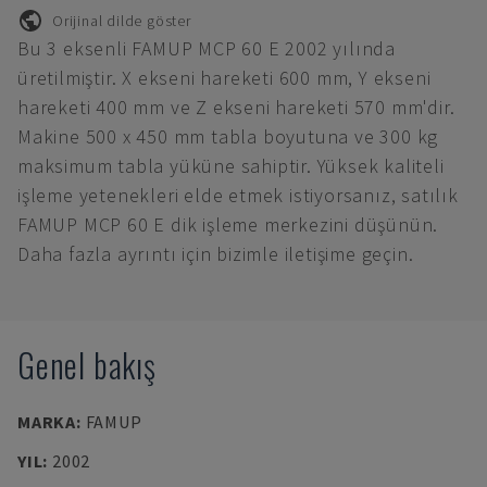
Orijinal dilde göster
Bu 3 eksenli FAMUP MCP 60 E 2002 yılında
üretilmiştir. X ekseni hareketi 600 mm, Y ekseni
hareketi 400 mm ve Z ekseni hareketi 570 mm'dir.
Makine 500 x 450 mm tabla boyutuna ve 300 kg
maksimum tabla yüküne sahiptir. Yüksek kaliteli
işleme yetenekleri elde etmek istiyorsanız, satılık
FAMUP MCP 60 E dik işleme merkezini düşünün.
Daha fazla ayrıntı için bizimle iletişime geçin.
Genel bakış
MARKA
:
FAMUP
YIL
:
2002