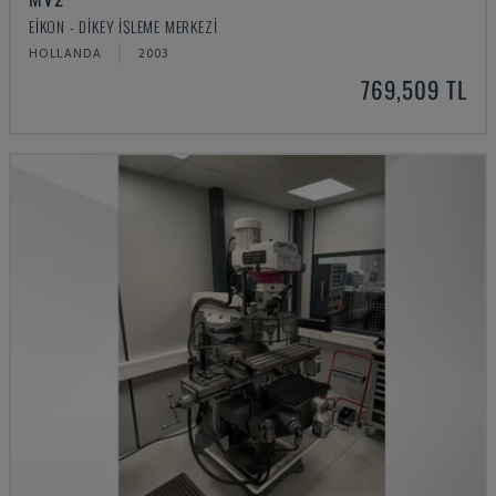
EIKON - DIKEY İŞLEME MERKEZI
HOLLANDA
2003
769,509 TL