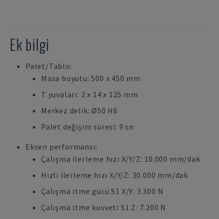
Ek bilgi
Palet/Tablo:
Masa boyutu: 500 x 450 mm
T yuvaları: 2 x 14 x 125 mm
Merkez delik: Ø50 H6
Palet değişim süresi: 9 sn
Eksen performansı:
Çalışma ilerleme hızı X/Y/Z: 10.000 mm/dak
Hızlı ilerleme hızı X/Y/Z: 30.000 mm/dak
Çalışma itme gücü S1 X/Y: 3.300 N
Çalışma itme kuvveti S1 Z: 7.200 N