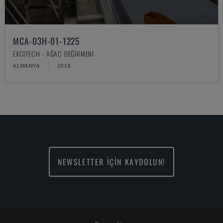
MCA-03H-01-1225
EXCITECH - AĞAÇ DEĞIRMENI
ALMANYA
2018
NEWSLETTER İÇİN KAYDOLUN!