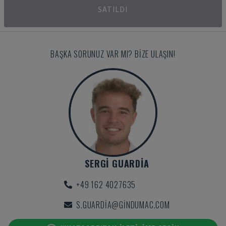
SATILDI
BAŞKA SORUNUZ VAR MI? BIZE ULAŞIN!
SERGI GUARDIA
+49 162 4027635
S.GUARDIA@GINDUMAC.COM