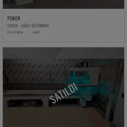
POKER
GREDA - AĞAÇ DEĞIRMENI
POLONYA
2007
SATILDI