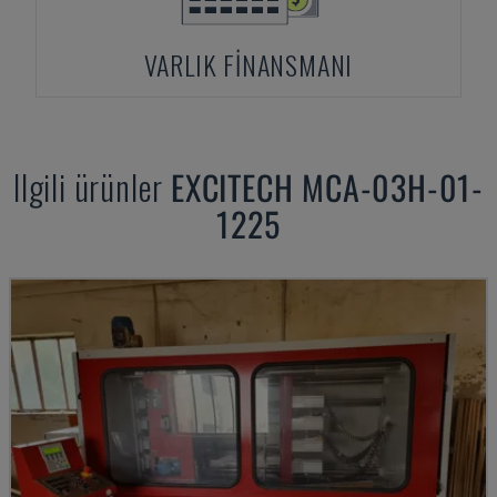
VARLIK FINANSMANI
Ilgili ürünler
EXCITECH
MCA-03H-01-
1225