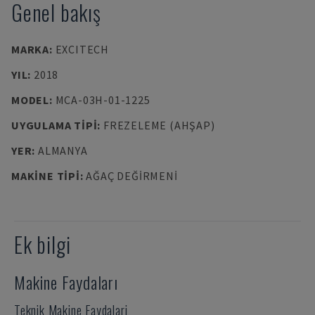
Genel bakış
MARKA
:
EXCITECH
YIL
:
2018
MODEL
:
MCA-03H-01-1225
UYGULAMA TIPI
:
FREZELEME (AHŞAP)
YER
:
ALMANYA
MAKINE TIPI
:
AĞAÇ DEĞIRMENI
Ek bilgi
Makine Faydaları
Teknik Makine Faydalari