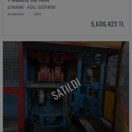
GABIANNI - AĞAÇ DEĞIRMENI
ALMANYA
1997
5,606,423 TL
SATILDI