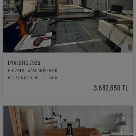
DYNESTIC 7535
HOLZHER - AĞAÇ DEĞIRMENI
BIRLEŞIK KRALLIK
2018
3,682,650 TL