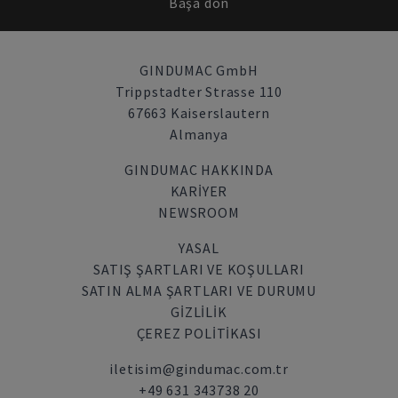
Başa dön
GINDUMAC GmbH
Trippstadter Strasse 110
67663 Kaiserslautern
Almanya
GINDUMAC HAKKINDA
KARIYER
NEWSROOM
YASAL
SATIŞ ŞARTLARI VE KOŞULLARI
SATIN ALMA ŞARTLARI VE DURUMU
GİZLİLİK
ÇEREZ POLITIKASI
iletisim@gindumac.com.tr
+49 631 343738 20