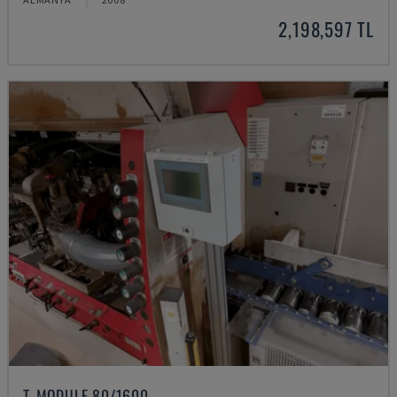
2,198,597 TL
T-MODULE 80/1600