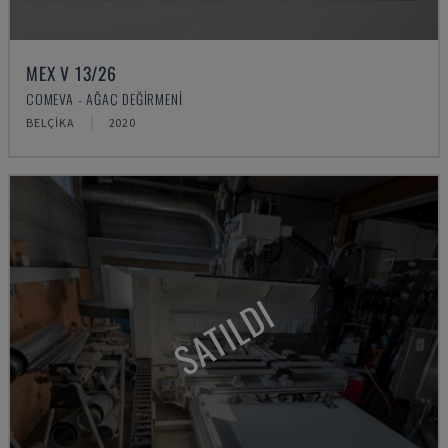
MEX V 13/26
COMEVA - AĞAÇ DEĞIRMENI
BELÇIKA
2020
SATILDI