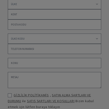
GİZLİLİK POLİTİKAMİS
,
SATIN ALMA ŞARTLARI VE
DURUMU
ile
SATIŞ ŞARTLARI VE KOŞULLARI
Bizim kabul
etmek için lütfen buraya tıklayın