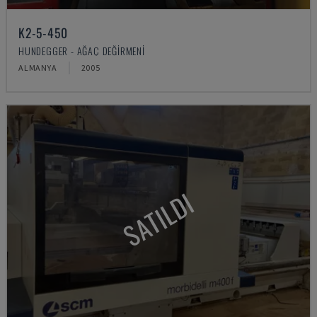
K2-5-450
HUNDEGGER - AĞAÇ DEĞIRMENI
ALMANYA
2005
SATILDI