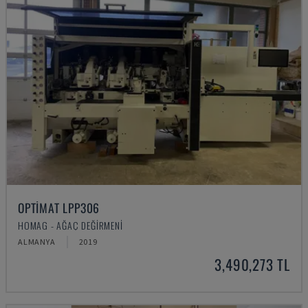
OPTIMAT LPP306
HOMAG - AĞAÇ DEĞIRMENI
ALMANYA
2019
3,490,273 TL