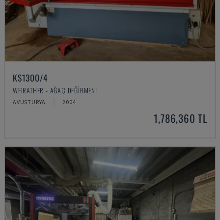
KS1300/4
WEIRATHER - AĞAÇ DEĞIRMENI
AVUSTURYA
2004
1,786,360 TL