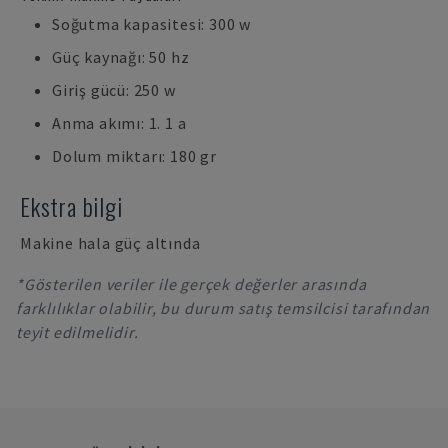
Soğutma kapasitesi: 300 w
Güç kaynağı: 50 hz
Giriş gücü: 250 w
Anma akımı: 1. 1 a
Dolum miktarı: 180 gr
Ekstra bilgi
Makine hala güç altında
*Gösterilen veriler ile gerçek değerler arasında
farklılıklar olabilir, bu durum satış temsilcisi tarafından
teyit edilmelidir.