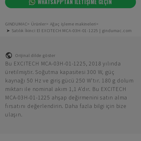
WHATSAPP'TAN ILETIŞIME GEÇIN
GINDUMAC
Ürünler
Ağaç işleme makineleri
➤ Satılık İkinci El EXCITECH MCA-03H-01-1225 | gindumac.com
Orijinal dilde göster
Bu EXCITECH MCA-03H-01-1225, 2018 yılında
üretilmiştir. Soğutma kapasitesi 300 W, güç
kaynağı 50 Hz ve giriş gücü 250 W'tır. 180 g dolum
miktarı ile nominal akım 1,1 A'dır. Bu EXCITECH
MCA-03H-01-1225 ahşap değirmenini satın alma
fırsatını değerlendirin. Daha fazla bilgi için bize
ulaşın.