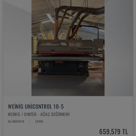
WEINIG UNICONTROL 10-5
WEINIG / DIMTER - AĞAÇ DEĞIRMENI
ALMANYA
1998
659,579 TL