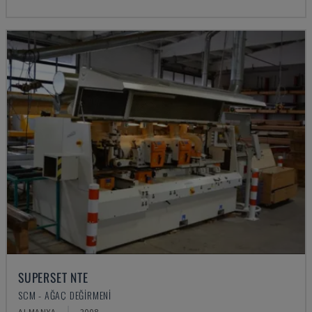
SUPERSET NTE
SCM - AĞAÇ DEĞIRMENI
ALMANYA
2008