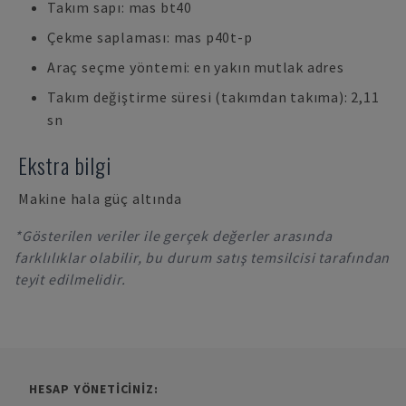
Takım sapı: mas bt40
Çekme saplaması: mas p40t-p
Araç seçme yöntemi: en yakın mutlak adres
Takım değiştirme süresi (takımdan takıma): 2,11
sn
Ekstra bilgi
Makine hala güç altında
*Gösterilen veriler ile gerçek değerler arasında
farklılıklar olabilir, bu durum satış temsilcisi tarafından
teyit edilmelidir.
HESAP YÖNETICINIZ: