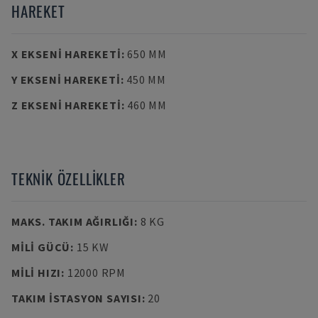
HAREKET
X EKSENI HAREKETI
:
650 MM
Y EKSENI HAREKETI
:
450 MM
Z EKSENI HAREKETI
:
460 MM
TEKNIK ÖZELLIKLER
MAKS. TAKIM AĞIRLIĞI
:
8 KG
MILI GÜCÜ
:
15 KW
MILI HIZI
:
12000 RPM
TAKIM ISTASYON SAYISI
:
20