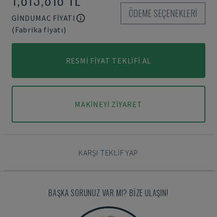
ÖDEME SEÇENEKLERI
GINDUMAC FIYATI
(Fabrika fiyatı)
RESMI FIYAT TEKLIFI AL
MAKINEYI ZIYARET
KARŞI TEKLIF YAP
BAŞKA SORUNUZ VAR MI? BIZE ULAŞIN!