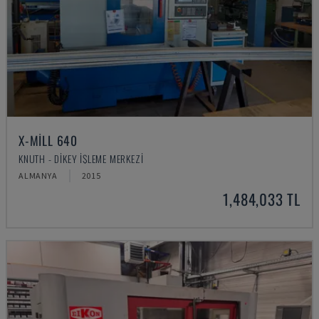
X-MILL 640
KNUTH - DIKEY İŞLEME MERKEZI
ALMANYA
2015
1,484,033 TL