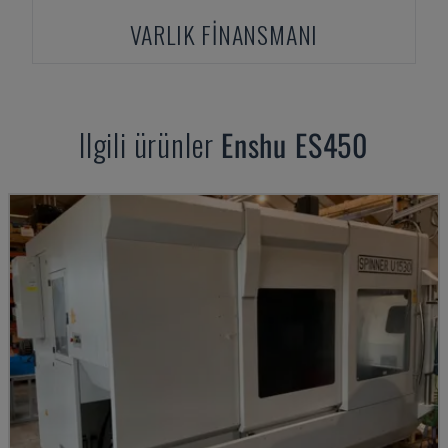
VARLIK FINANSMANI
Ilgili ürünler
Enshu
ES450