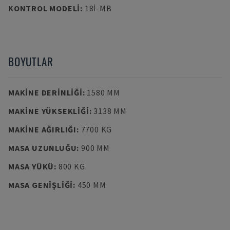
KONTROL MODELI
:
18I-MB
BOYUTLAR
MAKINE DERINLIĞI
:
1580 MM
MAKINE YÜKSEKLIĞI
:
3138 MM
MAKINE AĞIRLIĞI
:
7700 KG
MASA UZUNLUĞU
:
900 MM
MASA YÜKÜ
:
800 KG
MASA GENIŞLIĞI
:
450 MM