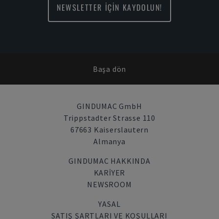
NEWSLETTER İÇİN KAYDOLUN!
Başa dön
GINDUMAC GmbH
Trippstadter Strasse 110
67663 Kaiserslautern
Almanya
GINDUMAC HAKKINDA
KARIYER
NEWSROOM
YASAL
SATIŞ ŞARTLARI VE KOŞULLARI