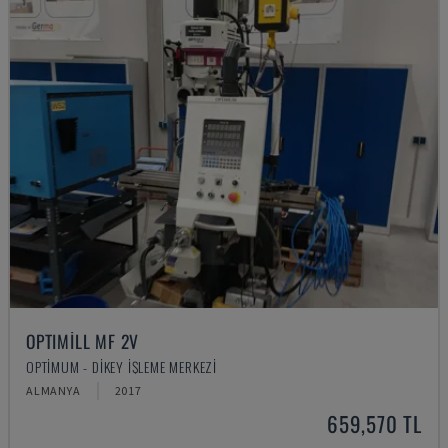
OPTIMILL MF 2V
OPTIMUM - DIKEY İŞLEME MERKEZI
ALMANYA
2017
659,570 TL