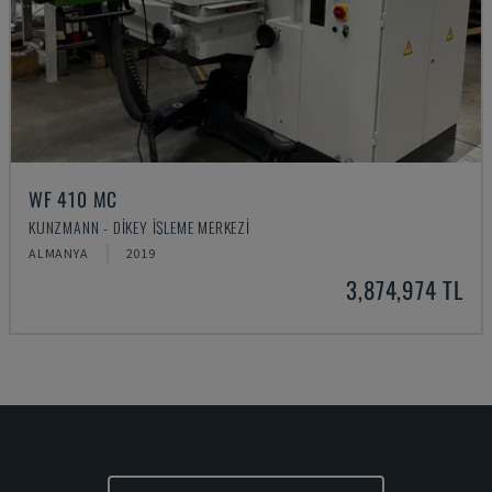
WF 410 MC
KUNZMANN - DIKEY İŞLEME MERKEZI
ALMANYA
2019
3,874,974 TL