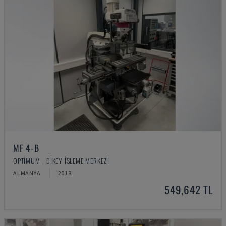
MF 4-B
OPTIMUM - DIKEY İŞLEME MERKEZI
ALMANYA
2018
549,642 TL