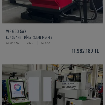
WF 650 5AX
KUNZMANN - DIKEY İŞLEME MERKEZI
ALMANYA
2025
58 SAAT
11,982,189 TL