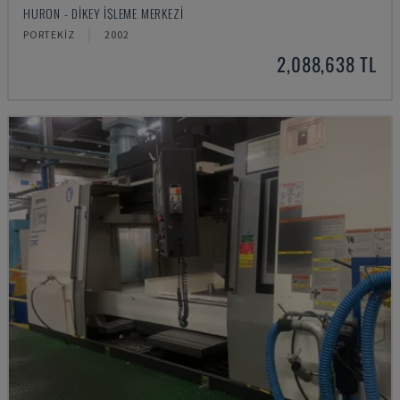
HURON - DIKEY İŞLEME MERKEZI
PORTEKIZ
2002
2,088,638 TL