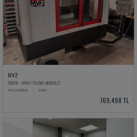
MV2
EIKON - DIKEY İŞLEME MERKEZI
HOLLANDA
2003
769,498 TL