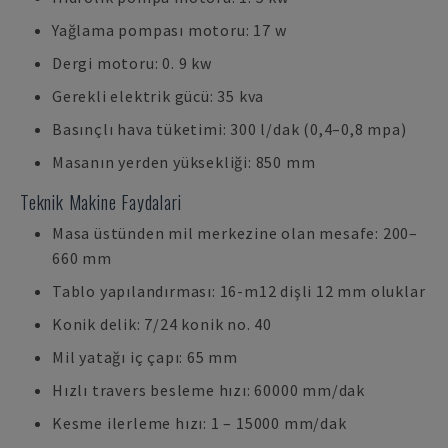
Yağlama pompası motoru: 17 w
Dergi motoru: 0. 9 kw
Gerekli elektrik gücü: 35 kva
Basınçlı hava tüketimi: 300 l/dak (0,4–0,8 mpa)
Masanın yerden yüksekliği: 850 mm
Teknik Makine Faydalari
Masa üstünden mil merkezine olan mesafe: 200–
660 mm
Tablo yapılandırması: 16-m12 dişli 12 mm oluklar
Konik delik: 7/24 konik no. 40
Mil yatağı iç çapı: 65 mm
Hızlı travers besleme hızı: 60000 mm/dak
Kesme ilerleme hızı: 1 – 15000 mm/dak