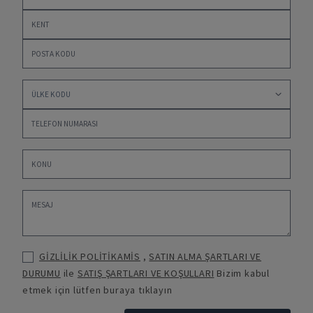
GİZLİLİK POLİTİKAMİS
,
SATIN ALMA ŞARTLARI VE
DURUMU
ile
SATIŞ ŞARTLARI VE KOŞULLARI
Bizim kabul
etmek için lütfen buraya tıklayın