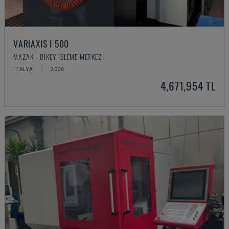
VARIAXIS I 500
MAZAK - DIKEY İŞLEME MERKEZI
İTALYA
2006
4,671,954 TL