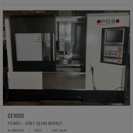
CE1000
POSMILL - DIKEY İŞLEME MERKEZI
ALMANYA
2023
533 SAAT