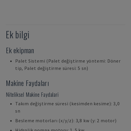
Ek bilgi
Ek ekipman
Palet Sistemi (Palet değiştirme yöntemi: Döner
tip, Palet değiştirme süresi: 5 sn)
Makine Faydaları
Niteliksel Makine Faydalari
Takım değiştirme süresi (kesimden kesime): 3,0
sn
Besleme motorları (x/y/z): 3,8 kw (y: 2 motor)
Hidrolik pompa motoru: 1. 5 kw