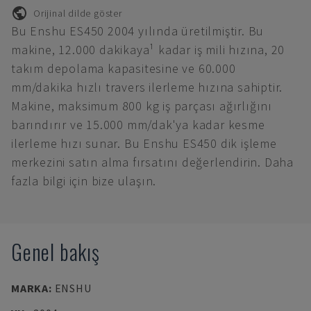
Orijinal dilde göster
Bu Enshu ES450 2004 yılında üretilmiştir. Bu
makine, 12.000 dakikaya¹ kadar iş mili hızına, 20
takım depolama kapasitesine ve 60.000
mm/dakika hızlı travers ilerleme hızına sahiptir.
Makine, maksimum 800 kg iş parçası ağırlığını
barındırır ve 15.000 mm/dak'ya kadar kesme
ilerleme hızı sunar. Bu Enshu ES450 dik işleme
merkezini satın alma fırsatını değerlendirin. Daha
fazla bilgi için bize ulaşın.
Genel bakış
MARKA
:
ENSHU