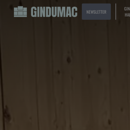
GI
NEWSLETTER
HA