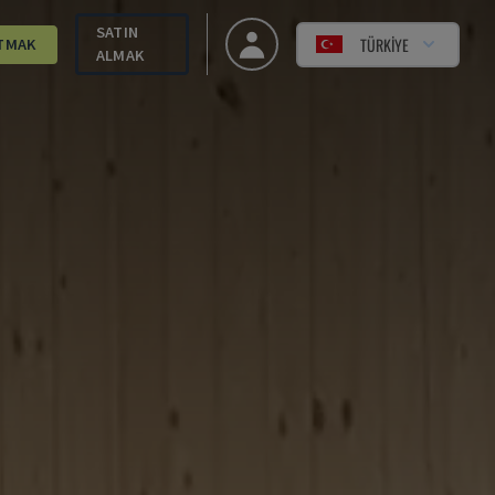
SATIN
TÜRKIYE
TMAK
ALMAK