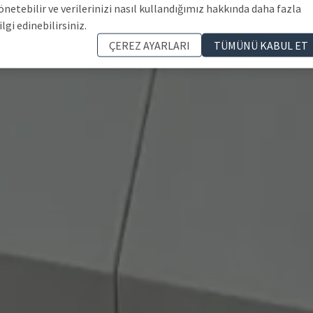
önetebilir ve verilerinizi nasıl kullandığımız hakkında daha fazla
ilgi edinebilirsiniz.
ÇEREZ AYARLARI
TÜMÜNÜ KABUL ET