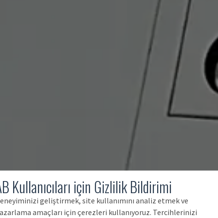
B Kullanıcıları için Gizlilik Bildirimi
eneyiminizi geliştirmek, site kullanımını analiz etmek ve
azarlama amaçları için çerezleri kullanıyoruz. Tercihlerinizi