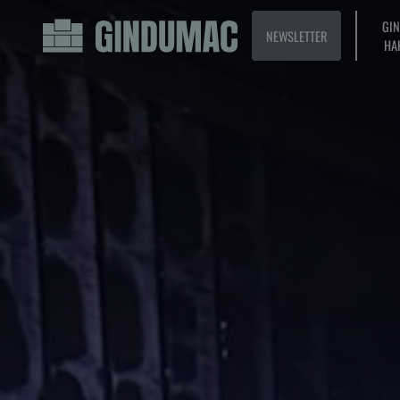
GI
NEWSLETTER
HA