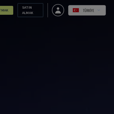
SATIN
TÜRKIYE
TMAK
ALMAK