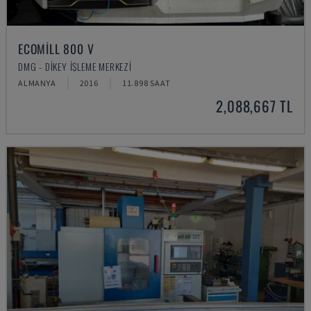
ECOMILL 800 V
DMG - DIKEY İŞLEME MERKEZI
ALMANYA
2016
11.898 SAAT
2,088,667 TL