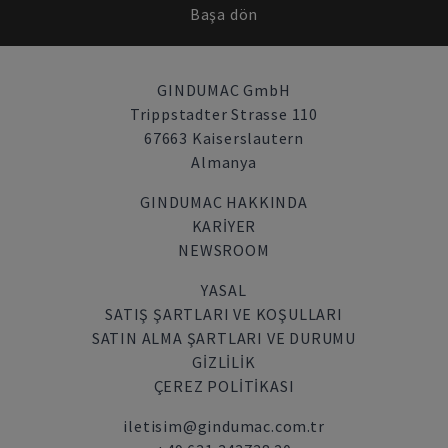
Başa dön
GINDUMAC GmbH
Trippstadter Strasse 110
67663 Kaiserslautern
Almanya
GINDUMAC HAKKINDA
KARIYER
NEWSROOM
YASAL
SATIŞ ŞARTLARI VE KOŞULLARI
SATIN ALMA ŞARTLARI VE DURUMU
GİZLİLİK
ÇEREZ POLITIKASI
iletisim@gindumac.com.tr