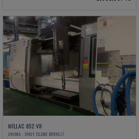
MILLAC 852 VII
OKUMA - DIKEY İŞLEME MERKEZI