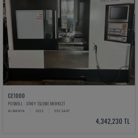
CE1000
POSMILL - DIKEY İŞLEME MERKEZI
ALMANYA
2023
533 SAAT
4,342,230 TL