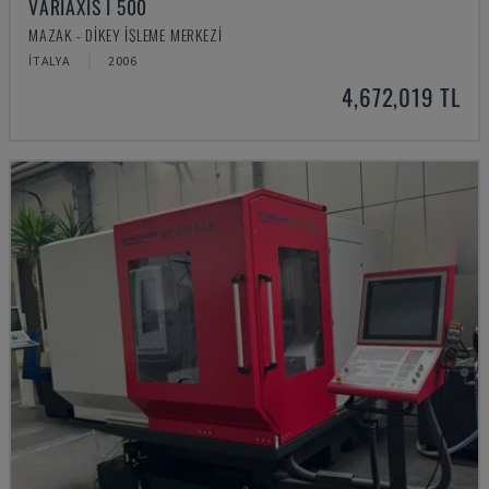
VARIAXIS I 500
MAZAK - DIKEY İŞLEME MERKEZI
İTALYA
2006
4,672,019 TL