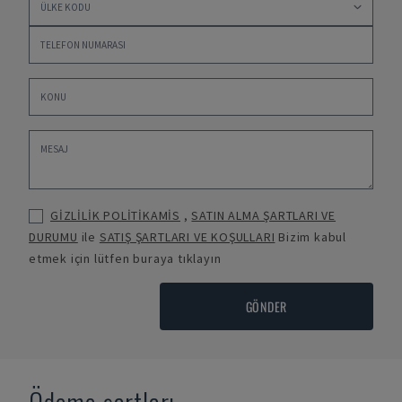
GİZLİLİK POLİTİKAMİS
,
SATIN ALMA ŞARTLARI VE
DURUMU
ile
SATIŞ ŞARTLARI VE KOŞULLARI
Bizim kabul
etmek için lütfen buraya tıklayın
GÖNDER