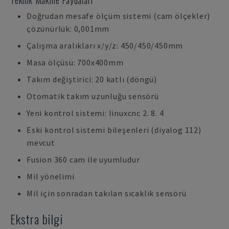
Teknik Makine Faydalari
Doğrudan mesafe ölçüm sistemi (cam ölçekler)
çözünürlük: 0,001mm
Çalışma aralıkları x/y/z: 450/450/450mm
Masa ölçüsü: 700x400mm
Takım değiştirici: 20 katlı (döngü)
Otomatik takım uzunluğu sensörü
Yeni kontrol sistemi: linuxcnc 2. 8. 4
Eski kontrol sistemi bileşenleri (diyalog 112)
mevcut
Fusion 360 cam ile uyumludur
Mil yönelimi
Mil için sonradan takılan sıcaklık sensörü
Ekstra bilgi