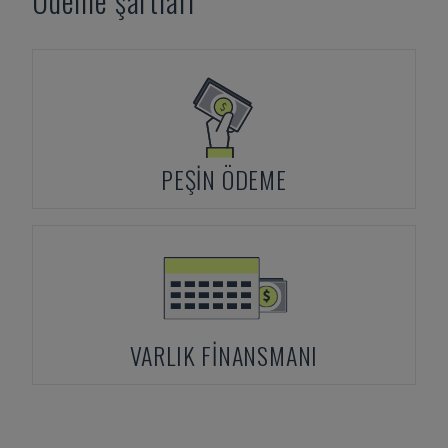
Ödeme şartları
PEŞIN ÖDEME
VARLIK FINANSMANI