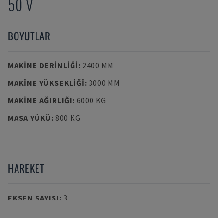
50 V
BOYUTLAR
MAKINE DERINLIĞI
:
2400 MM
MAKINE YÜKSEKLIĞI
:
3000 MM
MAKINE AĞIRLIĞI
:
6000 KG
MASA YÜKÜ
:
800 KG
HAREKET
EKSEN SAYISI
:
3