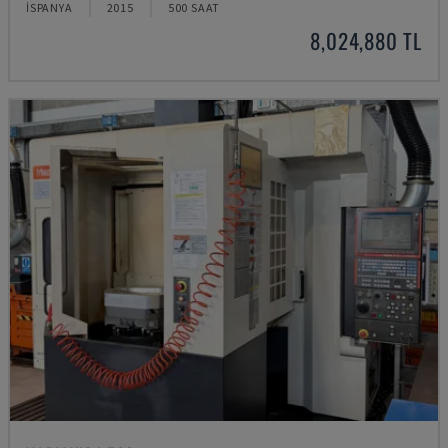
İSPANYA
2015
500 SAAT
8,024,880 TL