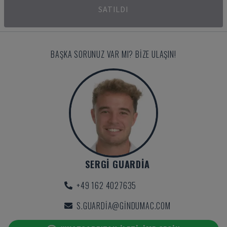
SATILDI
BAŞKA SORUNUZ VAR MI? BIZE ULAŞIN!
SERGI GUARDIA
+49 162 4027635
S.GUARDIA@GINDUMAC.COM