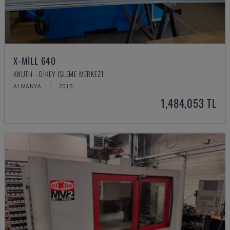
X-MILL 640
KNUTH - DIKEY İŞLEME MERKEZI
ALMANYA
2015
1,484,053 TL