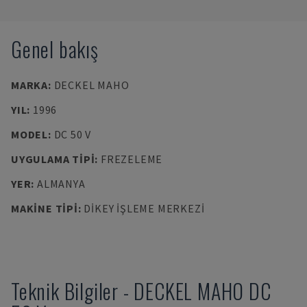
Genel bakış
MARKA
:
DECKEL MAHO
YIL
:
1996
MODEL
:
DC 50 V
UYGULAMA TIPI
:
FREZELEME
YER
:
ALMANYA
MAKINE TIPI
:
DIKEY İŞLEME MERKEZI
Teknik Bilgiler
-
DECKEL MAHO
DC