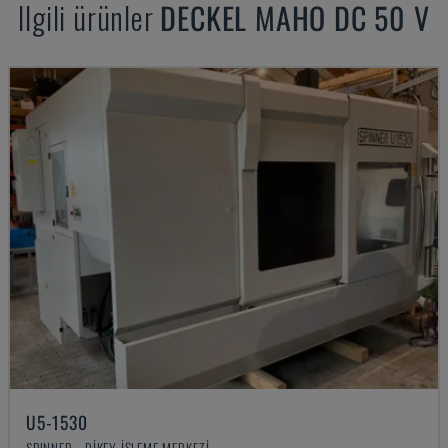
Ilgili ürünler
DECKEL MAHO
DC 50 V
U5-1530
SPINNER - DIKEY İŞLEME MERKEZI