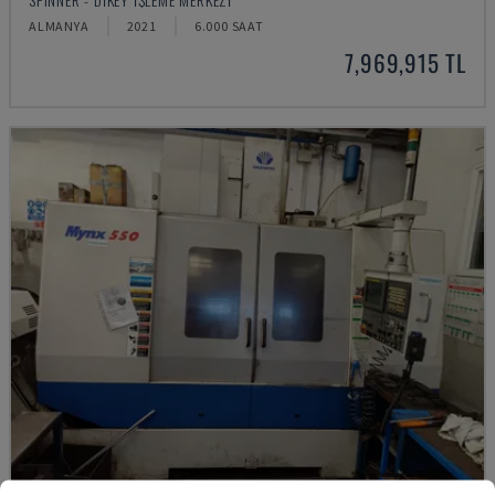
ALMANYA
2021
6.000 SAAT
7,969,915 TL