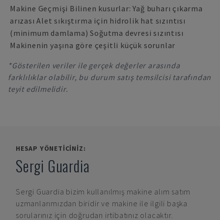
Makine Geçmişi Bilinen kusurlar: Yağ buharı çıkarma
arızası Alet sıkıştırma için hidrolik hat sızıntısı
(minimum damlama) Soğutma devresi sızıntısı
Makinenin yaşına göre çeşitli küçük sorunlar
*Gösterilen veriler ile gerçek değerler arasında
farklılıklar olabilir, bu durum satış temsilcisi tarafından
teyit edilmelidir.
HESAP YÖNETICINIZ:
Sergi Guardia
Sergi Guardia
bizim kullanılmış makine alım satım
uzmanlarımızdan biridir ve makine ile ilgili başka
sorularınız için doğrudan irtibatınız olacaktır.