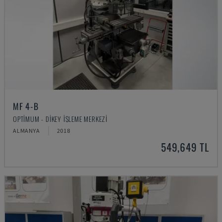
MF 4-B
OPTIMUM - DIKEY İŞLEME MERKEZI
ALMANYA
2018
549,649 TL