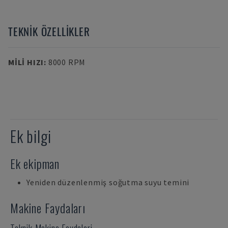
TEKNIK ÖZELLIKLER
MILI HIZI
:
8000 RPM
Ek bilgi
Ek ekipman
Yeniden düzenlenmiş soğutma suyu temini
Makine Faydaları