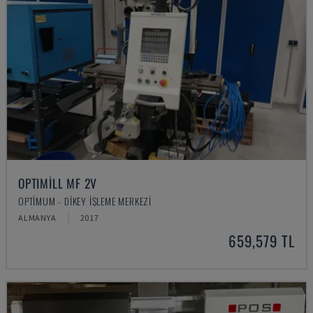
OPTIMILL MF 2V
OPTIMUM - DIKEY İŞLEME MERKEZI
ALMANYA
2017
659,579 TL