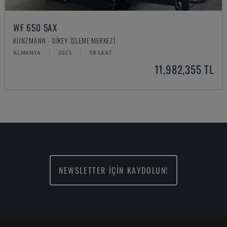
WF 650 5AX
KUNZMANN - DIKEY İŞLEME MERKEZI
ALMANYA
2025
58 SAAT
11,982,355 TL
NEWSLETTER İÇİN KAYDOLUN!