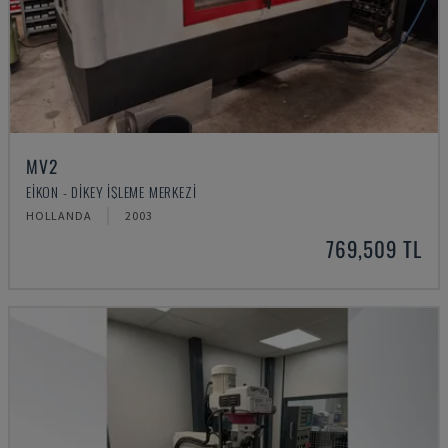
MV2
EIKON - DIKEY İŞLEME MERKEZI
HOLLANDA
2003
769,509 TL