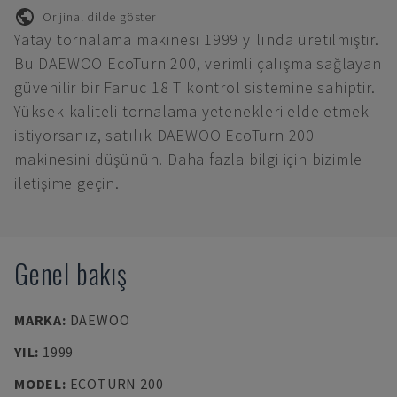
Orijinal dilde göster
Yatay tornalama makinesi 1999 yılında üretilmiştir.
Bu DAEWOO EcoTurn 200, verimli çalışma sağlayan
güvenilir bir Fanuc 18 T kontrol sistemine sahiptir.
Yüksek kaliteli tornalama yetenekleri elde etmek
istiyorsanız, satılık DAEWOO EcoTurn 200
makinesini düşünün. Daha fazla bilgi için bizimle
iletişime geçin.
Genel bakış
MARKA
:
DAEWOO
YIL
:
1999
MODEL
:
ECOTURN 200