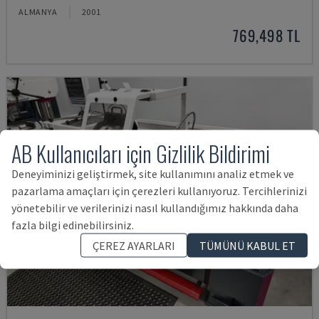
ALMANYA
2001
769,498 TL
AB Kullanıcıları için Gizlilik Bildirimi
Deneyiminizi geliştirmek, site kullanımını analiz etmek ve
pazarlama amaçları için çerezleri kullanıyoruz. Tercihlerinizi
yönetebilir ve verilerinizi nasıl kullandığımız hakkında daha
fazla bilgi edinebilirsiniz.
ÇEREZ AYARLARI
TÜMÜNÜ KABUL ET