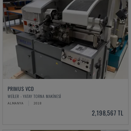
PRIMUS VCD
WEILER - YATAY TORNA MAKINESI
ALMANYA
2018
2,198,567 TL