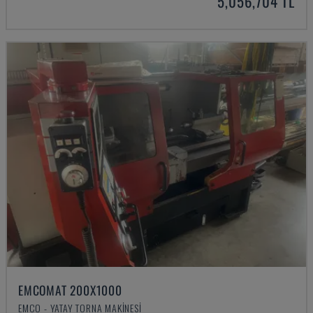
5,056,704 TL
EMCOMAT 200X1000
EMCO - YATAY TORNA MAKINESI