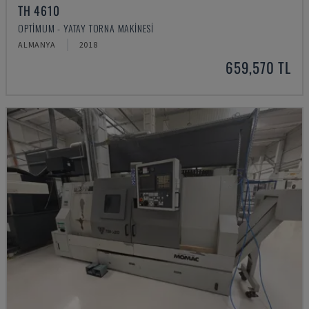
TH 4610
OPTIMUM - YATAY TORNA MAKINESI
ALMANYA
2018
659,570 TL