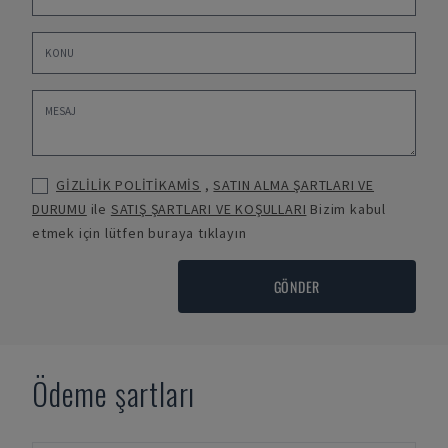
GİZLİLİK POLİTİKAMİS
,
SATIN ALMA ŞARTLARI VE
DURUMU
ile
SATIŞ ŞARTLARI VE KOŞULLARI
Bizim kabul
etmek için lütfen buraya tıklayın
GÖNDER
Ödeme şartları