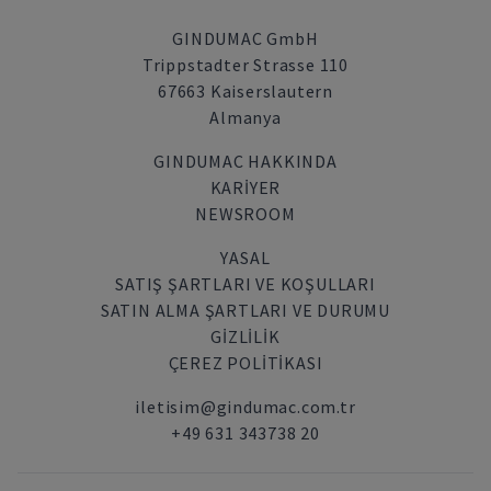
GINDUMAC GmbH
Trippstadter Strasse 110
67663 Kaiserslautern
Almanya
GINDUMAC HAKKINDA
KARIYER
NEWSROOM
YASAL
SATIŞ ŞARTLARI VE KOŞULLARI
SATIN ALMA ŞARTLARI VE DURUMU
GİZLİLİK
ÇEREZ POLITIKASI
iletisim@gindumac.com.tr
+49 631 343738 20