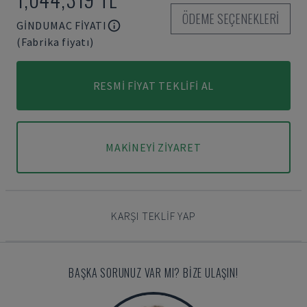
ÖDEME SEÇENEKLERI
GINDUMAC FIYATI
(Fabrika fiyatı)
RESMI FIYAT TEKLIFI AL
MAKINEYI ZIYARET
KARŞI TEKLIF YAP
BAŞKA SORUNUZ VAR MI? BIZE ULAŞIN!