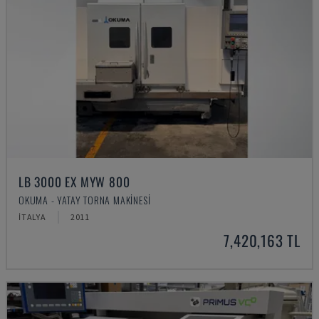
LB 3000 EX MYW 800
OKUMA - YATAY TORNA MAKINESI
İTALYA
2011
7,420,163 TL