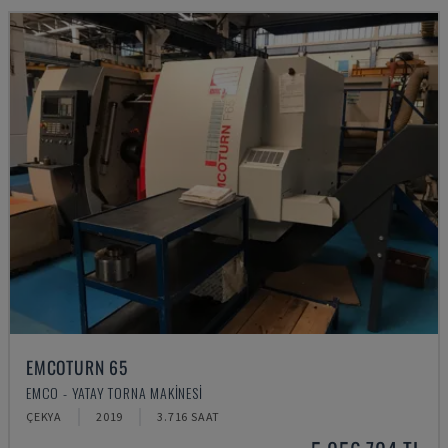
EMCOTURN 65
EMCO - YATAY TORNA MAKINESI
ÇEKYA
2019
3.716 SAAT