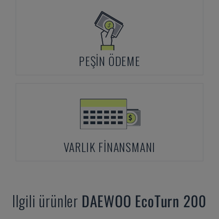
PEŞIN ÖDEME
VARLIK FINANSMANI
Ilgili ürünler
DAEWOO
EcoTurn 200