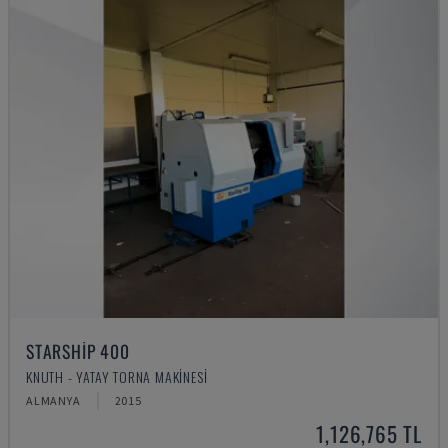
STARSHIP 400
KNUTH - YATAY TORNA MAKINESI
ALMANYA
2015
1,126,765 TL