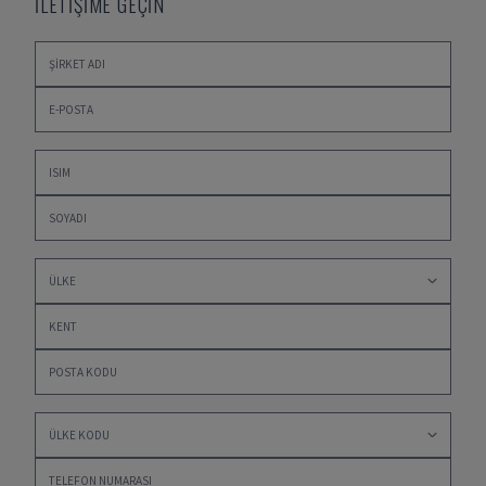
İLETİŞİME GEÇİN