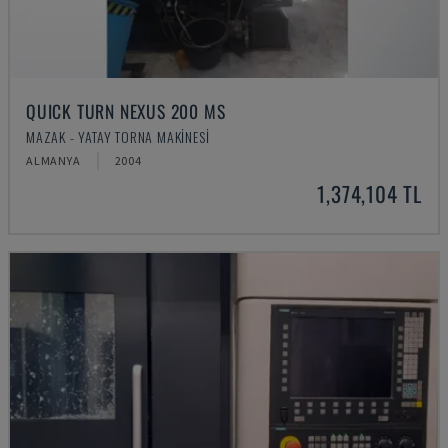
QUICK TURN NEXUS 200 MS
MAZAK - YATAY TORNA MAKINESI
ALMANYA
2004
1,374,104 TL