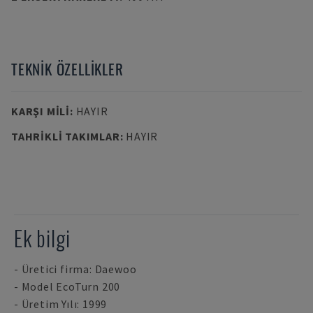
TEKNIK ÖZELLIKLER
KARŞI MILI
:
HAYIR
TAHRIKLI TAKIMLAR
:
HAYIR
Ek bilgi
- Üretici firma: Daewoo
- Model EcoTurn 200
- Üretim Yılı: 1999