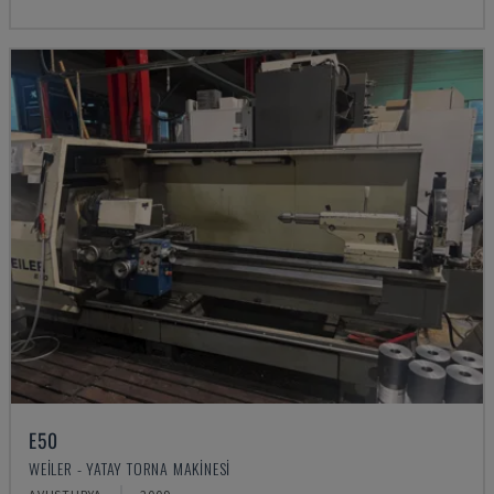
E50
WEILER - YATAY TORNA MAKINESI