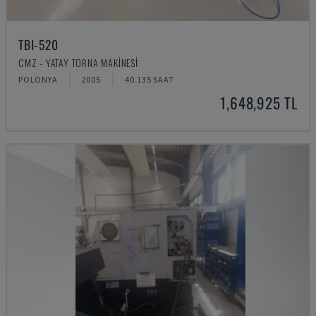
TBI-520
CMZ - YATAY TORNA MAKINESI
POLONYA
2005
40.135 SAAT
1,648,925 TL