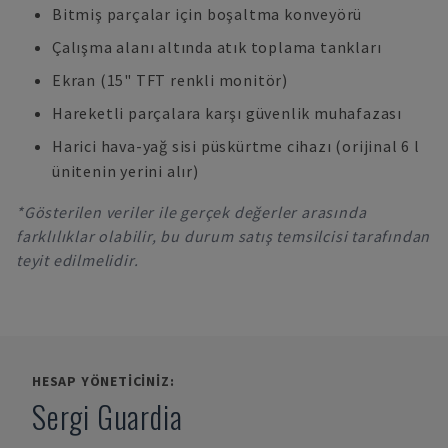
Bitmiş parçalar için boşaltma konveyörü
Çalışma alanı altında atık toplama tankları
Ekran (15" TFT renkli monitör)
Hareketli parçalara karşı güvenlik muhafazası
Harici hava-yağ sisi püskürtme cihazı (orijinal 6 l
ünitenin yerini alır)
*Gösterilen veriler ile gerçek değerler arasında
farklılıklar olabilir, bu durum satış temsilcisi tarafından
teyit edilmelidir.
HESAP YÖNETICINIZ:
Sergi Guardia