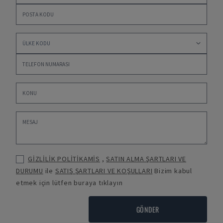
GİZLİLİK POLİTİKAMİS
,
SATIN ALMA ŞARTLARI VE
DURUMU
ile
SATIŞ ŞARTLARI VE KOŞULLARI
Bizim kabul
etmek için lütfen buraya tıklayın
GÖNDER