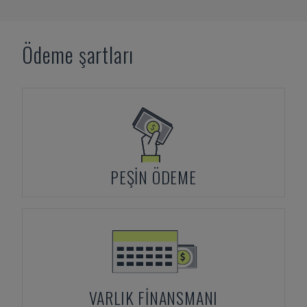
Ödeme şartları
PEŞIN ÖDEME
VARLIK FINANSMANI