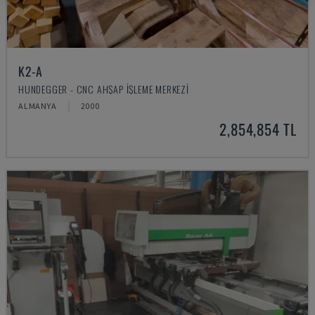
K2-A
HUNDEGGER - CNC AHŞAP İŞLEME MERKEZI
ALMANYA
2000
2,854,854 TL