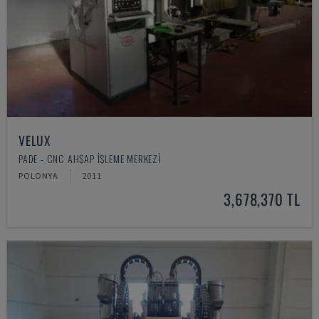
VELUX
PADE - CNC AHŞAP İŞLEME MERKEZI
POLONYA
2011
3,678,370 TL