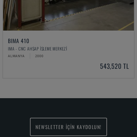
BIMA 410
IMA - CNC AHŞAP İŞLEME MERKEZI
ALMANYA
2000
543,520 TL
NEWSLETTER İÇİN KAYDOLUN!