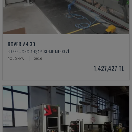
ROVER A4.30
BIESSE - CNC AHŞAP İŞLEME MERKEZI
POLONYA
2010
1,427,427 TL