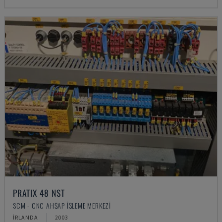
PRATIX 48 NST
SCM - CNC AHŞAP İŞLEME MERKEZI
İRLANDA
2003