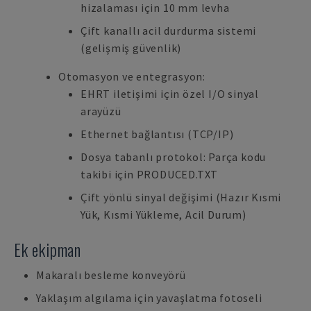
hizalaması için 10 mm levha
Çift kanallı acil durdurma sistemi
(gelişmiş güvenlik)
Otomasyon ve entegrasyon:
EHRT iletişimi için özel I/O sinyal
arayüzü
Ethernet bağlantısı (TCP/IP)
Dosya tabanlı protokol: Parça kodu
takibi için PRODUCED.TXT
Çift yönlü sinyal değişimi (Hazır Kısmi
Yük, Kısmi Yükleme, Acil Durum)
Ek ekipman
Makaralı besleme konveyörü
Yaklaşım algılama için yavaşlatma fotoseli