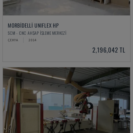
MORBIDELLI UNIFLEX HP
SCM - CNC AHŞAP İŞLEME MERKEZI
ÇEKYA
2014
2,196,042 TL