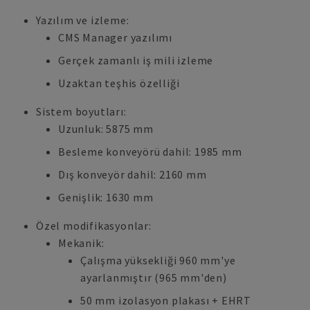
Yazılım ve izleme:
CMS Manager yazılımı
Gerçek zamanlı iş mili izleme
Uzaktan teşhis özelliği
Sistem boyutları:
Uzunluk: 5875 mm
Besleme konveyörü dahil: 1985 mm
Dış konveyör dahil: 2160 mm
Genişlik: 1630 mm
Özel modifikasyonlar:
Mekanik:
Çalışma yüksekliği 960 mm'ye
ayarlanmıştır (965 mm'den)
50 mm izolasyon plakası + EHRT