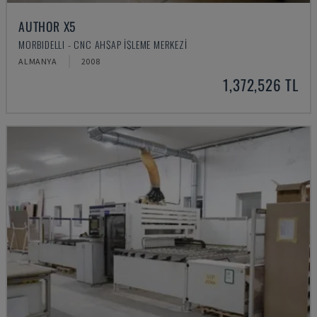
AUTHOR X5
MORBIDELLI - CNC AHŞAP İŞLEME MERKEZI
ALMANYA
2008
1,372,526 TL