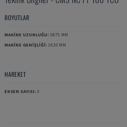
BOYUTLAR
MAKINE UZUNLUĞU
:
5875 MM
MAKINE GENIŞLIĞI
:
1630 MM
HAREKET
EKSEN SAYISI
:
3