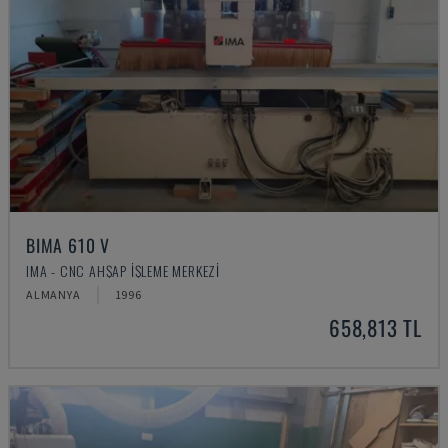
BIMA 610 V
IMA - CNC AHŞAP İŞLEME MERKEZI
ALMANYA
1996
658,813 TL