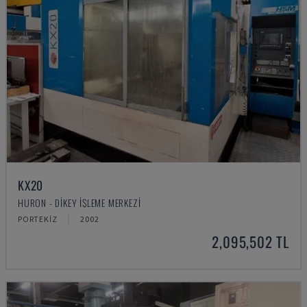
KX20
HURON - DIKEY İŞLEME MERKEZI
PORTEKIZ
2002
2,095,502 TL