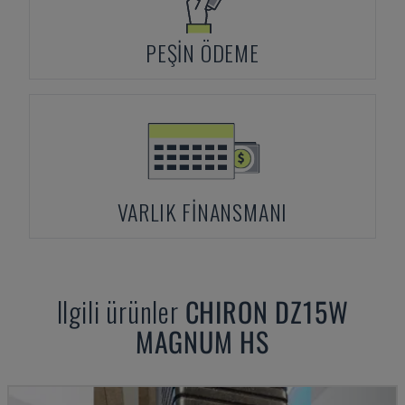
PEŞIN ÖDEME
VARLIK FINANSMANI
Ilgili ürünler
CHIRON
DZ15W
MAGNUM HS