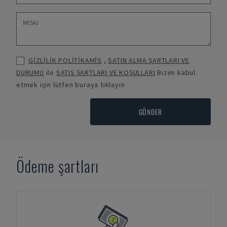
GİZLİLİK POLİTİKAMİS
,
SATIN ALMA ŞARTLARI VE
DURUMU
ile
SATIŞ ŞARTLARI VE KOŞULLARI
Bizim kabul
etmek için lütfen buraya tıklayın
GÖNDER
Ödeme şartları