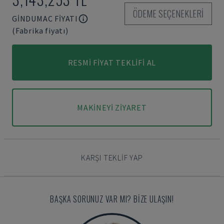
ÖDEME SEÇENEKLERI
GINDUMAC FIYATI
(Fabrika fiyatı)
RESMI FIYAT TEKLIFI AL
MAKINEYI ZIYARET
KARŞI TEKLIF YAP
BAŞKA SORUNUZ VAR MI? BIZE ULAŞIN!