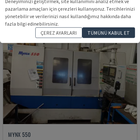
Deneyiminizi geliştirmek, site kullanımını analiz etmek ve
7,995,994 TL
pazarlama amaçları için çerezleri kullanıyoruz. Tercihlerinizi
yönetebilir ve verilerinizi nasıl kullandığımız hakkında daha
fazla bilgi edinebilirsiniz.
ÇEREZ AYARLARI
TÜMÜNÜ KABUL ET
MYNX 550