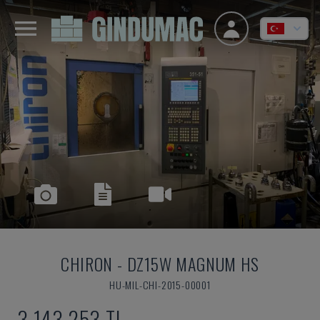
CHIRON
-
DZ15W MAGNUM HS
HU-MIL-CHI-2015-00001
3,143,253 TL