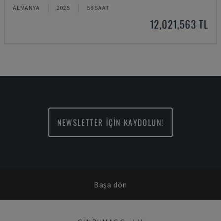
ALMANYA
2025
58 SAAT
12,021,563 TL
NEWSLETTER İÇİN KAYDOLUN!
Başa dön