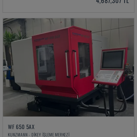
4,687,307 TL
WF 650 5AX
KUNZMANN - DIKEY İŞLEME MERKEZI