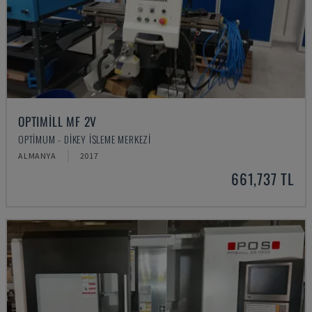
OPTIMILL MF 2V
OPTIMUM - DIKEY İŞLEME MERKEZI
ALMANYA
2017
661,737 TL