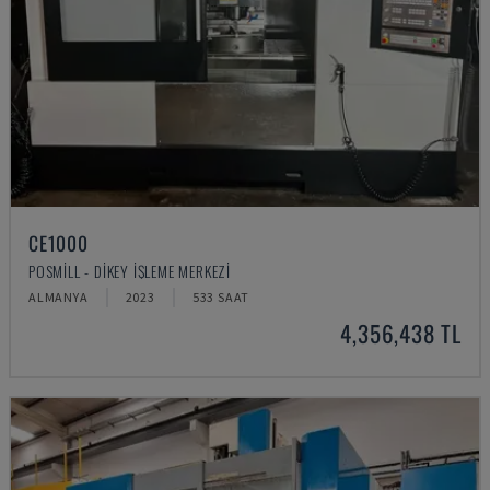
CE1000
POSMILL - DIKEY İŞLEME MERKEZI
ALMANYA
2023
533 SAAT
4,356,438 TL