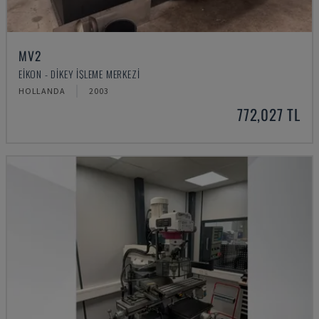
MV2
EIKON - DIKEY İŞLEME MERKEZI
HOLLANDA
2003
772,027 TL