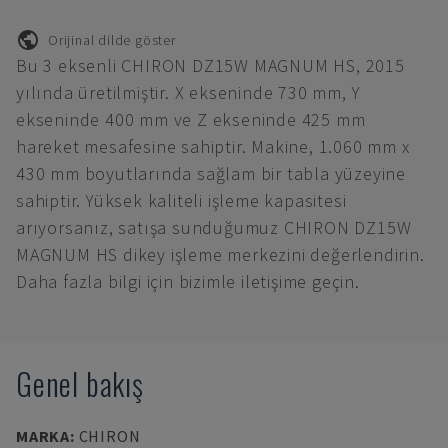
Orijinal dilde göster
Bu 3 eksenli CHIRON DZ15W MAGNUM HS, 2015
yılında üretilmiştir. X ekseninde 730 mm, Y
ekseninde 400 mm ve Z ekseninde 425 mm
hareket mesafesine sahiptir. Makine, 1.060 mm x
430 mm boyutlarında sağlam bir tabla yüzeyine
sahiptir. Yüksek kaliteli işleme kapasitesi
arıyorsanız, satışa sunduğumuz CHIRON DZ15W
MAGNUM HS dikey işleme merkezini değerlendirin.
Daha fazla bilgi için bizimle iletişime geçin.
Genel bakış
MARKA
:
CHIRON