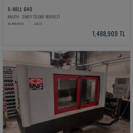
X-MILL 640
KNUTH - DIKEY İŞLEME MERKEZI
ALMANYA
2015
1,488,909 TL