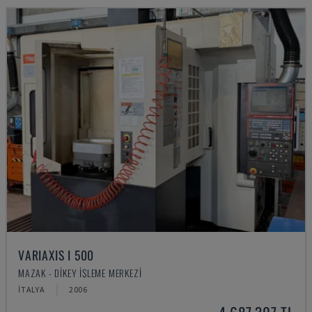
VARIAXIS I 500
MAZAK - DIKEY İŞLEME MERKEZI
İTALYA
2006