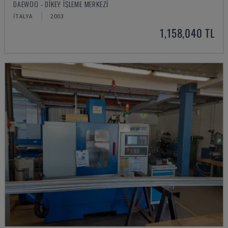
DAEWOO - DIKEY İŞLEME MERKEZI
İTALYA
2003
1,158,040 TL