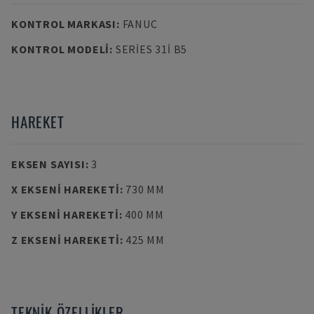
KONTROL MARKASI
:
FANUC
KONTROL MODELI
:
SERIES 31I B5
HAREKET
EKSEN SAYISI
:
3
X EKSENI HAREKETI
:
730 MM
Y EKSENI HAREKETI
:
400 MM
Z EKSENI HAREKETI
:
425 MM
TEKNIK ÖZELLIKLER