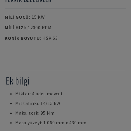
MILI GÜCÜ
:
15 KW
MILI HIZI
:
12000 RPM
KONIK BOYUTU
:
HSK 63
Ek bilgi
Miktar: 4 adet mevcut
Mil tahriki: 14/15 kW
Maks. tork: 95 Nm
Masa yüzeyi: 1.060 mm x 430 mm