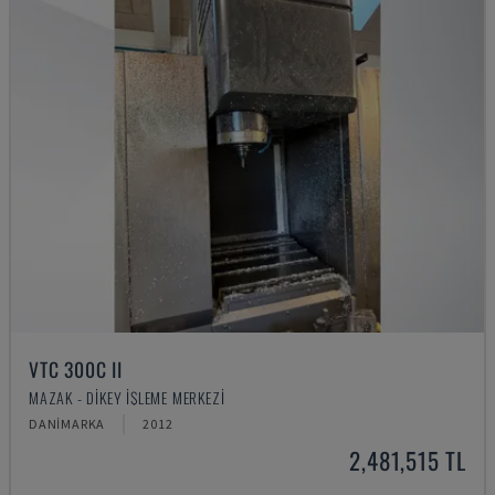
VTC 300C II
MAZAK - DIKEY İŞLEME MERKEZI
DANIMARKA
2012
2,481,515 TL