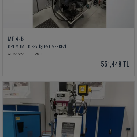
MF 4-B
OPTIMUM - DIKEY İŞLEME MERKEZI
ALMANYA
2018
551,448 TL