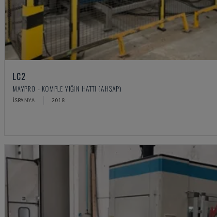
LC2
MAYPRO - KOMPLE YIĞIN HATTI (AHŞAP)
İSPANYA
2018