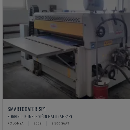
SMARTCOATER SP1
SORBINI - KOMPLE YIĞIN HATTI (AHŞAP)
POLONYA
2009
8.500 SAAT