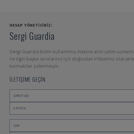
HESAP YÖNETICINIZ:
Sergi Guardia
Sergi Guardia
bizim kullanılmış makine alım satım uzmanl
ile ilgili başka sorularınız için doğrudan irtibatınız olacaktı
kurmaktan çekinmeyin.
İLETİŞİME GEÇİN