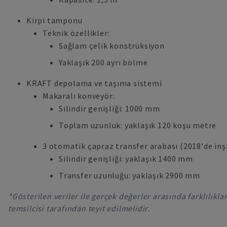
Kirpi tamponu
Teknik özellikler:
Sağlam çelik konstrüksiyon
Yaklaşık 200 ayrı bölme
KRAFT depolama ve taşıma sistemi
Makaralı konveyör:
Silindir genişliği: 1000 mm
Toplam uzunluk: yaklaşık 120 koşu metre
3 otomatik çapraz transfer arabası (2018'de inşa
Silindir genişliği: yaklaşık 1400 mm
Transfer uzunluğu: yaklaşık 2900 mm
*Gösterilen veriler ile gerçek değerler arasında farklılıkla
temsilcisi tarafından teyit edilmelidir.