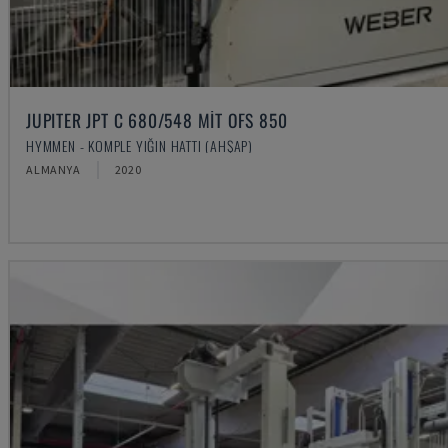
JUPITER JPT C 680/548 MIT OFS 850
HYMMEN - KOMPLE YIĞIN HATTI (AHŞAP)
ALMANYA
2020