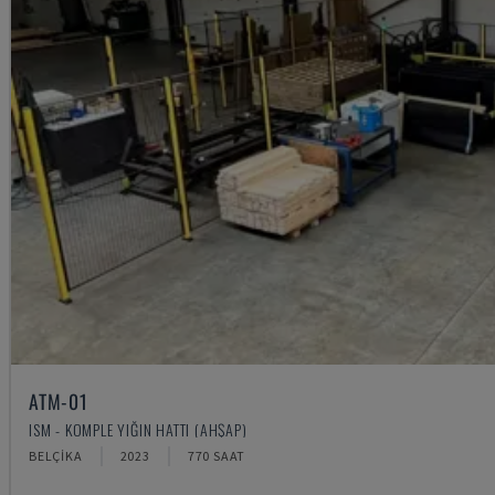
ATM-01
ISM - KOMPLE YIĞIN HATTI (AHŞAP)
BELÇIKA
2023
770 SAAT