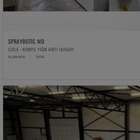
SPRAYBOTIC MD
CEFLA - KOMPLE YIĞIN HATTI (AHŞAP)
ALMANYA
2004