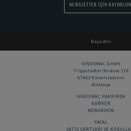
NEWSLETTER İÇİN KAYDOLUN
Başa dön
GINDUMAC GmbH
Trippstadter Strasse 110
67663 Kaiserslautern
Almanya
GINDUMAC HAKKINDA
KARIYER
NEWSROOM
YASAL
SATIŞ ŞARTLARI VE KOŞULLA