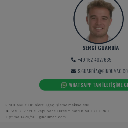
SERGI GUARDIA
+49 162 4027635
S.GUARDIA@GINDUMAC.C
WHATSAPP'TAN ILETIŞIME G
GINDUMAC
Ürünler
Ağaç işleme makineleri
➤ Satılık ikinci el kapı paneli üretim hattı KRAFT / BURKLE
Optima 1428/50 | gindumac.com