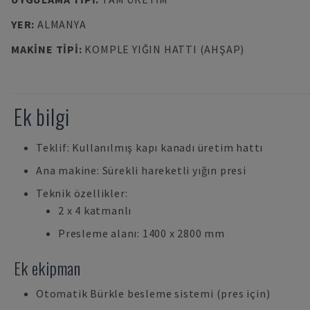
YER
:
ALMANYA
MAKINE TIPI
:
KOMPLE YIĞIN HATTI (AHŞAP)
Ek bilgi
Teklif: Kullanılmış kapı kanadı üretim hattı
Ana makine: Sürekli hareketli yığın presi
Teknik özellikler:
2 x 4 katmanlı
Presleme alanı: 1400 x 2800 mm
Ek ekipman
Otomatik Bürkle besleme sistemi (pres için)