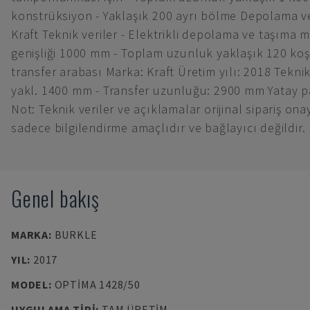
konstrüksiyon - Yaklaşık 200 ayrı bölme Depolama v
Kraft Teknik veriler - Elektrikli depolama ve taşıma
genişliği 1000 mm - Toplam uzunluk yaklaşık 120 ko
transfer arabası Marka: Kraft Üretim yılı: 2018 Teknik 
yakl. 1400 mm - Transfer uzunluğu: 2900 mm Yatay p
Not: Teknik veriler ve açıklamalar orijinal sipariş ona
sadece bilgilendirme amaçlıdır ve bağlayıcı değildir.
Genel bakış
MARKA
:
BURKLE
YIL
:
2017
MODEL
:
OPTIMA 1428/50
UYGULAMA TIPI
:
TAM ÜRETIM