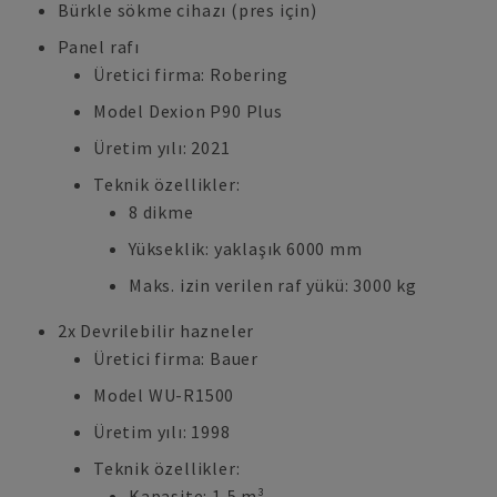
Bürkle sökme cihazı (pres için)
Panel rafı
Üretici firma: Robering
Model Dexion P90 Plus
Üretim yılı: 2021
Teknik özellikler:
8 dikme
Yükseklik: yaklaşık 6000 mm
Maks. izin verilen raf yükü: 3000 kg
2x Devrilebilir hazneler
Üretici firma: Bauer
Model WU-R1500
Üretim yılı: 1998
Teknik özellikler:
Kapasite: 1,5 m³