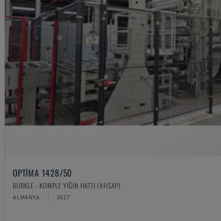
OPTIMA 1428/50
BURKLE - KOMPLE YIĞIN HATTI (AHŞAP)
ALMANYA
2017