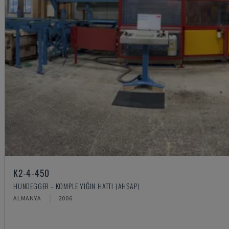
K2-4-450
HUNDEGGER - KOMPLE YIĞIN HATTI (AHŞAP)
ALMANYA
2006