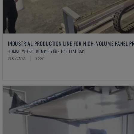
INDUSTRIAL PRODUCTION LINE FOR HIGH-VOLUME PANEL P
HOMAG WEEKE - KOMPLE YIĞIN HATTI (AHŞAP)
SLOVENYA
2007