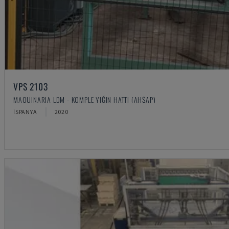
VPS 2103
MAQUINARIA LDM - KOMPLE YIĞIN HATTI (AHŞAP)
İSPANYA
2020