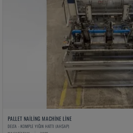
PALLET NAILING MACHINE LINE
DELTA - KOMPLE YIĞIN HATTI (AHŞAP)