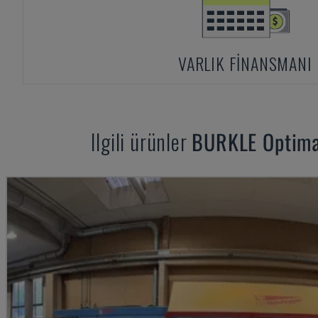
VARLIK FINANSMANI
Ilgili ürünler
BURKLE
Optim