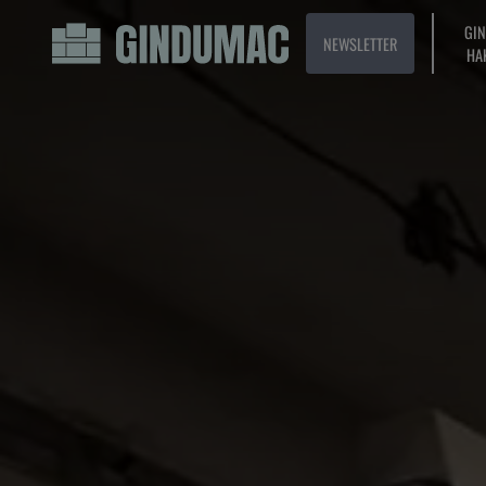
GI
NEWSLETTER
HA