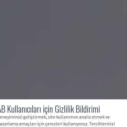
B Kullanıcıları için Gizlilik Bildirimi
eneyiminizi geliştirmek, site kullanımını analiz etmek ve
azarlama amaçları için çerezleri kullanıyoruz. Tercihlerinizi