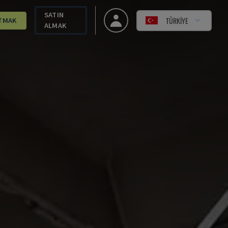
SATIN
TÜRKIYE
TMAK
ALMAK