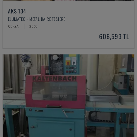
AKS 134
ELUMATEC - METAL DAIRE TESTERE
ÇEKYA
2005
606,593 TL