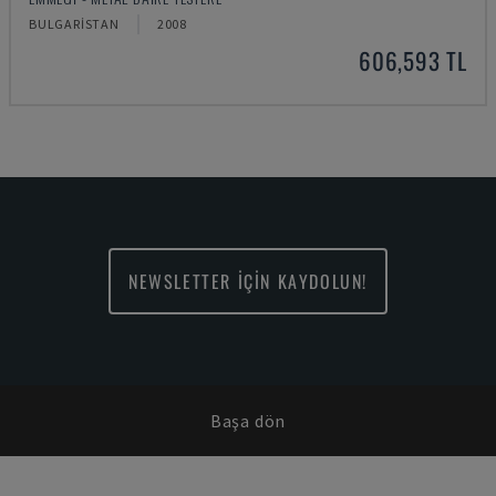
BULGARISTAN
2008
606,593 TL
NEWSLETTER İÇİN KAYDOLUN!
Başa dön