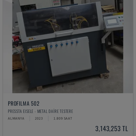
PROFILMA 502
PRESSTA EISELE - METAL DAIRE TESTERE
ALMANYA
2023
1.809 SAAT
3,143,253 TL