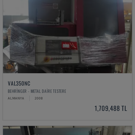
VAL350NC
BEHRINGER - METAL DAIRE TESTERE
ALMANYA
2008
1,709,488 TL