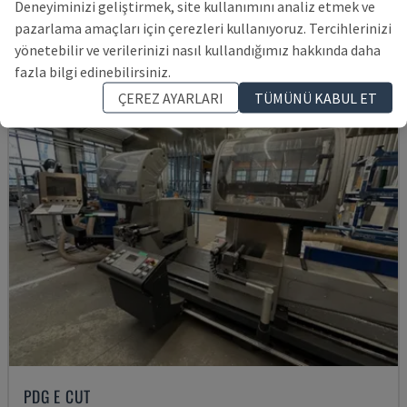
Deneyiminizi geliştirmek, site kullanımını analiz etmek ve
1,295,902 TL
pazarlama amaçları için çerezleri kullanıyoruz. Tercihlerinizi
yönetebilir ve verilerinizi nasıl kullandığımız hakkında daha
fazla bilgi edinebilirsiniz.
ÇEREZ AYARLARI
TÜMÜNÜ KABUL ET
PDG E CUT