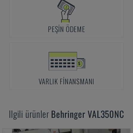
PEŞIN ÖDEME
VARLIK FINANSMANI
Ilgili ürünler
Behringer
VAL350NC