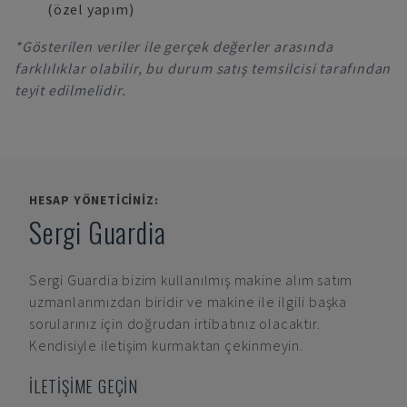
(özel yapım)
*Gösterilen veriler ile gerçek değerler arasında
farklılıklar olabilir, bu durum satış temsilcisi tarafından
teyit edilmelidir.
HESAP YÖNETICINIZ:
Sergi Guardia
Sergi Guardia
bizim kullanılmış makine alım satım
uzmanlarımızdan biridir ve makine ile ilgili başka
sorularınız için doğrudan irtibatınız olacaktır.
Kendisiyle iletişim kurmaktan çekinmeyin.
İLETİŞİME GEÇİN