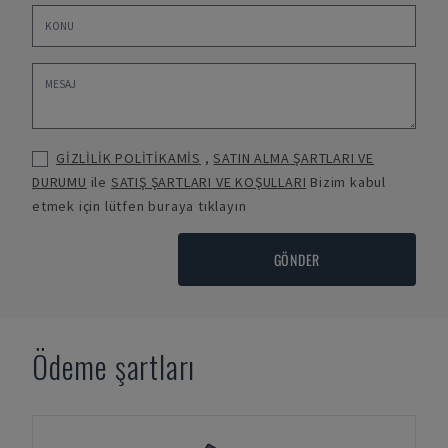
GİZLİLİK POLİTİKAMİS
,
SATIN ALMA ŞARTLARI VE
DURUMU
ile
SATIŞ ŞARTLARI VE KOŞULLARI
Bizim kabul
etmek için lütfen buraya tıklayın
GÖNDER
Ödeme şartları