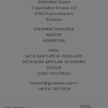
GINDUMAC GmbH
Trippstadter Strasse 110
67663 Kaiserslautern
Almanya
GINDUMAC HAKKINDA
KARIYER
NEWSROOM
YASAL
SATIŞ ŞARTLARI VE KOŞULLARI
SATIN ALMA ŞARTLARI VE DURUMU
GİZLİLİK
ÇEREZ POLITIKASI
iletisim@gindumac.com.tr
+49 631 343738 20
ÜYESİ: