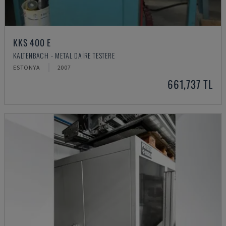
KKS 400 E
KALTENBACH - METAL DAIRE TESTERE
ESTONYA
2007
661,737 TL