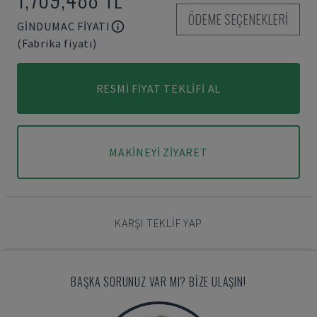
ÖDEME SEÇENEKLERI
GINDUMAC FIYATI
(Fabrika fiyatı)
RESMI FIYAT TEKLIFI AL
MAKINEYI ZIYARET
KARŞI TEKLIF YAP
BAŞKA SORUNUZ VAR MI? BIZE ULAŞIN!