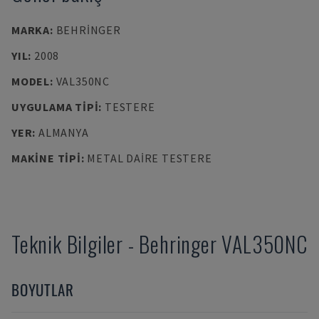
MARKA
:
BEHRINGER
YIL
:
2008
MODEL
:
VAL350NC
UYGULAMA TIPI
:
TESTERE
YER
:
ALMANYA
MAKINE TIPI
:
METAL DAIRE TESTERE
Teknik Bilgiler
-
Behringer
VAL350NC
BOYUTLAR