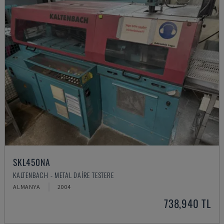
SKL450NA
KALTENBACH - METAL DAIRE TESTERE
ALMANYA
2004
738,940 TL