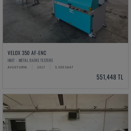
VELOX 350 AF-ENC
IMET - METAL DAIRE TESTERE
AVUSTURYA
2017
5.500 SAAT
551,448 TL