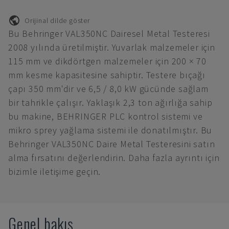
Orijinal dilde göster
Bu Behringer VAL350NC Dairesel Metal Testeresi
2008 yılında üretilmiştir. Yuvarlak malzemeler için
115 mm ve dikdörtgen malzemeler için 200 × 70
mm kesme kapasitesine sahiptir. Testere bıçağı
çapı 350 mm'dir ve 6,5 / 8,0 kW gücünde sağlam
bir tahrikle çalışır. Yaklaşık 2,3 ton ağırlığa sahip
bu makine, BEHRINGER PLC kontrol sistemi ve
mikro sprey yağlama sistemi ile donatılmıştır. Bu
Behringer VAL350NC Daire Metal Testeresini satın
alma fırsatını değerlendirin. Daha fazla ayrıntı için
bizimle iletişime geçin.
Genel bakış