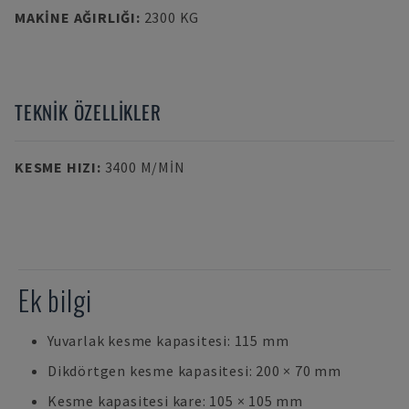
MAKINE AĞIRLIĞI
:
2300 KG
TEKNIK ÖZELLIKLER
KESME HIZI
:
3400 M/MIN
Ek bilgi
Yuvarlak kesme kapasitesi: 115 mm
Dikdörtgen kesme kapasitesi: 200 × 70 mm
Kesme kapasitesi kare: 105 × 105 mm