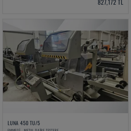
827,172 TL
LUNA 450 TU/5
EMMEGI - METAL DAIRE TESTERE