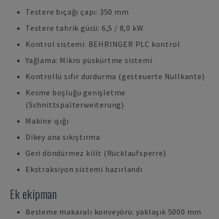
Testere bıçağı çapı: 350 mm
Testere tahrik gücü: 6,5 / 8,0 kW
Kontrol sistemi: BEHRINGER PLC kontrol
Yağlama: Mikro püskürtme sistemi
Kontrollü sıfır durdurma (gesteuerte Nullkante)
Kesme boşluğu genişletme
(Schnittspalterweiterung)
Makine ışığı
Dikey ana sıkıştırma
Geri döndürmez kilit (Rücklaufsperre)
Ekstraksiyon sistemi hazırlandı
Ek ekipman
Besleme makaralı konveyörü: yaklaşık 5000 mm