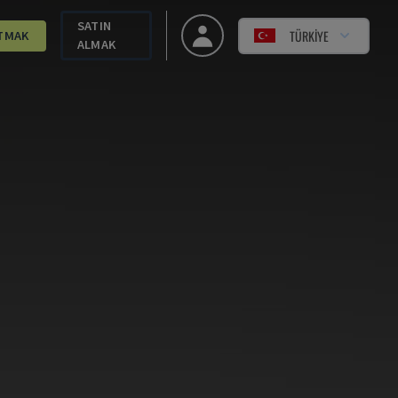
SATIN
TÜRKIYE
TMAK
ALMAK