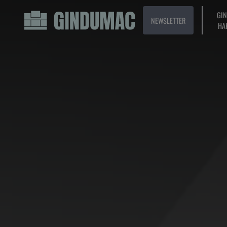
GI
NEWSLETTER
HA