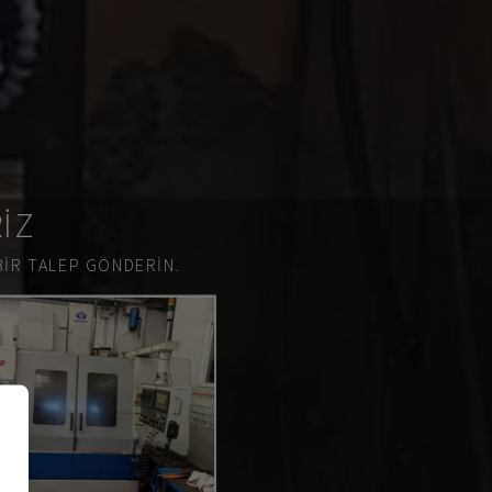
RIZ
BIR TALEP GÖNDERIN.