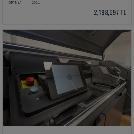
İSPANYA
2021
2,198,597 TL