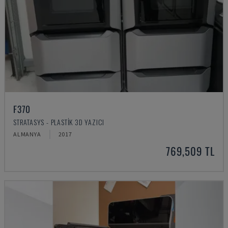
F370
STRATASYS - PLASTIK 3D YAZICI
ALMANYA
2017
769,509 TL