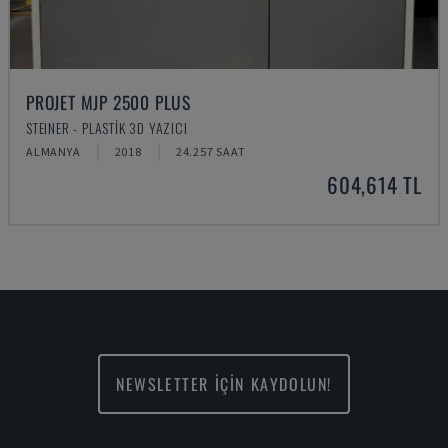
PROJET MJP 2500 PLUS
STEINER - PLASTIK 3D YAZICI
ALMANYA
2018
24.257 SAAT
604,614 TL
NEWSLETTER İÇİN KAYDOLUN!