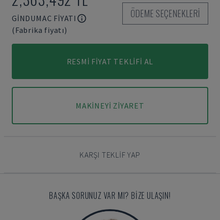
ÖDEME SEÇENEKLERI
GINDUMAC FIYATI
(Fabrika fiyatı)
RESMI FIYAT TEKLIFI AL
MAKINEYI ZIYARET
KARŞI TEKLIF YAP
BAŞKA SORUNUZ VAR MI? BIZE ULAŞIN!