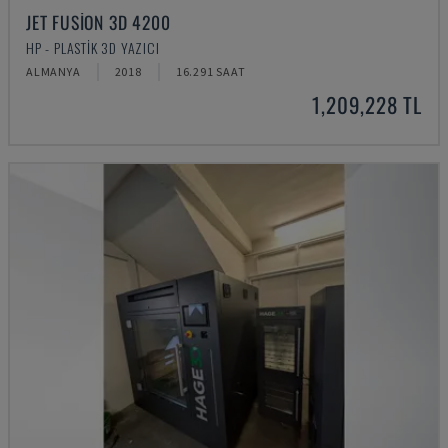
JET FUSION 3D 4200
HP - PLASTIK 3D YAZICI
ALMANYA
2018
16.291 SAAT
1,209,228 TL