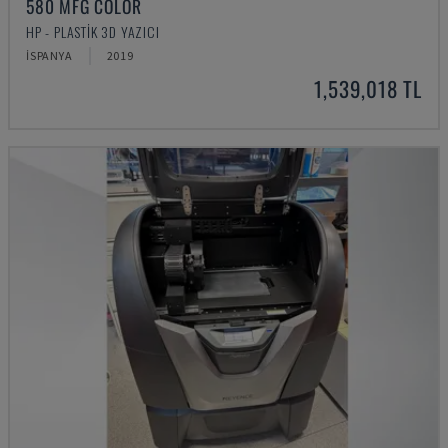
580 MFG COLOR
HP - PLASTIK 3D YAZICI
İSPANYA
2019
1,539,018 TL