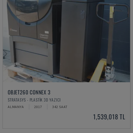
OBJET260 CONNEX 3
STRATASYS - PLASTIK 3D YAZICI
ALMANYA
2017
342 SAAT
1,539,018 TL