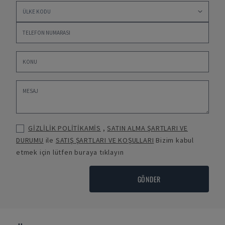
GİZLİLİK POLİTİKAMİS
,
SATIN ALMA ŞARTLARI VE
DURUMU
ile
SATIŞ ŞARTLARI VE KOŞULLARI
Bizim kabul
etmek için lütfen buraya tıklayın
GÖNDER