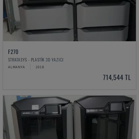
F270
STRATASYS - PLASTIK 3D YAZICI
ALMANYA
2018
714,544 TL