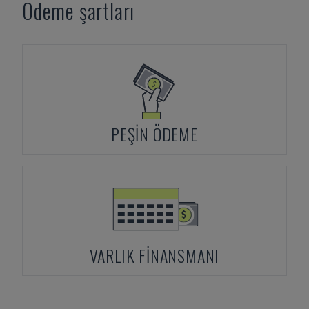
Ödeme şartları
PEŞIN ÖDEME
VARLIK FINANSMANI