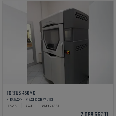
FORTUS 450MC
STRATASYS - PLASTIK 3D YAZICI
İTALYA
2018
16.330 SAAT
2,088,667 TL