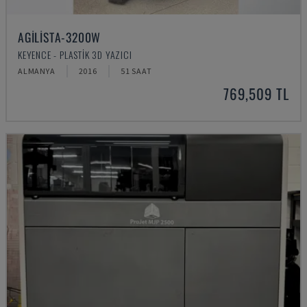
AGILISTA-3200W
KEYENCE - PLASTIK 3D YAZICI
ALMANYA
2016
51 SAAT
769,509 TL