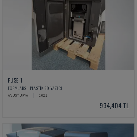
FUSE 1
FORMLABS - PLASTIK 3D YAZICI
AVUSTURYA
2021
934,404 TL