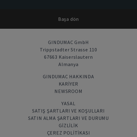
Başa dön
GINDUMAC GmbH
Trippstadter Strasse 110
67663 Kaiserslautern
Almanya
GINDUMAC HAKKINDA
KARIYER
NEWSROOM
YASAL
SATIŞ ŞARTLARI VE KOŞULLARI
SATIN ALMA ŞARTLARI VE DURUMU
GİZLİLİK
ÇEREZ POLITIKASI