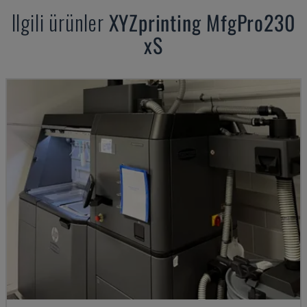
Ilgili ürünler
XYZprinting
MfgPro230
xS