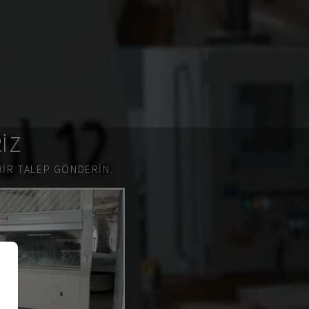
RIZ
BIR TALEP GÖNDERIN.