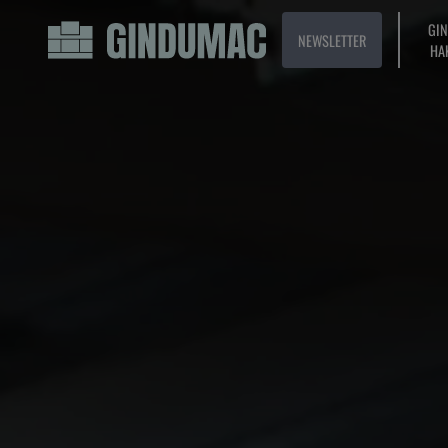
GI
NEWSLETTER
HA