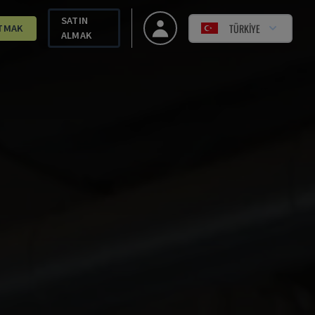
SATIN
TÜRKIYE
TMAK
ALMAK