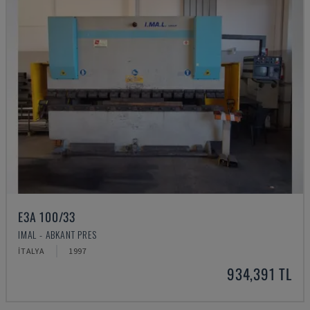
E3A 100/33
IMAL - ABKANT PRES
İTALYA
1997
934,391 TL