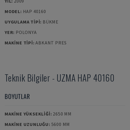
YIL
:
2009
MODEL
:
HAP 40160
UYGULAMA TIPI
:
BÜKME
YER
:
POLONYA
MAKINE TIPI
:
ABKANT PRES
Teknik Bilgiler
-
UZMA
HAP 40160
BOYUTLAR
MAKINE YÜKSEKLIĞI
:
2650 MM
MAKINE UZUNLUĞU
:
5600 MM