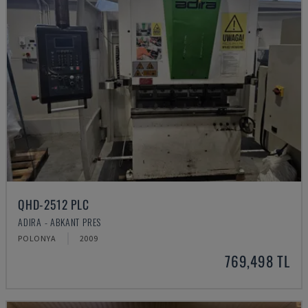
QHD-2512 PLC
ADIRA - ABKANT PRES
POLONYA
2009
769,498 TL