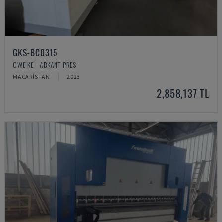
GKS-BC0315
GWEIKE - ABKANT PRES
MACARISTAN
2023
2,858,137 TL