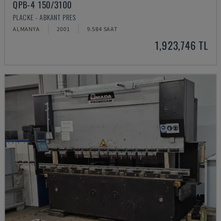
QPB-4 150/3100
PLACKE - ABKANT PRES
ALMANYA
2001
9.584 SAAT
1,923,746 TL