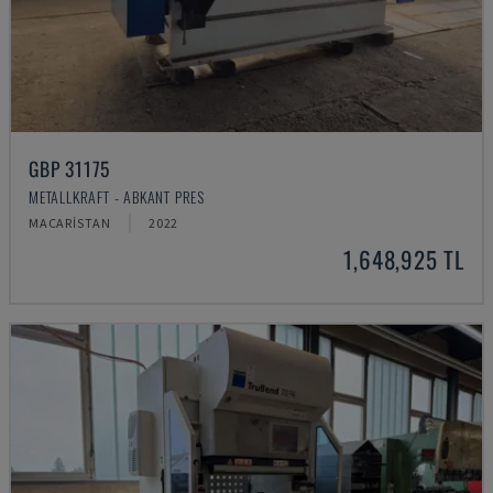
GBP 31175
METALLKRAFT - ABKANT PRES
MACARISTAN
2022
1,648,925 TL