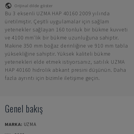
Orijinal dilde göster
Bu 3 eksenli UZMA HAP 40160 2009 yılında
üretilmiştir. Çeşitli uygulamalar için sağlam
yetenekler sağlayan 160 tonluk bir bükme kuvveti
ve 4100 mm'lik bir bükme uzunluğuna sahiptir.
Makine 350 mm boğaz derinliğine ve 910 mm tabla
yüksekliğine sahiptir. Yüksek kaliteli bükme
yetenekleri elde etmek istiyorsanız, satılık UZMA
HAP 40160 hidrolik abkant presini düşünün. Daha
fazla ayrıntı için bizimle iletişime geçin.
Genel bakış
MARKA
:
UZMA