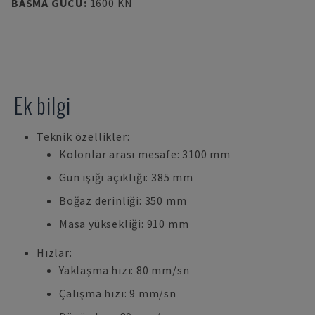
BASMA GÜCÜ
:
1600 KN
Ek bilgi
Teknik özellikler:
Kolonlar arası mesafe: 3100 mm
Gün ışığı açıklığı: 385 mm
Boğaz derinliği: 350 mm
Masa yüksekliği: 910 mm
Hızlar:
Yaklaşma hızı: 80 mm/sn
Çalışma hızı: 9 mm/sn