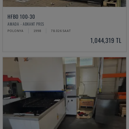
HFBO 100-30
AMADA - ABKANT PRES
POLONYA
1998
78.026 SAAT
1,044,319 TL