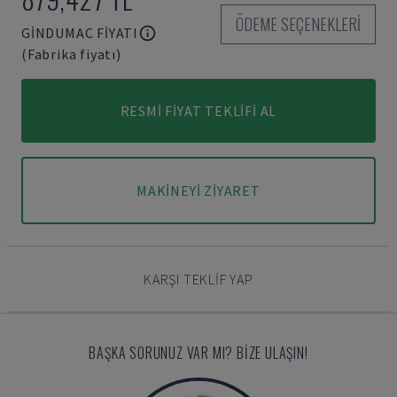
ÖDEME SEÇENEKLERI
GINDUMAC FIYATI
(Fabrika fiyatı)
RESMI FIYAT TEKLIFI AL
MAKINEYI ZIYARET
KARŞI TEKLIF YAP
BAŞKA SORUNUZ VAR MI? BIZE ULAŞIN!