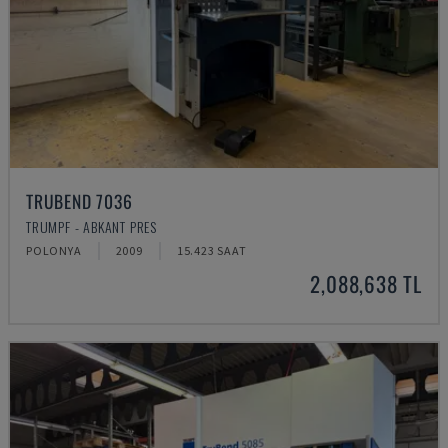
TRUBEND 7036
TRUMPF - ABKANT PRES
POLONYA
2009
15.423 SAAT
2,088,638 TL