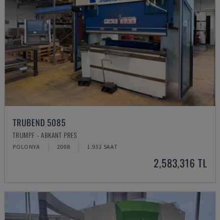
TRUBEND 5085
TRUMPF - ABKANT PRES
POLONYA
2008
1.932 SAAT
2,583,316 TL