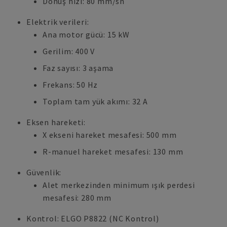
Dönüş hızı: 80 mm/sn
Elektrik verileri:
Ana motor gücü: 15 kW
Gerilim: 400 V
Faz sayısı: 3 aşama
Frekans: 50 Hz
Toplam tam yük akımı: 32 A
Eksen hareketi:
X ekseni hareket mesafesi: 500 mm
R-manuel hareket mesafesi: 130 mm
Güvenlik:
Alet merkezinden minimum ışık perdesi
mesafesi: 280 mm
Kontrol: ELGO P8822 (NC Kontrol)