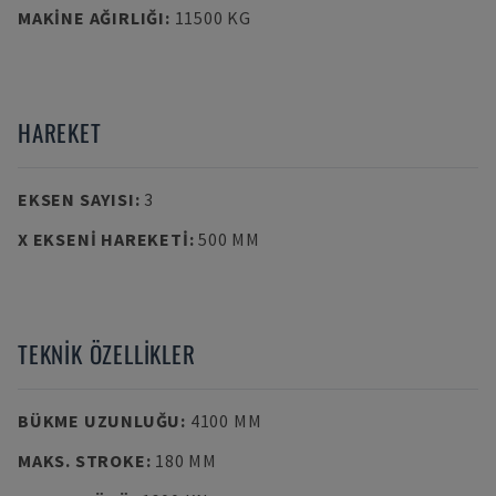
MAKINE AĞIRLIĞI
:
11500 KG
HAREKET
EKSEN SAYISI
:
3
X EKSENI HAREKETI
:
500 MM
TEKNIK ÖZELLIKLER
BÜKME UZUNLUĞU
:
4100 MM
MAKS. STROKE
:
180 MM