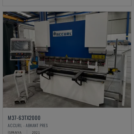
M37-63TX2000
ACCURL - ABKANT PRES
İSPANYA
2021