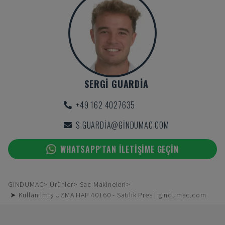
SERGI GUARDIA
+49 162 4027635
S.GUARDIA@GINDUMAC.COM
WHATSAPP'TAN ILETIŞIME GEÇIN
GINDUMAC
Ürünler
Sac Makineleri
➤ Kullanılmış UZMA HAP 40160 - Satılık Pres | gindumac.com