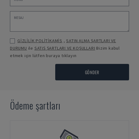
GİZLİLİK POLİTİKAMİS
,
SATIN ALMA ŞARTLARI VE
DURUMU
ile
SATIŞ ŞARTLARI VE KOŞULLARI
Bizim kabul
etmek için lütfen buraya tıklayın
GÖNDER
Ödeme şartları