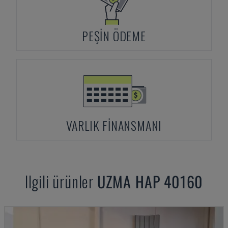
PEŞIN ÖDEME
VARLIK FINANSMANI
Ilgili ürünler
UZMA
HAP 40160