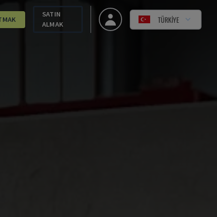
SATIN
TÜRKIYE
TMAK
ALMAK