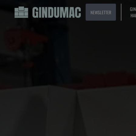
GI
NEWSLETTER
HA