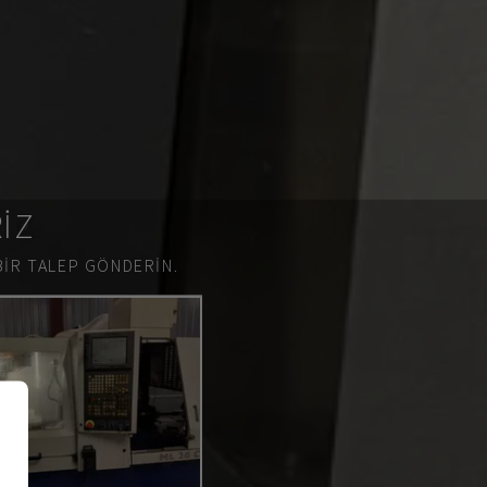
RIZ
BIR TALEP GÖNDERIN.