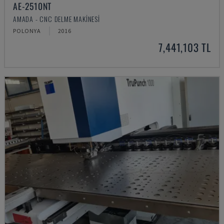
AE-2510NT
AMADA - CNC DELME MAKINESI
POLONYA
2016
7,441,103 TL