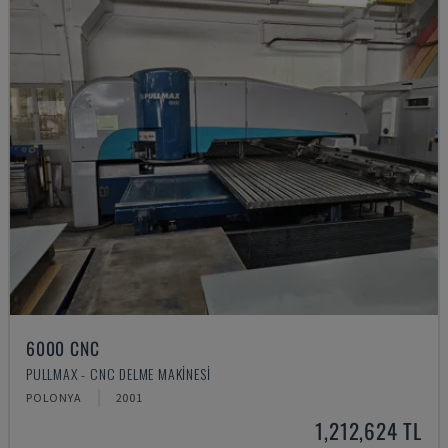
6000 CNC
PULLMAX - CNC DELME MAKINESI
POLONYA
2001
1,212,624 TL