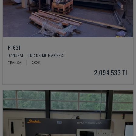
P1631
DANOBAT - CNC DELME MAKINESI
FRANSA
2005
2,094,533 TL