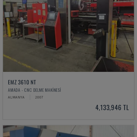
EMZ 3610 NT
AMADA - CNC DELME MAKINESI
ALMANYA
2007
4,133,946 TL