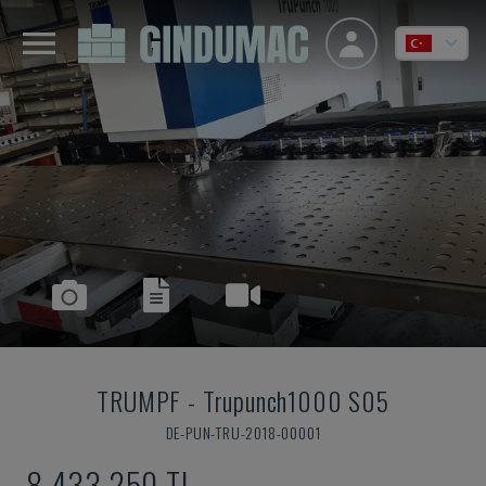
TRUMPF
-
Trupunch1000 S05
DE-PUN-TRU-2018-00001
8,433,250 TL