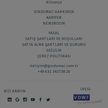
Almanya
GINDUMAC HAKKINDA
KARIYER
NEWSROOM
YASAL
SATIŞ ŞARTLARI VE KOŞULLARI
SATIN ALMA ŞARTLARI VE DURUMU
GİZLİLİK
ÇEREZ POLITIKASI
iletisim@gindumac.com.tr
+49 631 343738 20
ÜYESİ:
BİZİ ARAYIN: