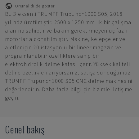
Orijinal dilde göster
Bu 3 eksenli TRUMPF Trupunch1000 S05, 2018
yılında üretilmiştir. 2500 x 1250 mm'lik bir çalışma
alanına sahiptir ve bakım gerektirmeyen üç fazlı
motorlarla donatılmıştır. Makine, kelepçeler ve
aletler için 20 istasyonlu bir lineer magazin ve
programlanabilir özelliklere sahip bir
elektrohidrolik delme kafası içerir. Yüksek kaliteli
delme özellikleri arıyorsanız, satışa sunduğumuz
TRUMPF Trupunch1000 S05 CNC delme makinesini
değerlendirin. Daha fazla bilgi için bizimle iletişime
geçin.
Genel bakış