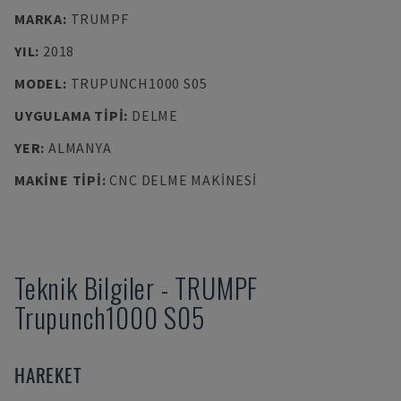
MARKA
:
TRUMPF
YIL
:
2018
MODEL
:
TRUPUNCH1000 S05
UYGULAMA TIPI
:
DELME
YER
:
ALMANYA
MAKINE TIPI
:
CNC DELME MAKINESI
Teknik Bilgiler
-
TRUMPF
Trupunch1000 S05
HAREKET