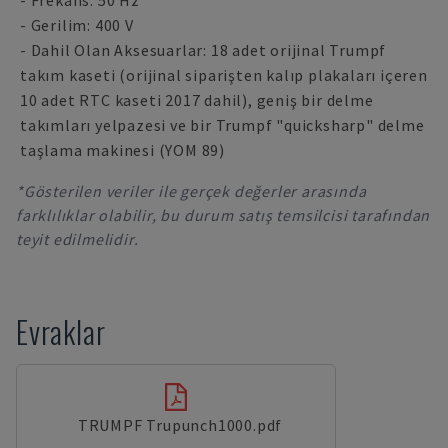
- Frekans: 50 Hz
- Gerilim: 400 V
- Dahil Olan Aksesuarlar: 18 adet orijinal Trumpf
takım kaseti (orijinal siparişten kalıp plakaları içeren
10 adet RTC kaseti 2017 dahil), geniş bir delme
takımları yelpazesi ve bir Trumpf "quicksharp" delme
taşlama makinesi (YOM 89)
*Gösterilen veriler ile gerçek değerler arasında
farklılıklar olabilir, bu durum satış temsilcisi tarafından
teyit edilmelidir.
Evraklar
TRUMPF Trupunch1000.pdf