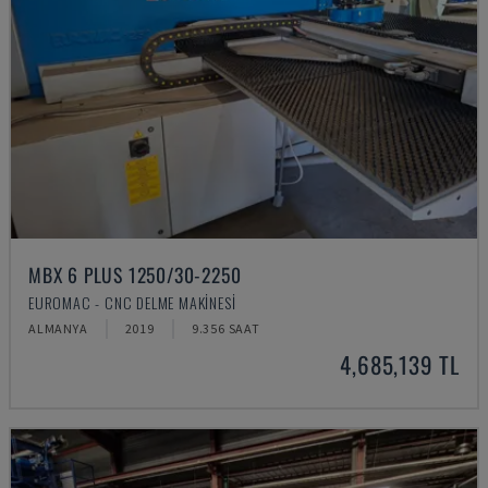
MBX 6 PLUS 1250/30-2250
EUROMAC - CNC DELME MAKINESI
ALMANYA
2019
9.356 SAAT
4,685,139 TL