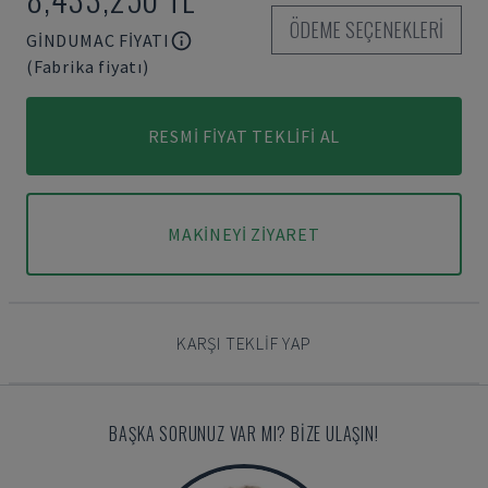
ÖDEME SEÇENEKLERI
GINDUMAC FIYATI
(Fabrika fiyatı)
RESMI FIYAT TEKLIFI AL
MAKINEYI ZIYARET
KARŞI TEKLIF YAP
BAŞKA SORUNUZ VAR MI? BIZE ULAŞIN!