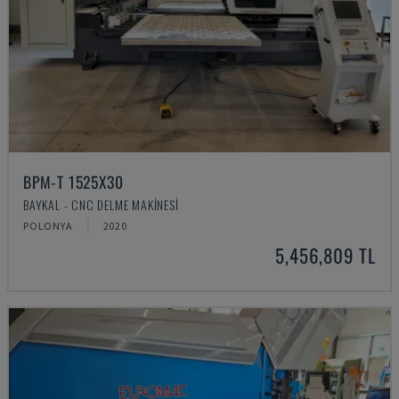
BPM-T 1525X30
BAYKAL - CNC DELME MAKINESI
POLONYA
2020
5,456,809 TL