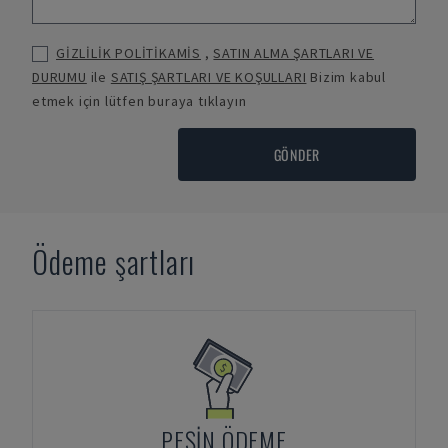
GİZLİLİK POLİTİKAMİS
,
SATIN ALMA ŞARTLARI VE
DURUMU
ile
SATIŞ ŞARTLARI VE KOŞULLARI
Bizim kabul
etmek için lütfen buraya tıklayın
GÖNDER
Ödeme şartları
PEŞIN ÖDEME