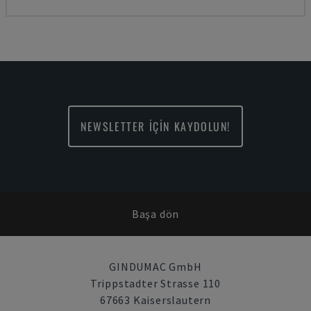
NEWSLETTER İÇİN KAYDOLUN!
Başa dön
GINDUMAC GmbH
Trippstadter Strasse 110
67663 Kaiserslautern