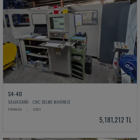
S4-40
SALVAGNINI - CNC DELME MAKINESI
FRANSA
2001
5,181,212 TL