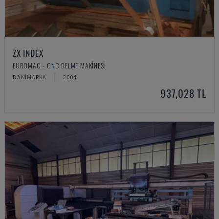
ZX INDEX
EUROMAC - CNC DELME MAKINESI
DANIMARKA
2004
937,028 TL