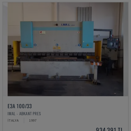
E3A 100/33
IMAL - ABKANT PRES
İTALYA
1997
934,391 TL