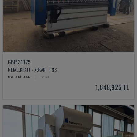
GBP 31175
METALLKRAFT - ABKANT PRES
MACARISTAN
2022
1,648,925 TL