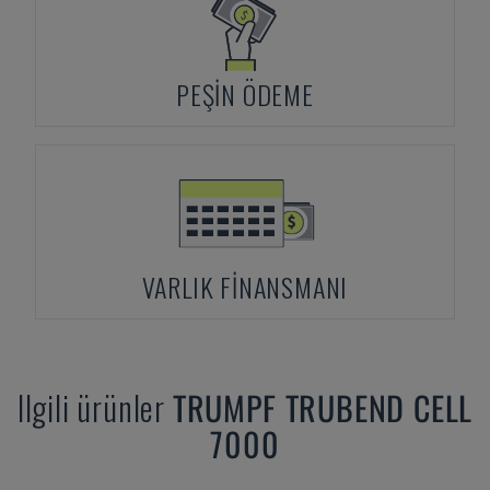
PEŞIN ÖDEME
VARLIK FINANSMANI
Ilgili ürünler
TRUMPF
TRUBEND CELL
7000