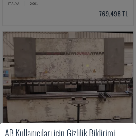
İTALYA
2001
769,498 TL
AB Kullanıcıları için Gizlilik Bildirimi