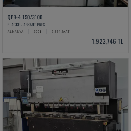
QPB-4 150/3100
PLACKE - ABKANT PRES
ALMANYA
2001
9.584 SAAT
1,923,746 TL