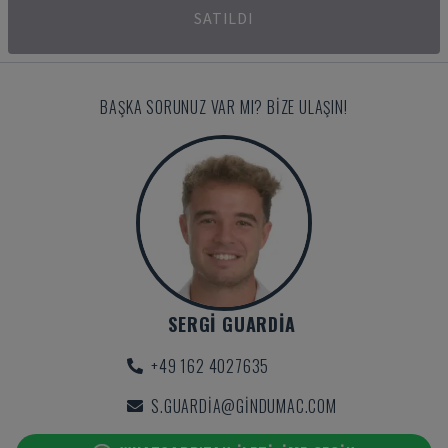
SATILDI
BAŞKA SORUNUZ VAR MI? BIZE ULAŞIN!
SERGI GUARDIA
+49 162 4027635
S.GUARDIA@GINDUMAC.COM