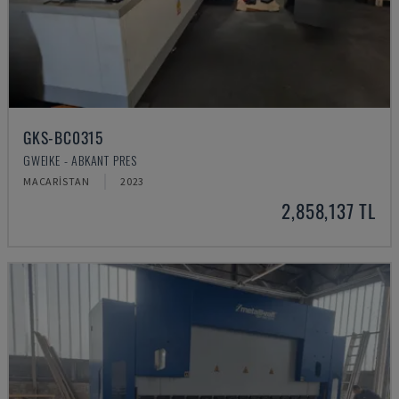
GKS-BC0315
GWEIKE - ABKANT PRES
MACARISTAN
2023
2,858,137 TL