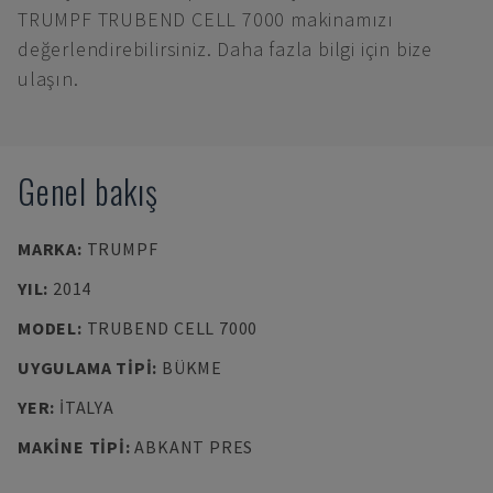
TRUMPF TRUBEND CELL 7000 makinamızı
değerlendirebilirsiniz. Daha fazla bilgi için bize
ulaşın.
Genel bakış
MARKA
:
TRUMPF
YIL
:
2014
MODEL
:
TRUBEND CELL 7000
UYGULAMA TIPI
:
BÜKME
YER
:
İTALYA
MAKINE TIPI
:
ABKANT PRES