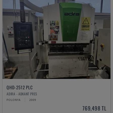
QHD-2512 PLC
ADIRA - ABKANT PRES
POLONYA
2009
769,498 TL