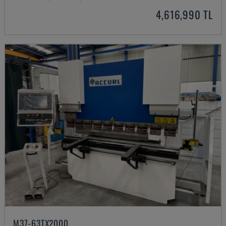
4,616,990 TL
M37-63TX2000