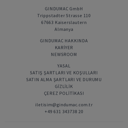
GINDUMAC GmbH
Trippstadter Strasse 110
67663 Kaiserslautern
Almanya
GINDUMAC HAKKINDA
KARIYER
NEWSROOM
YASAL
SATIŞ ŞARTLARI VE KOŞULLARI
SATIN ALMA ŞARTLARI VE DURUMU
GİZLİLİK
ÇEREZ POLITIKASI
iletisim@gindumac.com.tr
+49 631 343738 20