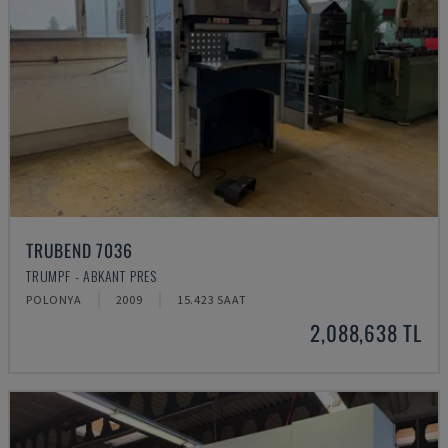
TRUBEND 7036
TRUMPF - ABKANT PRES
POLONYA
2009
15.423 SAAT
2,088,638 TL