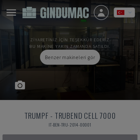
ZIYARETINIZ IÇIN TEŞEKKÜR EDERIZ
BU MAKINE YAKIN ZAMANDA SATILDI.
Benzer makineleri gör
TRUMPF
-
TRUBEND CELL 7000
IT-BEN-TRU-2014-00001