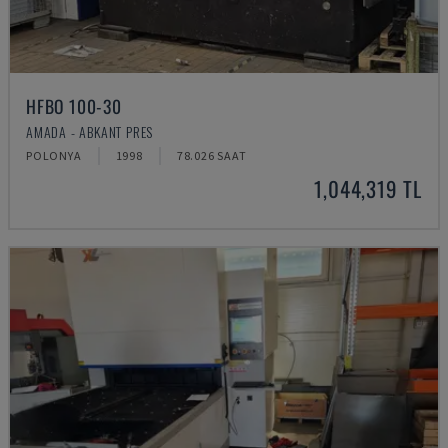
HFBO 100-30
AMADA - ABKANT PRES
POLONYA
1998
78.026 SAAT
1,044,319 TL