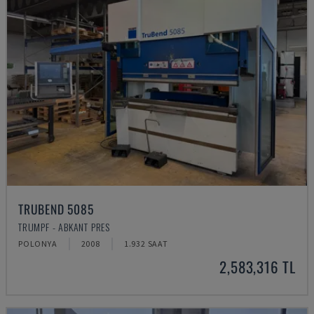
TRUBEND 5085
TRUMPF - ABKANT PRES
POLONYA
2008
1.932 SAAT
2,583,316 TL