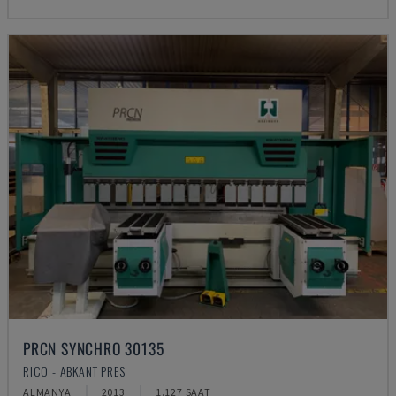
PRCN SYNCHRO 30135
RICO - ABKANT PRES
ALMANYA
2013
1.127 SAAT