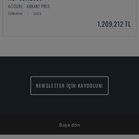
ACCURL - ABKANT PRES
İSPANYA
2021
1,209,212 TL
NEWSLETTER İÇİN KAYDOLUN!
Başa dön