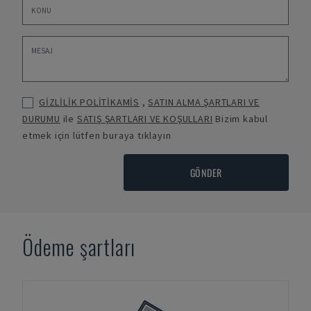
GİZLİLİK POLİTİKAMİS
,
SATIN ALMA ŞARTLARI VE
DURUMU
ile
SATIŞ ŞARTLARI VE KOŞULLARI
Bizim kabul
etmek için lütfen buraya tıklayın
GÖNDER
Ödeme şartları