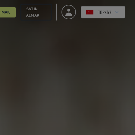
SATIN
TÜRKIYE
TMAK
ALMAK