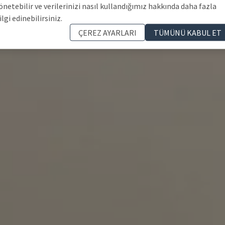
önetebilir ve verilerinizi nasıl kullandığımız hakkında daha fazla
ilgi edinebilirsiniz.
ÇEREZ AYARLARI
TÜMÜNÜ KABUL ET