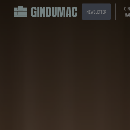
GI
NEWSLETTER
HA