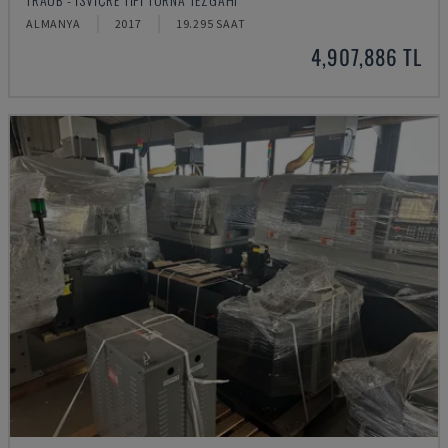
ALMANYA
2017
19.295 SAAT
4,907,886 TL