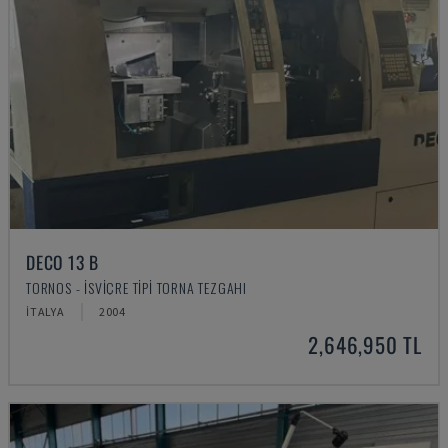
DECO 13 B
TORNOS - İSVIÇRE TIPI TORNA TEZGAHI
İTALYA
2004
2,646,950 TL