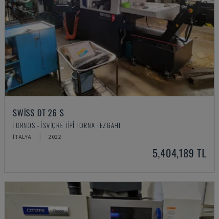
SWISS DT 26 S
TORNOS - İSVIÇRE TIPI TORNA TEZGAHI
İTALYA
2022
5,404,189 TL