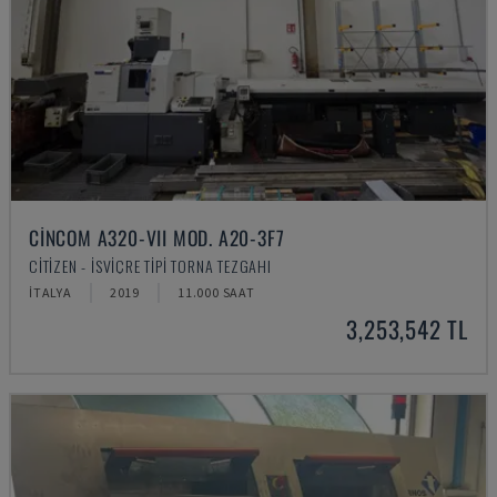
CINCOM A320-VII MOD. A20-3F7
CITIZEN - İSVIÇRE TIPI TORNA TEZGAHI
İTALYA
2019
11.000 SAAT
3,253,542 TL