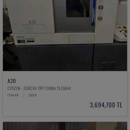
A20
CITIZEN - İSVIÇRE TIPI TORNA TEZGAHI
İTALYA
2018
3,694,700 TL