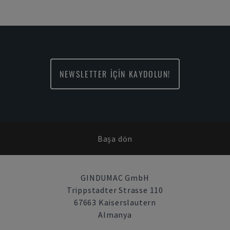
NEWSLETTER İÇİN KAYDOLUN!
Başa dön
GINDUMAC GmbH
Trippstadter Strasse 110
67663 Kaiserslautern
Almanya