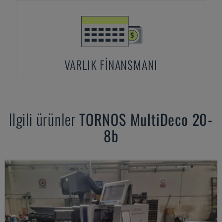
VARLIK FINANSMANI
Ilgili ürünler
TORNOS
MultiDeco 20-
8b