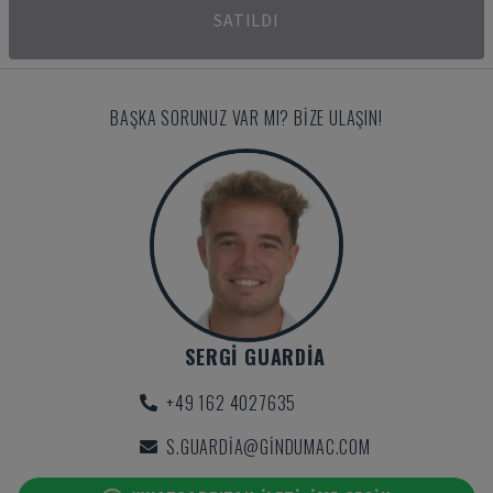
SATILDI
BAŞKA SORUNUZ VAR MI? BIZE ULAŞIN!
SERGI GUARDIA
+49 162 4027635
S.GUARDIA@GINDUMAC.COM