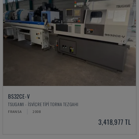
BS32CE-V
TSUGAMI - İSVIÇRE TIPI TORNA TEZGAHI
FRANSA
2008
3,418,977 TL