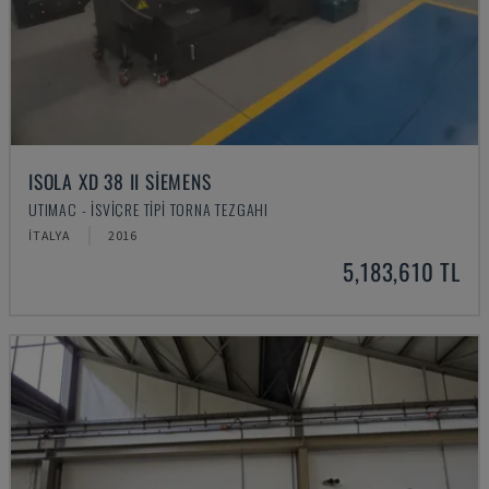
ISOLA XD 38 II SIEMENS
UTIMAC - İSVIÇRE TIPI TORNA TEZGAHI
İTALYA
2016
5,183,610 TL