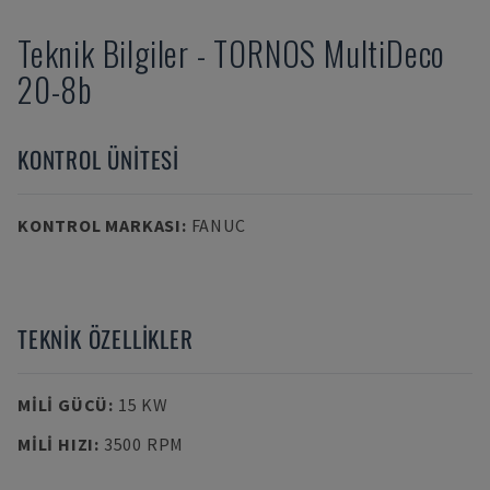
Teknik Bilgiler
-
TORNOS
MultiDeco
20-8b
KONTROL ÜNITESI
KONTROL MARKASI
:
FANUC
TEKNIK ÖZELLIKLER
MILI GÜCÜ
:
15 KW
MILI HIZI
:
3500 RPM