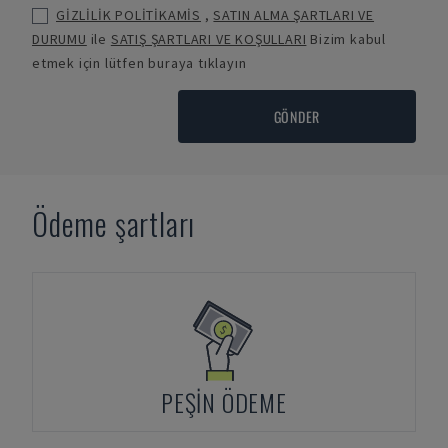
GİZLİLİK POLİTİKAMİS
,
SATIN ALMA ŞARTLARI VE
DURUMU
ile
SATIŞ ŞARTLARI VE KOŞULLARI
Bizim kabul
etmek için lütfen buraya tıklayın
GÖNDER
Ödeme şartları
PEŞIN ÖDEME