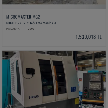
MICROMASTER MG2
KUGLER - YÜZEY TAŞLAMA MAKINASI
POLONYA
2002
1,539,018 TL