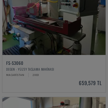
FS-S3060
DEGEN - YÜZEY TAŞLAMA MAKINASI
MACARISTAN
2003
659,579 TL