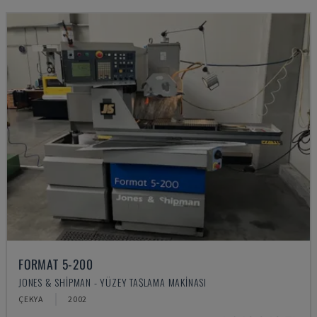
FORMAT 5-200
JONES & SHIPMAN - YÜZEY TAŞLAMA MAKINASI
ÇEKYA
2002