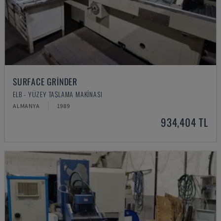
SURFACE GRINDER
ELB - YÜZEY TAŞLAMA MAKINASI
ALMANYA
1989
934,404 TL