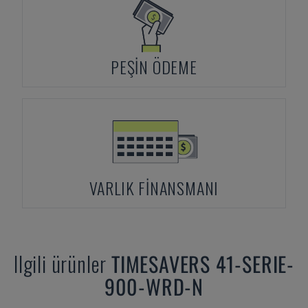
PEŞIN ÖDEME
VARLIK FINANSMANI
Ilgili ürünler
TIMESAVERS
41-SERIE-
900-WRD-N