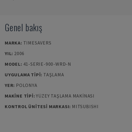
Genel bakış
MARKA
:
TIMESAVERS
YIL
:
2006
MODEL
:
41-SERIE-900-WRD-N
UYGULAMA TIPI
:
TAŞLAMA
YER
:
POLONYA
MAKINE TIPI
:
YÜZEY TAŞLAMA MAKINASI
KONTROL ÜNITESI MARKASI
:
MITSUBISHI