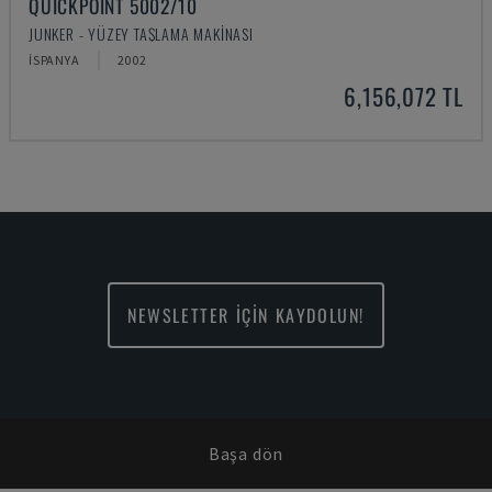
QUICKPOINT 5002/10
JUNKER - YÜZEY TAŞLAMA MAKINASI
İSPANYA
2002
6,156,072 TL
NEWSLETTER İÇİN KAYDOLUN!
Başa dön