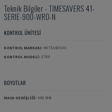
Teknik Bilgiler
-
TIMESAVERS
41-
SERIE-900-WRD-N
KONTROL ÜNITESI
KONTROL MARKASI
:
MITSUBISHI
KONTROL MODELI
:
E700
BOYUTLAR
MASA GENIŞLIĞI
:
900 MM