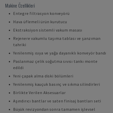
Makine Özellikleri
Entegre filtrasyon konveyörü
Hava üflemeli ürün kurutucu
Ekstraksiyon sistemli vakum masası
Rejenere vakumlu taşıma tablası ve şanzıman
tahriki
Yenilenmiş ısıya ve yağa dayanıklı konveyör bandı
Paslanmaz çelik soğutma sıvısı tankı monte
edildi
Yeni çapak alma diski bölümleri
Yenilenmiş kauçuk basınç ve sıkma silindirleri
Birlikte Verilen Aksesuarlar
Aşındırıcı bantlar ve saten finisaj bantları seti
Büyük revizyondan sonra tamamen işlevsel