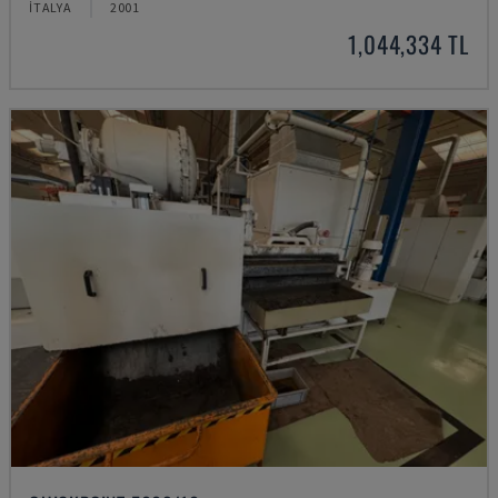
İTALYA
2001
1,044,334 TL