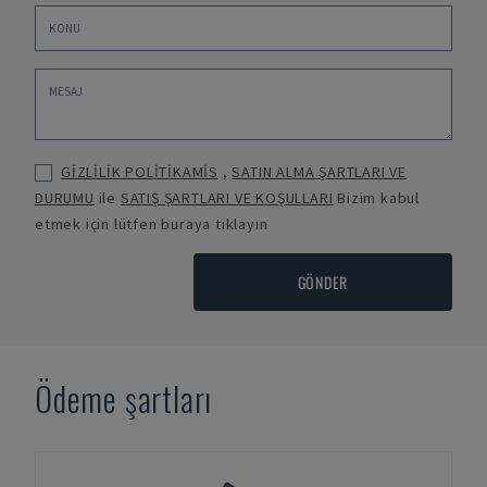
GİZLİLİK POLİTİKAMİS
,
SATIN ALMA ŞARTLARI VE
DURUMU
ile
SATIŞ ŞARTLARI VE KOŞULLARI
Bizim kabul
etmek için lütfen buraya tıklayın
GÖNDER
Ödeme şartları