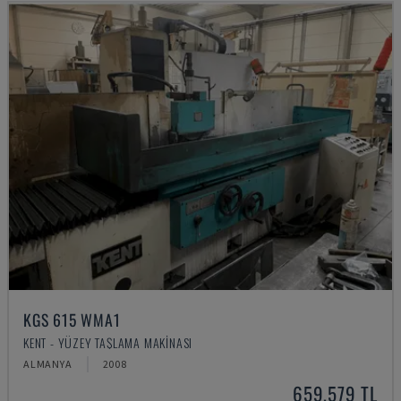
KGS 615 WMA1
KENT - YÜZEY TAŞLAMA MAKINASI
ALMANYA
2008
659,579 TL