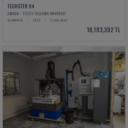
TECHSTER 84
AMADA - YÜZEY TAŞLAMA MAKINASI
ALMANYA
2015
2.286 SAAT
18,193,392 TL