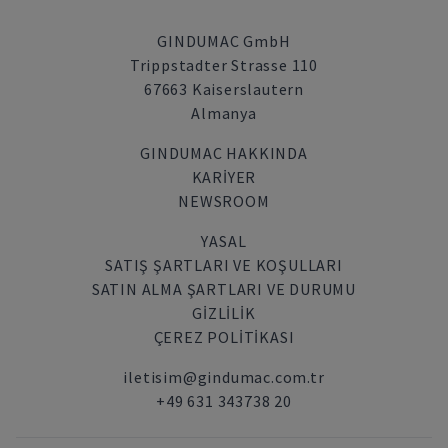
GINDUMAC GmbH
Trippstadter Strasse 110
67663 Kaiserslautern
Almanya
GINDUMAC HAKKINDA
KARIYER
NEWSROOM
YASAL
SATIŞ ŞARTLARI VE KOŞULLARI
SATIN ALMA ŞARTLARI VE DURUMU
GİZLİLİK
ÇEREZ POLITIKASI
iletisim@gindumac.com.tr
+49 631 343738 20