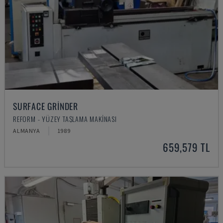
SURFACE GRINDER
REFORM - YÜZEY TAŞLAMA MAKINASI
ALMANYA
1989
659,579 TL