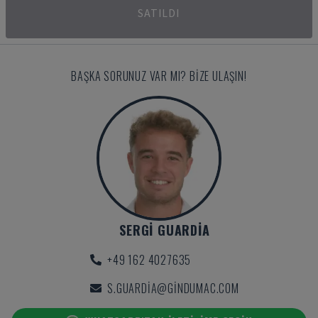
SATILDI
BAŞKA SORUNUZ VAR MI? BIZE ULAŞIN!
SERGI GUARDIA
+49 162 4027635
S.GUARDIA@GINDUMAC.COM