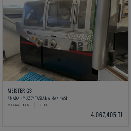
MEISTER G3
AMADA - YÜZEY TAŞLAMA MAKINASI
MACARISTAN
2013
4,067,405 TL