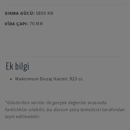
SIKMA GÜCÜ
:
5800 KN
VIDA ÇAPI
:
70 MM
Ek bilgi
Maksimum Dozaj Hacmi: 923 cc
*Gösterilen veriler ile gerçek değerler arasında
farklılıklar olabilir, bu durum satış temsilcisi tarafından
teyit edilmelidir.