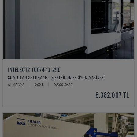
INTELECT2 100/470-250
SUMITOMO SHI DEMAG - ELEKTRIK ENJEKSIYON MAKINESI
ALMANYA
2021
9.500 SAAT
8,382,007 TL