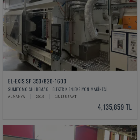
EL-EXIS SP 350/820-1600
SUMITOMO SHI DEMAG - ELEKTRIK ENJEKSIYON MAKINESI
ALMANYA
2019
18.138 SAAT
4,135,859 TL