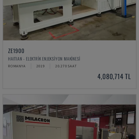
ZE1900
HAITIAN - ELEKTRIK ENJEKSIYON MAKINESI
ROMANYA
2019
20.270 SAAT
4,080,714 TL