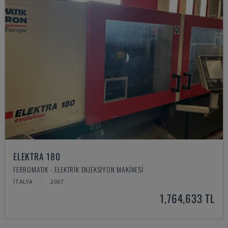
ELEKTRA 180
FERROMATIK - ELEKTRIK ENJEKSIYON MAKINESI
İTALYA
2007
1,764,633 TL