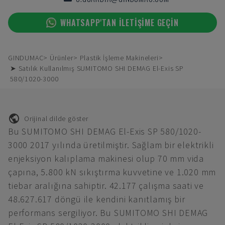
WHATSAPP'TAN ILETIŞIME GEÇIN
GINDUMAC
Ürünler
Plastik İşleme Makineleri
➤ Satılık Kullanılmış SUMITOMO SHI DEMAG El-Exis SP
580/1020-3000
Orijinal dilde göster
Bu SUMITOMO SHI DEMAG El-Exis SP 580/1020-
3000 2017 yılında üretilmiştir. Sağlam bir elektrikli
enjeksiyon kalıplama makinesi olup 70 mm vida
çapına, 5.800 kN sıkıştırma kuvvetine ve 1.020 mm
tiebar aralığına sahiptir. 42.177 çalışma saati ve
48.627.617 döngü ile kendini kanıtlamış bir
performans sergiliyor. Bu SUMITOMO SHI DEMAG