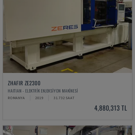
ZHAFIR ZE2300
HAITIAN - ELEKTRIK ENJEKSIYON MAKINESI
ROMANYA
2019
31.732 SAAT
4,880,313 TL