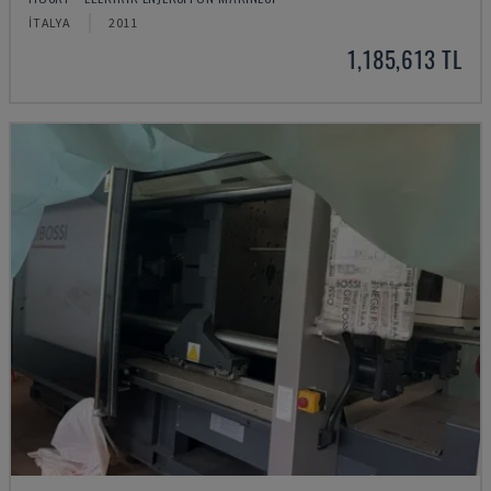
İTALYA
2011
1,185,613 TL