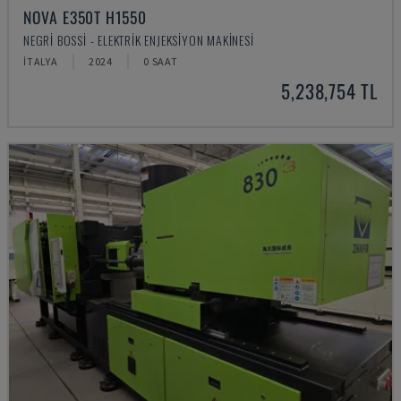
NOVA E350T H1550
NEGRI BOSSI - ELEKTRIK ENJEKSIYON MAKINESI
İTALYA
2024
0 SAAT
5,238,754 TL