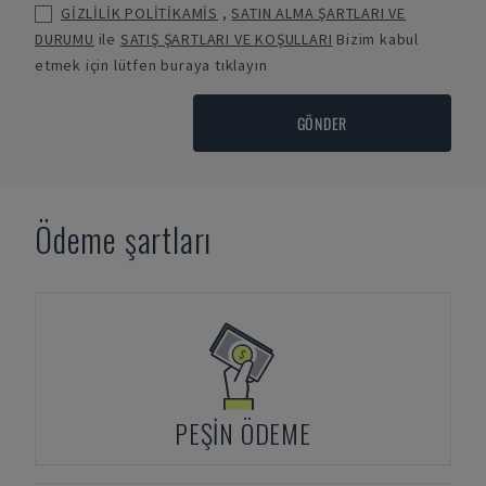
GİZLİLİK POLİTİKAMİS
,
SATIN ALMA ŞARTLARI VE
DURUMU
ile
SATIŞ ŞARTLARI VE KOŞULLARI
Bizim kabul
etmek için lütfen buraya tıklayın
GÖNDER
Ödeme şartları
PEŞIN ÖDEME