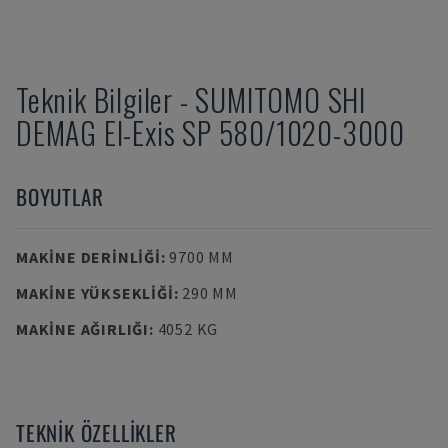
Teknik Bilgiler
-
SUMITOMO SHI
DEMAG
El-Exis SP 580/1020-3000
BOYUTLAR
MAKINE DERINLIĞI
:
9700 MM
MAKINE YÜKSEKLIĞI
:
290 MM
MAKINE AĞIRLIĞI
:
4052 KG
TEKNIK ÖZELLIKLER