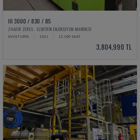
III 3000 / 830 / B5
ZHAFIR ZERES - ELEKTRIK ENJEKSIYON MAKINESI
AVUSTURYA
2021
12.000 SAAT
3,804,990 TL