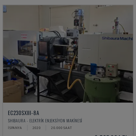
EC230SXIII-8A
SHIBAURA - ELEKTRIK ENJEKSIYON MAKINESI
İSPANYA
2020
20.000 SAAT