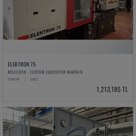
ELEKTRON 75
MILACRON - ELEKTRIK ENJEKSIYON MAKINESI
İTALYA
2011
1,213,185 TL