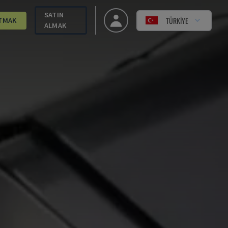
SATIN
TÜRKIYE
TMAK
ALMAK