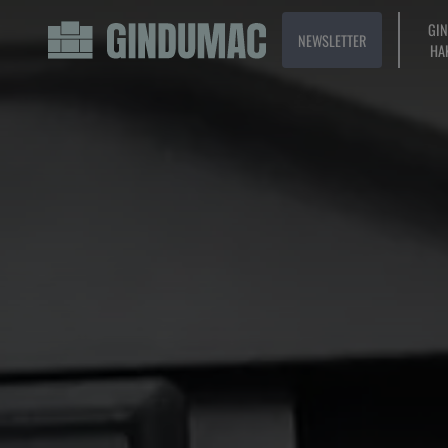
GI
NEWSLETTER
HA