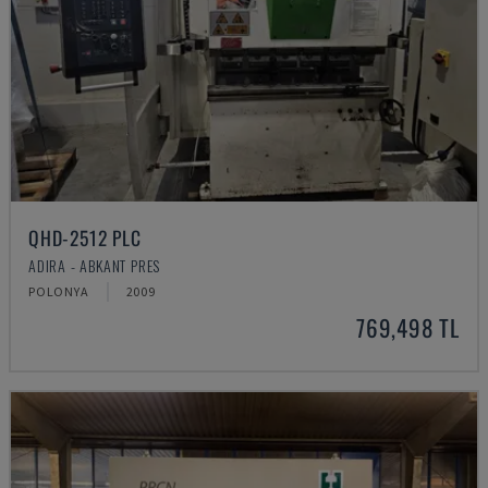
QHD-2512 PLC
ADIRA - ABKANT PRES
POLONYA
2009
769,498 TL