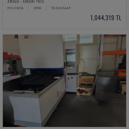
AMADA - ABKANT PRES
POLONYA
1998
78.026 SAAT
1,044,319 TL