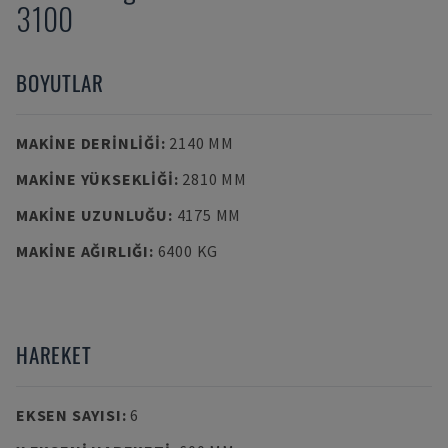
3100
BOYUTLAR
MAKINE DERINLIĞI
:
2140 MM
MAKINE YÜKSEKLIĞI
:
2810 MM
MAKINE UZUNLUĞU
:
4175 MM
MAKINE AĞIRLIĞI
:
6400 KG
HAREKET
EKSEN SAYISI
:
6