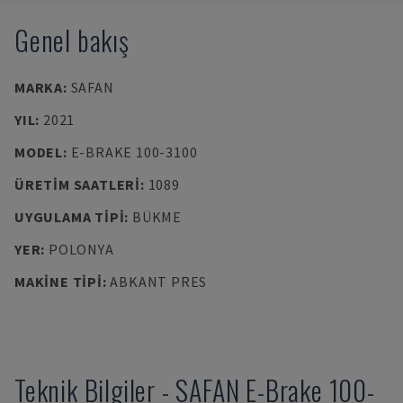
Genel bakış
MARKA
:
SAFAN
YIL
:
2021
MODEL
:
E-BRAKE 100-3100
ÜRETIM SAATLERI
:
1089
UYGULAMA TIPI
:
BÜKME
YER
:
POLONYA
MAKINE TIPI
:
ABKANT PRES
Teknik Bilgiler
-
SAFAN
E-Brake 100-