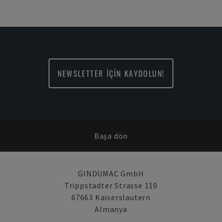
NEWSLETTER İÇİN KAYDOLUN!
Başa dön
GINDUMAC GmbH
Trippstadter Strasse 110
67663 Kaiserslautern
Almanya