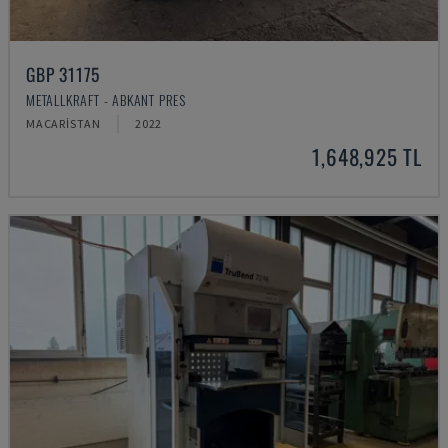
GBP 31175
METALLKRAFT - ABKANT PRES
MACARISTAN
2022
1,648,925 TL