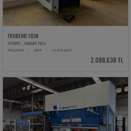
TRUBEND 7036
TRUMPF - ABKANT PRES
POLONYA
2009
15.423 SAAT
2,088,638 TL