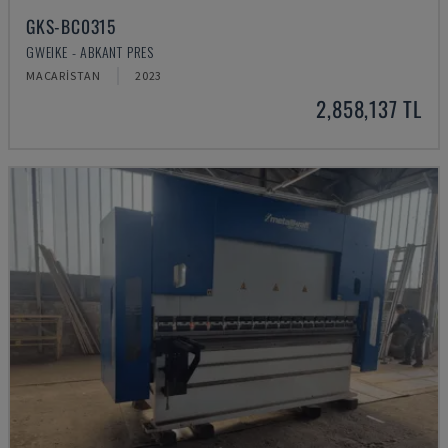
GKS-BC0315
GWEIKE - ABKANT PRES
MACARISTAN
2023
2,858,137 TL