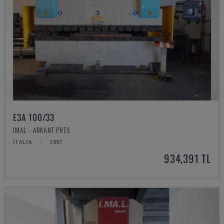
E3A 100/33
IMAL - ABKANT PRES
İTALYA
1997
934,391 TL