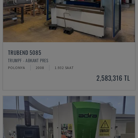
TRUBEND 5085
TRUMPF - ABKANT PRES
POLONYA
2008
1.932 SAAT
2,583,316 TL