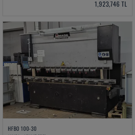
1,923,746 TL
HFBO 100-30