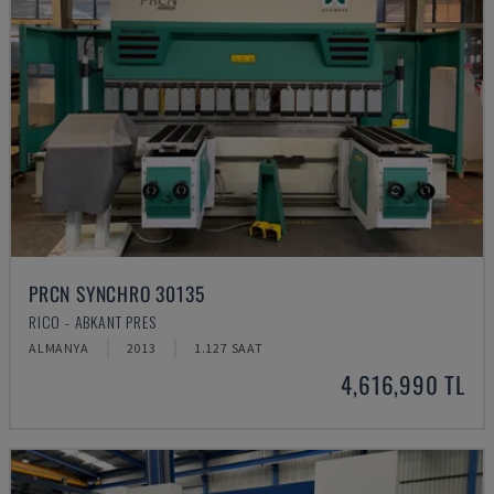
PRCN SYNCHRO 30135
RICO - ABKANT PRES
ALMANYA
2013
1.127 SAAT
4,616,990 TL