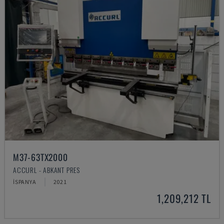
M37-63TX2000
ACCURL - ABKANT PRES
İSPANYA
2021
1,209,212 TL