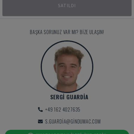
SATILDI
BAŞKA SORUNUZ VAR MI? BIZE ULAŞIN!
SERGI GUARDIA
+49 162 4027635
S.GUARDIA@GINDUMAC.COM