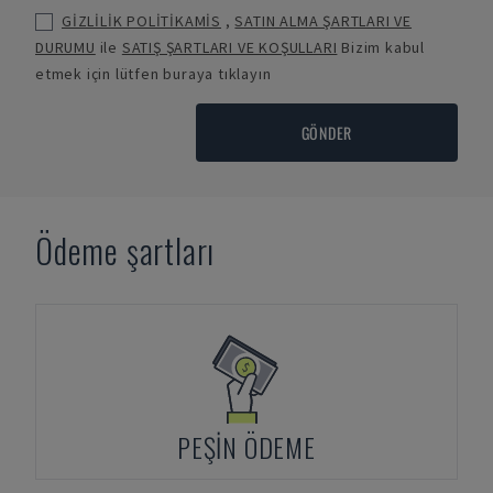
GİZLİLİK POLİTİKAMİS
,
SATIN ALMA ŞARTLARI VE
DURUMU
ile
SATIŞ ŞARTLARI VE KOŞULLARI
Bizim kabul
etmek için lütfen buraya tıklayın
GÖNDER
Ödeme şartları
PEŞIN ÖDEME