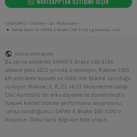
WHATSAPP'TAN ILETIŞIME GEÇIN
GINDUMAC
Ürünler
Sac Makineleri
➤ Satılık İkinci El SAFAN E-Brake 100-3100 | gindumac.com
Orijinal dilde göster
Bu servo-elektrikli SAFAN E-Brake 100-3100
abkant pres 2021 yılında üretilmiştir. Makine 1000
kN presleme kuvveti ve 3060 mm bükme uzunluğu
sunuyor. Makine, X, R, Z1 ve Z2 eksenlerine sahip
CNC kontrollü bir arka dayama ile donatılmıştır.
Yüksek kaliteli bükme performansı arıyorsanız,
satışa sunduğumuz SAFAN E-Brake 100-3100'ü
düşünün. Daha fazla bilgi için bize ulaşın