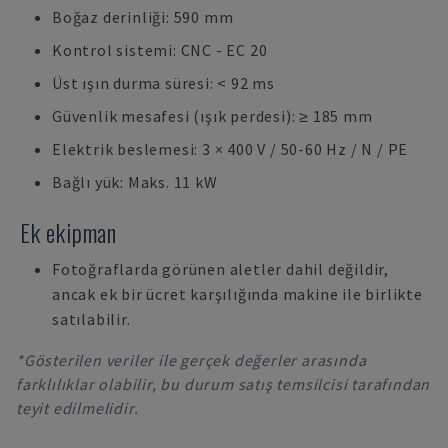
Boğaz derinliği: 590 mm
Kontrol sistemi: CNC - EC 20
Üst ışın durma süresi: < 92 ms
Güvenlik mesafesi (ışık perdesi): ≥ 185 mm
Elektrik beslemesi: 3 × 400 V / 50-60 Hz / N / PE
Bağlı yük: Maks. 11 kW
Ek ekipman
Fotoğraflarda görünen aletler dahil değildir,
ancak ek bir ücret karşılığında makine ile birlikte
satılabilir.
*Gösterilen veriler ile gerçek değerler arasında
farklılıklar olabilir, bu durum satış temsilcisi tarafından
teyit edilmelidir.