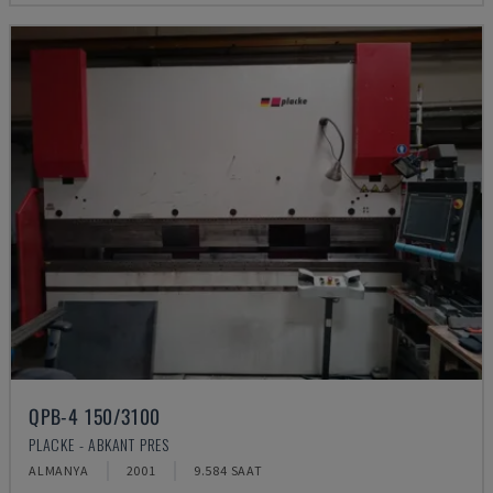
QPB-4 150/3100
PLACKE - ABKANT PRES
ALMANYA
2001
9.584 SAAT