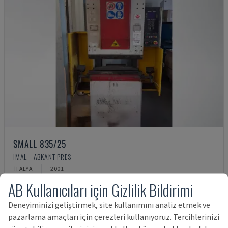
SMALL 835/25
IMAL - ABKANT PRES
İTALYA
2001
769,498 TL
AB Kullanıcıları için Gizlilik Bildirimi
Deneyiminizi geliştirmek, site kullanımını analiz etmek ve
pazarlama amaçları için çerezleri kullanıyoruz. Tercihlerinizi