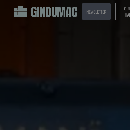
GI
NEWSLETTER
HA