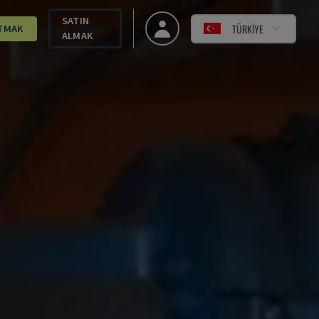
SATIN
TÜRKIYE
TMAK
ALMAK