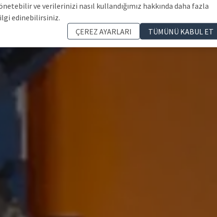
önetebilir ve verilerinizi nasıl kullandığımız hakkında daha fazla
ilgi edinebilirsiniz.
ÇEREZ AYARLARI
TÜMÜNÜ KABUL ET