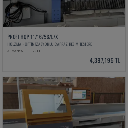
PROFI HQP 11/16/56/L/X
HOLZMA - OPTIMIZASYONLU ÇAPRAZ KESIM TESTERE
ALMANYA
2011
4,397,195 TL