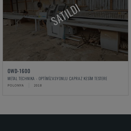
SATILDI
OWD-1600
METAL TECHNIKA - OPTIMIZASYONLU ÇAPRAZ KESIM TESTERE
POLONYA
2018