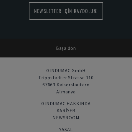
NEWSLETTER İÇİN KAYDOLUN!
Başa dön
GINDUMAC GmbH
Trippstadter Strasse 110
67663 Kaiserslautern
Almanya
GINDUMAC HAKKINDA
KARIYER
NEWSROOM
YASAL