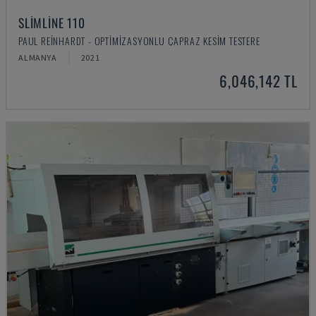
SLIMLINE 110
PAUL REINHARDT - OPTIMIZASYONLU ÇAPRAZ KESIM TESTERE
ALMANYA
2021
6,046,142 TL