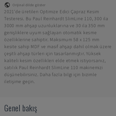
Orijinal dilde göster
2021'de üretilen Optimize Edici Çapraz Kesim
Testeresi. Bu Paul Reinhardt SlimLine 110, 300 ila
3000 mm ahşap uzunluklarına ve 30 ila 350 mm
genişliklere uyum sağlayan otomatik kesme
özelliklerine sahiptir. Maksimum 58 x 125 mm
kesite sahip MDF ve masif ahşap dahil olmak üzere
çeşitli ahşap türleri için tasarlanmıştır. Yüksek
kaliteli kesim özellikleri elde etmek istiyorsanız,
satılık Paul Reinhardt SlimLine 110 makinemizi
düşünebilirsiniz. Daha fazla bilgi için bizimle
iletişime geçin.
Genel bakış