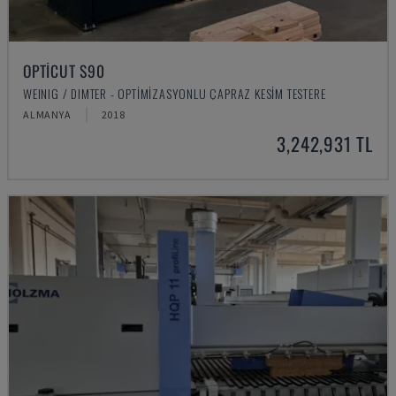
OPTICUT S90
WEINIG / DIMTER - OPTIMIZASYONLU ÇAPRAZ KESIM TESTERE
ALMANYA
2018
3,242,931 TL