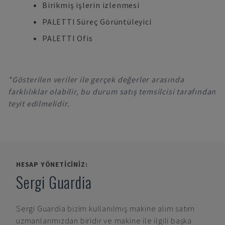
Birikmiş işlerin izlenmesi
PALETTI Süreç Görüntüleyici
PALETTI Ofis
*Gösterilen veriler ile gerçek değerler arasında
farklılıklar olabilir, bu durum satış temsilcisi tarafından
teyit edilmelidir.
HESAP YÖNETICINIZ:
Sergi Guardia
Sergi Guardia
bizim kullanılmış makine alım satım
uzmanlarımızdan biridir ve makine ile ilgili başka