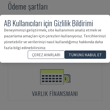
Ödeme şartları
AB Kullanıcıları için Gizlilik Bildirimi
Deneyiminizi geliştirmek, site kullanımını analiz etmek ve
pazarlama amaçları için çerezleri kullanıyoruz. Tercihlerinizi
yönetebilir ve verilerinizi nasıl kullandığımız hakkında daha
fazla bilgi edinebilirsiniz.
PEŞIN ÖDEME
ÇEREZ AYARLARI
TÜMÜNÜ KABUL ET
VARLIK FINANSMANI