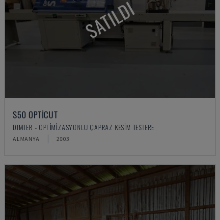
SATILDI
S50 OPTICUT
DIMTER - OPTIMIZASYONLU ÇAPRAZ KESIM TESTERE
ALMANYA
2003