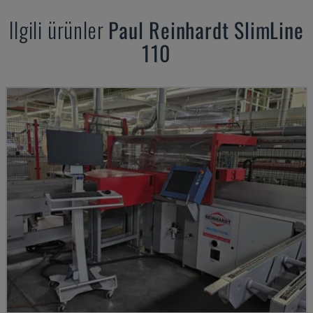
Ilgili ürünler
Paul Reinhardt
SlimLine
110