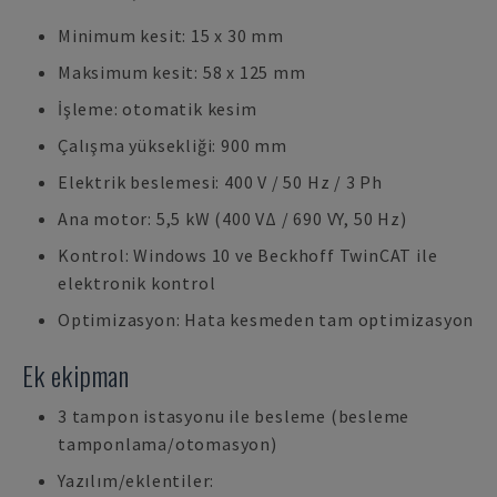
Minimum kesit: 15 x 30 mm
Maksimum kesit: 58 x 125 mm
İşleme: otomatik kesim
Çalışma yüksekliği: 900 mm
Elektrik beslemesi: 400 V / 50 Hz / 3 Ph
Ana motor: 5,5 kW (400 VΔ / 690 VY, 50 Hz)
Kontrol: Windows 10 ve Beckhoff TwinCAT ile
elektronik kontrol
Optimizasyon: Hata kesmeden tam optimizasyon
Ek ekipman
3 tampon istasyonu ile besleme (besleme
tamponlama/otomasyon)
Yazılım/eklentiler: