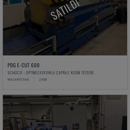
SATILDI
PDG E-CUT 600
SCHÜCO - OPTIMIZASYONLU ÇAPRAZ KESIM TESTERE
MACARISTAN
2008