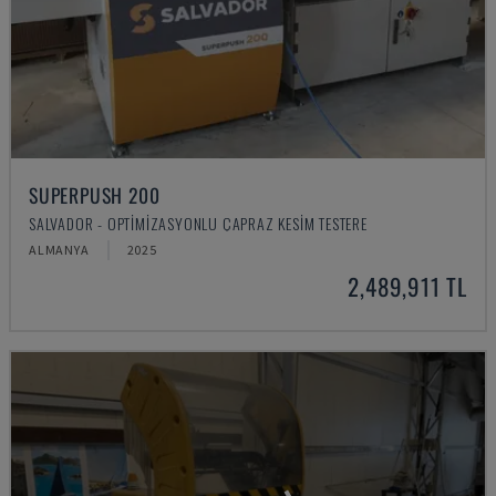
SUPERPUSH 200
SALVADOR - OPTIMIZASYONLU ÇAPRAZ KESIM TESTERE
ALMANYA
2025
2,489,911 TL