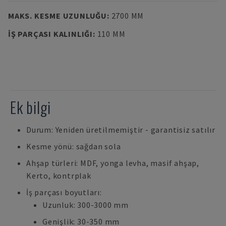
MAKS. KESME UZUNLUĞU
:
2700 MM
İŞ PARÇASI KALINLIĞI
:
110 MM
Ek bilgi
Durum: Yeniden üretilmemiştir - garantisiz satılır
Kesme yönü: sağdan sola
Ahşap türleri: MDF, yonga levha, masif ahşap,
Kerto, kontrplak
İş parçası boyutları:
Uzunluk: 300-3000 mm
Genişlik: 30-350 mm