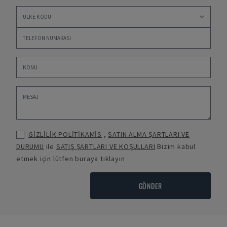
GİZLİLİK POLİTİKAMİS
,
SATIN ALMA ŞARTLARI VE
DURUMU
ile
SATIŞ ŞARTLARI VE KOŞULLARI
Bizim kabul
etmek için lütfen buraya tıklayın
GÖNDER