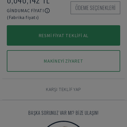
ÖDEME SEÇENEKLERI
GINDUMAC FIYATI
(Fabrika fiyatı)
RESMI FIYAT TEKLIFI AL
MAKINEYI ZIYARET
KARŞI TEKLIF YAP
BAŞKA SORUNUZ VAR MI? BIZE ULAŞIN!