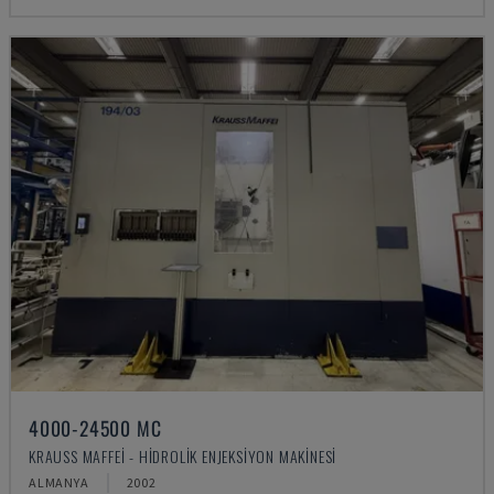
4000-24500 MC
KRAUSS MAFFEI - HIDROLIK ENJEKSIYON MAKINESI
ALMANYA
2002