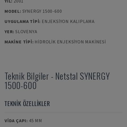
YIL
:
2001
MODEL
:
SYNERGY 1500-600
UYGULAMA TIPI
:
ENJEKSIYON KALIPLAMA
YER
:
SLOVENYA
MAKINE TIPI
:
HIDROLIK ENJEKSIYON MAKINESI
Teknik Bilgiler
-
Netstal
SYNERGY
1500-600
TEKNIK ÖZELLIKLER
VIDA ÇAPI
:
45 MM