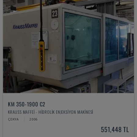
KM 350-1900 C2
KRAUSS MAFFEI - HIDROLIK ENJEKSIYON MAKINESI
ÇEKYA
2006
551,448 TL