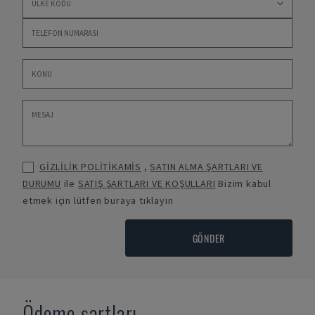
GİZLİLİK POLİTİKAMİS
,
SATIN ALMA ŞARTLARI VE
DURUMU
ile
SATIŞ ŞARTLARI VE KOŞULLARI
Bizim kabul
etmek için lütfen buraya tıklayın
GÖNDER
Ödeme şartları