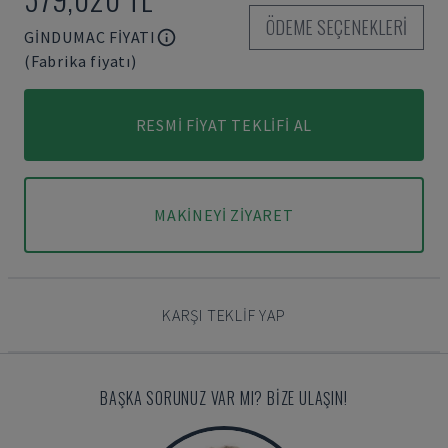
ÖDEME SEÇENEKLERI
GINDUMAC FIYATI
(Fabrika fiyatı)
RESMI FIYAT TEKLIFI AL
MAKINEYI ZIYARET
KARŞI TEKLIF YAP
BAŞKA SORUNUZ VAR MI? BIZE ULAŞIN!