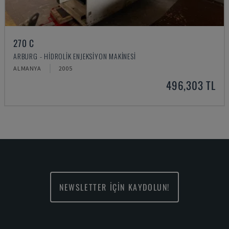
270 C
ARBURG - HIDROLIK ENJEKSIYON MAKINESI
ALMANYA
2005
496,303 TL
NEWSLETTER İÇİN KAYDOLUN!