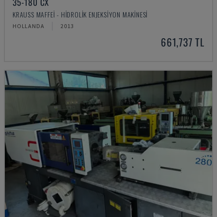
35-180 CX
KRAUSS MAFFEI - HIDROLIK ENJEKSIYON MAKINESI
HOLLANDA
2013
661,737 TL