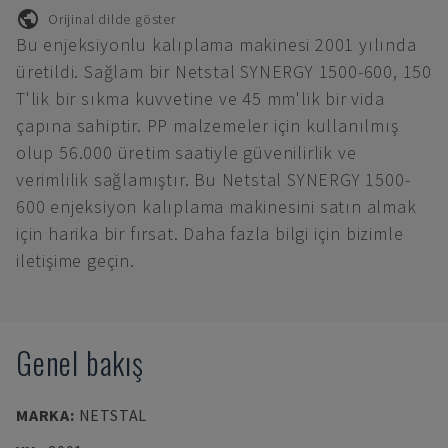
Orijinal dilde göster
Bu enjeksiyonlu kalıplama makinesi 2001 yılında
üretildi. Sağlam bir Netstal SYNERGY 1500-600, 150
T'lik bir sıkma kuvvetine ve 45 mm'lik bir vida
çapına sahiptir. PP malzemeler için kullanılmış
olup 56.000 üretim saatiyle güvenilirlik ve
verimlilik sağlamıştır. Bu Netstal SYNERGY 1500-
600 enjeksiyon kalıplama makinesini satın almak
için harika bir fırsat. Daha fazla bilgi için bizimle
iletişime geçin.
Genel bakış
MARKA
:
NETSTAL