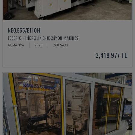
NEO.E55/E110H
TEDERIC - HIDROLIK ENJEKSIYON MAKINESI
ALMANYA
2023
260 SAAT
3,418,977 TL