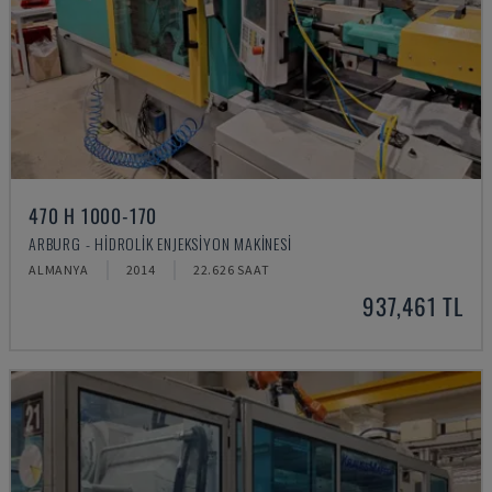
470 H 1000-170
ARBURG - HIDROLIK ENJEKSIYON MAKINESI
ALMANYA
2014
22.626 SAAT
937,461 TL