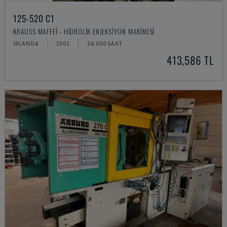
125-520 C1
KRAUSS MAFFEI - HIDROLIK ENJEKSIYON MAKINESI
İRLANDA
2001
26.000 SAAT
413,586 TL