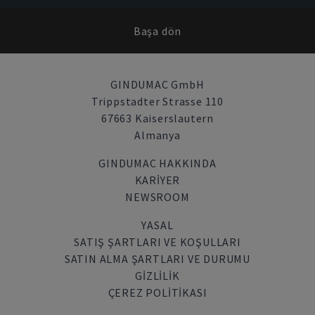
Başa dön
GINDUMAC GmbH
Trippstadter Strasse 110
67663 Kaiserslautern
Almanya
GINDUMAC HAKKINDA
KARIYER
NEWSROOM
YASAL
SATIŞ ŞARTLARI VE KOŞULLARI
SATIN ALMA ŞARTLARI VE DURUMU
GİZLİLİK
ÇEREZ POLITIKASI