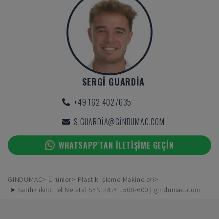
SERGI GUARDIA
+49 162 4027635
S.GUARDIA@GINDUMAC.COM
WHATSAPP'TAN ILETIŞIME GEÇIN
GINDUMAC
Ürünler
Plastik İşleme Makineleri
➤ Satılık ikinci el Netstal SYNERGY 1500-600 | gindumac.com