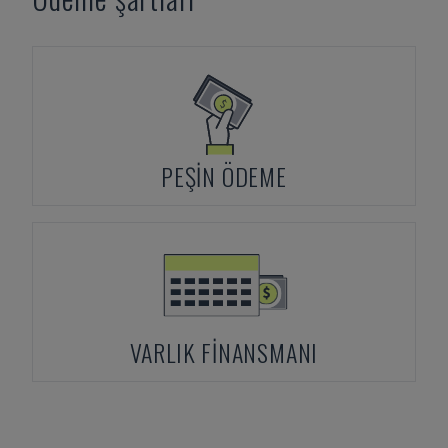
PEŞIN ÖDEME
VARLIK FINANSMANI