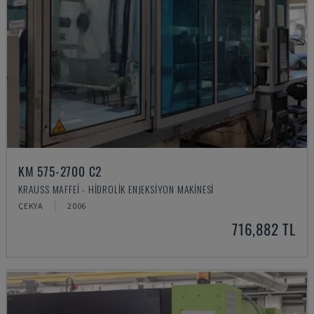
KM 575-2700 C2
KRAUSS MAFFEI - HIDROLIK ENJEKSIYON MAKINESI
ÇEKYA
2006
716,882 TL