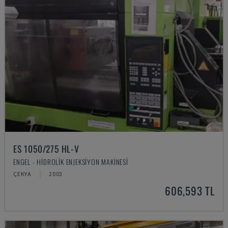
ES 1050/275 HL-V
ENGEL - HIDROLIK ENJEKSIYON MAKINESI
ÇEKYA
2003
606,593 TL