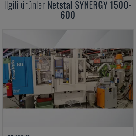
Ilgili ürünler
Netstal
SYNERGY 1500-
600