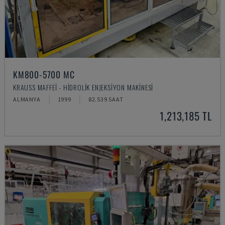
KM800-5700 MC
KRAUSS MAFFEI - HIDROLIK ENJEKSIYON MAKINESI
ALMANYA
1999
82.539 SAAT
1,213,185 TL