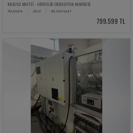
KRAUSS MAFFEI - HIDROLIK ENJEKSIYON MAKINESI
İRLANDA
2010
80.000 SAAT
799,599 TL