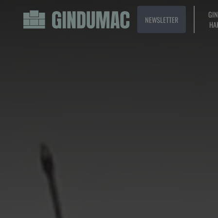
GI
NEWSLETTER
HA