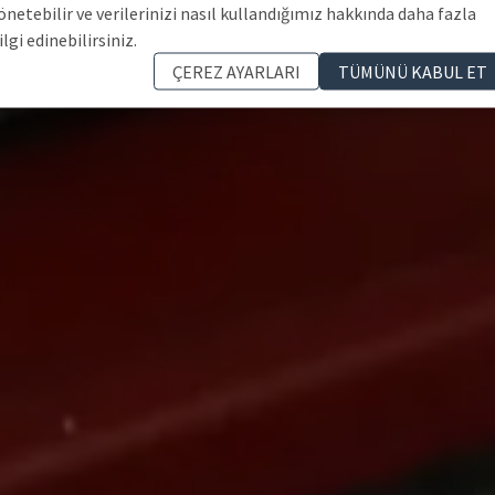
önetebilir ve verilerinizi nasıl kullandığımız hakkında daha fazla
ilgi edinebilirsiniz.
ÇEREZ AYARLARI
TÜMÜNÜ KABUL ET