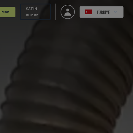
SATIN
TÜRKIYE
TMAK
ALMAK