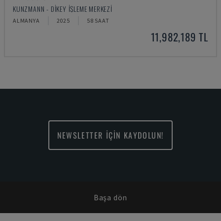
KUNZMANN - DIKEY İŞLEME MERKEZI
ALMANYA
2025
58 SAAT
11,982,189 TL
NEWSLETTER İÇİN KAYDOLUN!
Başa dön