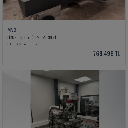
MV2
EIKON - DIKEY İŞLEME MERKEZI
HOLLANDA
2003
769,498 TL