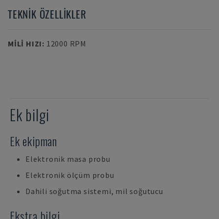
TEKNIK ÖZELLIKLER
MILI HIZI
:
12000 RPM
Ek bilgi
Ek ekipman
Elektronik masa probu
Elektronik ölçüm probu
Dahili soğutma sistemi, mil soğutucu
Ekstra bilgi