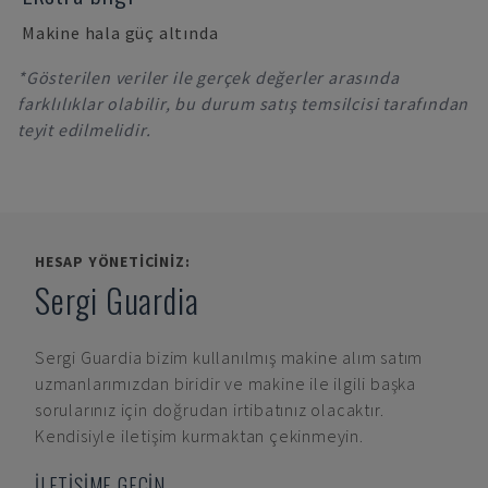
Makine hala güç altında
*Gösterilen veriler ile gerçek değerler arasında
farklılıklar olabilir, bu durum satış temsilcisi tarafından
teyit edilmelidir.
HESAP YÖNETICINIZ:
Sergi Guardia
Sergi Guardia
bizim kullanılmış makine alım satım
uzmanlarımızdan biridir ve makine ile ilgili başka
sorularınız için doğrudan irtibatınız olacaktır.
Kendisiyle iletişim kurmaktan çekinmeyin.
İLETİŞİME GEÇİN