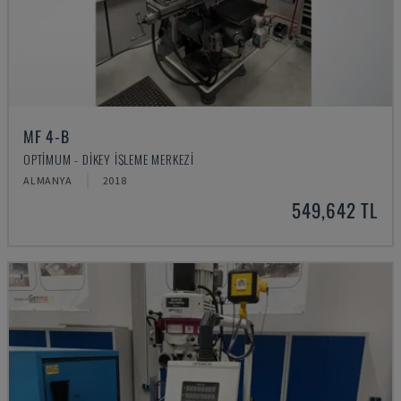
MF 4-B
OPTIMUM - DIKEY İŞLEME MERKEZI
ALMANYA
2018
549,642 TL