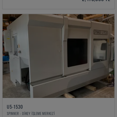
U5-1530
SPINNER - DIKEY İŞLEME MERKEZI