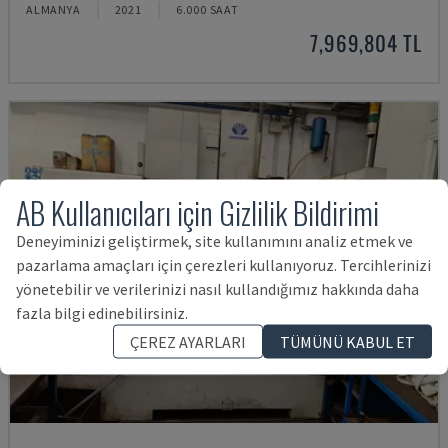
ALMANYA
2021
6.000 SAAT
7,969,804 TL
AB Kullanıcıları için Gizlilik Bildirimi
Deneyiminizi geliştirmek, site kullanımını analiz etmek ve
pazarlama amaçları için çerezleri kullanıyoruz. Tercihlerinizi
yönetebilir ve verilerinizi nasıl kullandığımız hakkında daha
fazla bilgi edinebilirsiniz.
ÇEREZ AYARLARI
TÜMÜNÜ KABUL ET