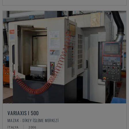
VARIAXIS I 500
MAZAK - DIKEY İŞLEME MERKEZI
İTALYA
2006