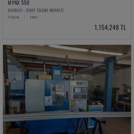
MYNX 550
DAEWOO - DIKEY İŞLEME MERKEZI
İTALYA
2003
1,154,248 TL