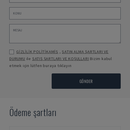
GİZLİLİK POLİTİKAMİS
,
SATIN ALMA ŞARTLARI VE
DURUMU
ile
SATIŞ ŞARTLARI VE KOŞULLARI
Bizim kabul
etmek için lütfen buraya tıklayın
GÖNDER
Ödeme şartları