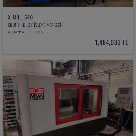
X-MILL 640
KNUTH - DIKEY İŞLEME MERKEZI
ALMANYA
2015
1,484,033 TL