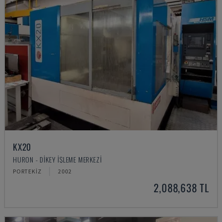
KX20
HURON - DIKEY İŞLEME MERKEZI
PORTEKIZ
2002
2,088,638 TL