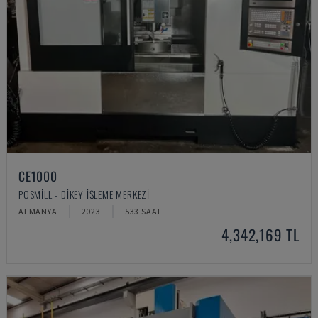
CE1000
POSMILL - DIKEY İŞLEME MERKEZI
ALMANYA
2023
533 SAAT
4,342,169 TL