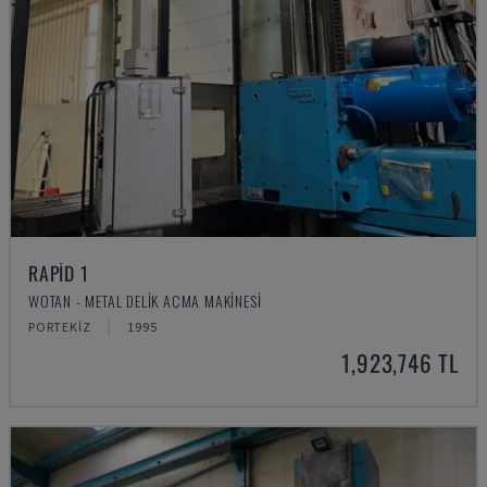
RAPID 1
WOTAN - METAL DELIK AÇMA MAKINESI
PORTEKIZ
1995
1,923,746 TL