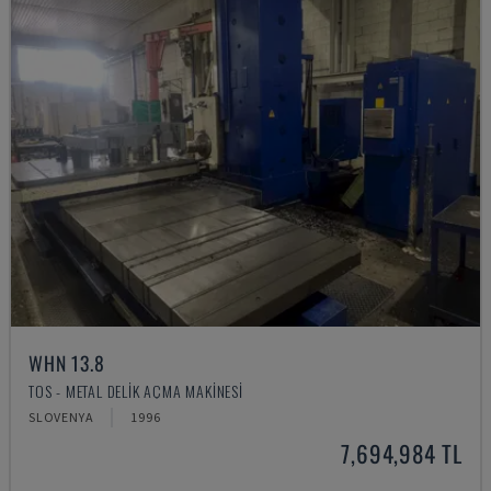
WHN 13.8
TOS - METAL DELIK AÇMA MAKINESI
SLOVENYA
1996
7,694,984 TL