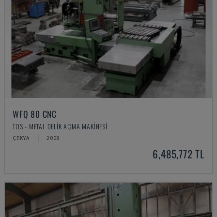
WFQ 80 CNC
TOS - METAL DELIK AÇMA MAKINESI
ÇEKYA
2008
6,485,772 TL