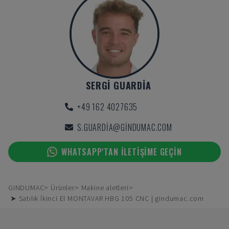
SERGI GUARDIA
+49 162 4027635
S.GUARDIA@GINDUMAC.COM
WHATSAPP'TAN ILETIŞIME GEÇIN
GINDUMAC
Ürünler
Makine aletleri
➤ Satılık İkinci El MONTAVAR HBG 105 CNC | gindumac.com