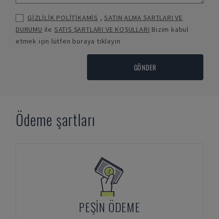
GİZLİLİK POLİTİKAMİS
,
SATIN ALMA ŞARTLARI VE
DURUMU
ile
SATIŞ ŞARTLARI VE KOŞULLARI
Bizim kabul
etmek için lütfen buraya tıklayın
GÖNDER
Ödeme şartları
PEŞIN ÖDEME