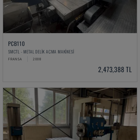
PCB110
SMCTL - METAL DELIK AÇMA MAKINESI
FRANSA
2008
2,473,388 TL