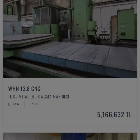
WHN 13.8 CNC
TOS - METAL DELIK AÇMA MAKINESI
ÇEKYA
1980
5,166,632 TL