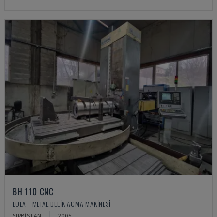
BH 110 CNC
LOLA - METAL DELIK AÇMA MAKINESI
SIRBISTAN
2005