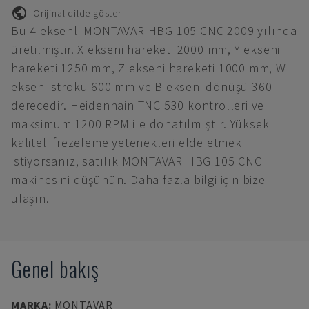
Orijinal dilde göster
Bu 4 eksenli MONTAVAR HBG 105 CNC 2009 yılında
üretilmiştir. X ekseni hareketi 2000 mm, Y ekseni
hareketi 1250 mm, Z ekseni hareketi 1000 mm, W
ekseni stroku 600 mm ve B ekseni dönüşü 360
derecedir. Heidenhain TNC 530 kontrolleri ve
maksimum 1200 RPM ile donatılmıştır. Yüksek
kaliteli frezeleme yetenekleri elde etmek
istiyorsanız, satılık MONTAVAR HBG 105 CNC
makinesini düşünün. Daha fazla bilgi için bize
ulaşın.
Genel bakış
MARKA
:
MONTAVAR