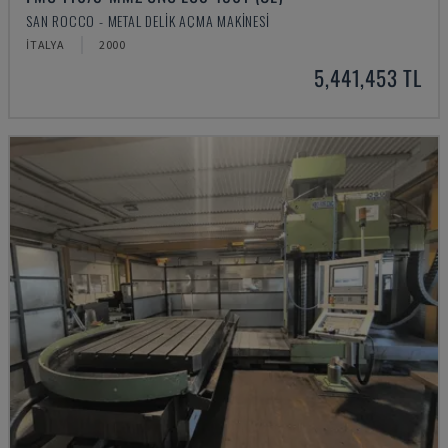
SAN ROCCO - METAL DELIK AÇMA MAKINESI
İTALYA
2000
5,441,453 TL