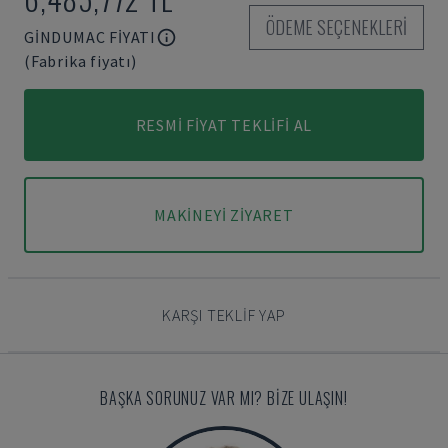
ÖDEME SEÇENEKLERI
GINDUMAC FIYATI
(Fabrika fiyatı)
RESMI FIYAT TEKLIFI AL
MAKINEYI ZIYARET
KARŞI TEKLIF YAP
BAŞKA SORUNUZ VAR MI? BIZE ULAŞIN!