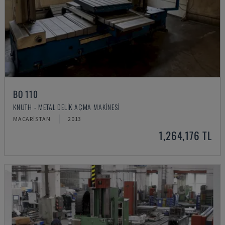
BO 110
KNUTH - METAL DELIK AÇMA MAKINESI
MACARISTAN
2013
1,264,176 TL