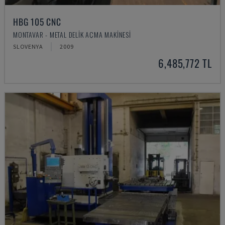
HBG 105 CNC
MONTAVAR - METAL DELIK AÇMA MAKINESI
SLOVENYA
2009
6,485,772 TL