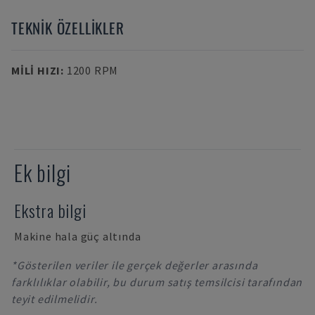
TEKNIK ÖZELLIKLER
MILI HIZI
:
1200 RPM
Ek bilgi
Ekstra bilgi
Makine hala güç altında
*Gösterilen veriler ile gerçek değerler arasında
farklılıklar olabilir, bu durum satış temsilcisi tarafından
teyit edilmelidir.