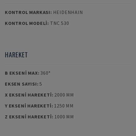
KONTROL MARKASI
:
HEIDENHAIN
KONTROL MODELI
:
TNC 530
HAREKET
B EKSENI MAX
:
360°
EKSEN SAYISI
:
5
X EKSENI HAREKETI
:
2000 MM
Y EKSENI HAREKETI
:
1250 MM
Z EKSENI HAREKETI
:
1000 MM