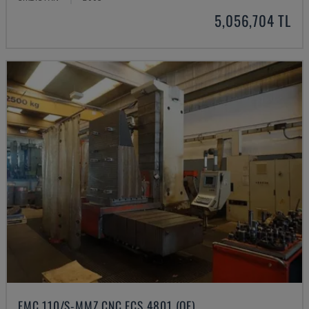
5,056,704 TL
FMC 110/S-MMZ CNC ECS 4801 (OE)