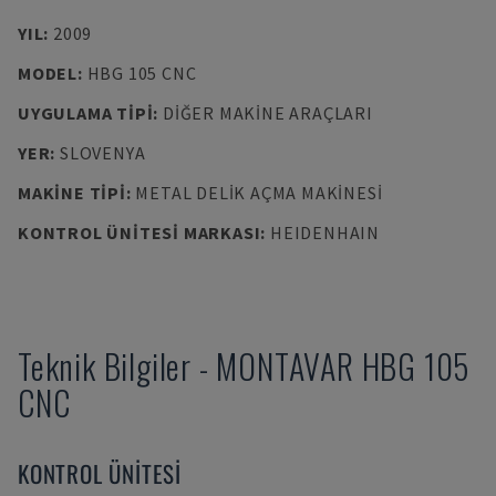
YIL
:
2009
MODEL
:
HBG 105 CNC
UYGULAMA TIPI
:
DIĞER MAKINE ARAÇLARI
YER
:
SLOVENYA
MAKINE TIPI
:
METAL DELIK AÇMA MAKINESI
KONTROL ÜNITESI MARKASI
:
HEIDENHAIN
Teknik Bilgiler
-
MONTAVAR
HBG 105
CNC
KONTROL ÜNITESI