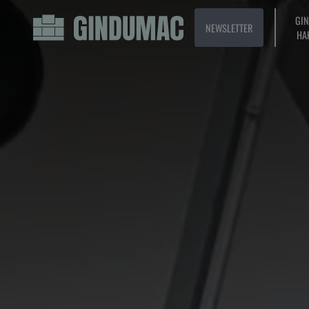
GI
NEWSLETTER
HA