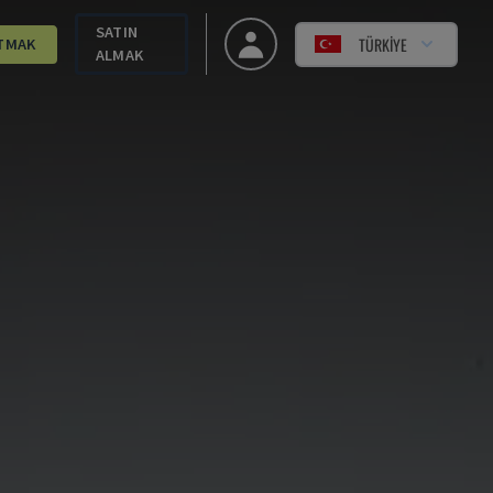
SATIN
TÜRKIYE
TMAK
ALMAK