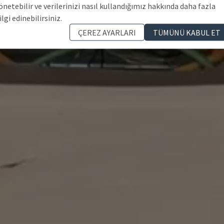
önetebilir ve verilerinizi nasıl kullandığımız hakkında daha fazla
ilgi edinebilirsiniz.
ÇEREZ AYARLARI
TÜMÜNÜ KABUL ET