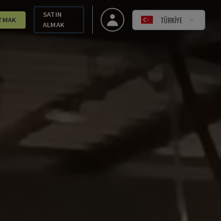
SATIN
TÜRKIYE
TMAK
ALMAK