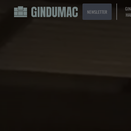
GI
NEWSLETTER
HA