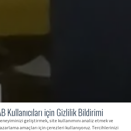
B Kullanıcıları için Gizlilik Bildirimi
eneyiminizi geliştirmek, site kullanımını analiz etmek ve
azarlama amaçları için çerezleri kullanıyoruz. Tercihlerinizi