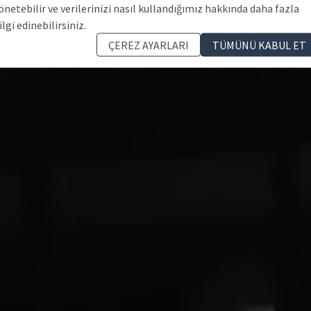
önetebilir ve verilerinizi nasıl kullandığımız hakkında daha fazla
ilgi edinebilirsiniz.
ÇEREZ AYARLARI
TÜMÜNÜ KABUL ET