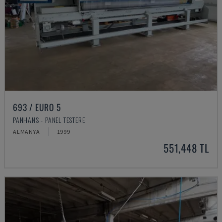
693 / EURO 5
PANHANS - PANEL TESTERE
ALMANYA
1999
551,448 TL