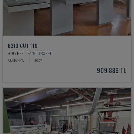
6310 CUT 110
HOLZHER - PANEL TESTERE
ALMANYA
2007
909,889 TL