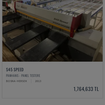
S45 SPEED
PANHANS - PANEL TESTERE
BOSNA-HERSEK
2013
1,764,633 TL