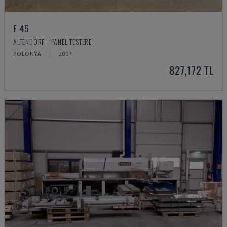
F 45
ALTENDORF - PANEL TESTERE
POLONYA
2007
827,172 TL