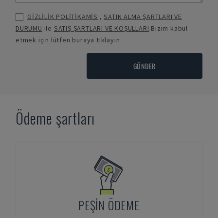
GİZLİLİK POLİTİKAMİS
,
SATIN ALMA ŞARTLARI VE
DURUMU
ile
SATIŞ ŞARTLARI VE KOŞULLARI
Bizim kabul
etmek için lütfen buraya tıklayın
GÖNDER
Ödeme şartları
PEŞIN ÖDEME