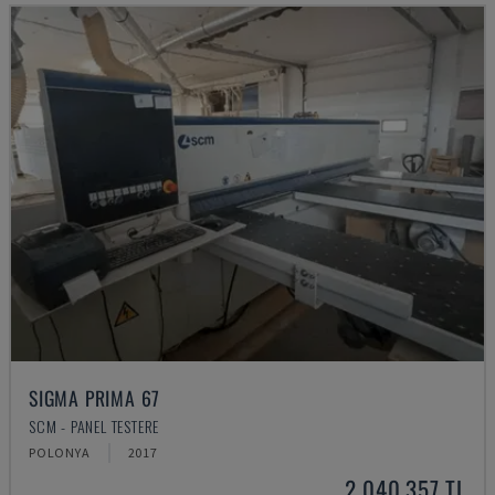
SIGMA PRIMA 67
SCM - PANEL TESTERE
POLONYA
2017
2,040,357 TL