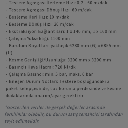
- Testere Agregası İlerleme Hızı: 0,2 - 60 m/dak
- Testere Agregası Dönüş Hızı: 60 m/dak
- Besleme İleri Hızı: 10 m/dak
- Besleme Dönüş Hızı: 20 m/dak
- Ekstraksiyon Bağlantıları: 1 x 140 mm, 1 x 160 mm
- Çalışma Yüksekliği: 1100 mm
- Kurulum Boyutları: yaklaşık 6280 mm (G) x 6855 mm
(U)
- Kesme Genişliği/Uzunluğu: 3200 mm x 3200 mm
- Basınçlı Hava Hacmi: 720 Nl/dk
- Çalışma Basıncı: min. 5 bar, maks. 6 bar
- Bileşen Durum Notları: Testere boşluğundaki 3
paket kelepçesinde, toz koruma perdesinde ve kesme
dudaklarında onarım/ayar gerektirir
*Gösterilen veriler ile gerçek değerler arasında
farklılıklar olabilir, bu durum satış temsilcisi tarafından
teyit edilmelidir.