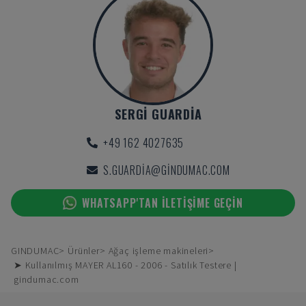
SERGI GUARDIA
+49 162 4027635
S.GUARDIA@GINDUMAC.COM
WHATSAPP'TAN ILETIŞIME GEÇIN
GINDUMAC
Ürünler
Ağaç işleme makineleri
➤ Kullanılmış MAYER AL160 - 2006 - Satılık Testere |
gindumac.com