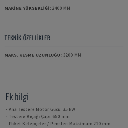
MAKINE YÜKSEKLIĞI
:
2400 MM
TEKNIK ÖZELLIKLER
MAKS. KESME UZUNLUĞU
:
3200 MM
Ek bilgi
- Ana Testere Motor Gücü: 35 kW
- Testere Bıçağı Çapı: 650 mm
- Paket Kelepçeler / Pensler: Maksimum 210 mm