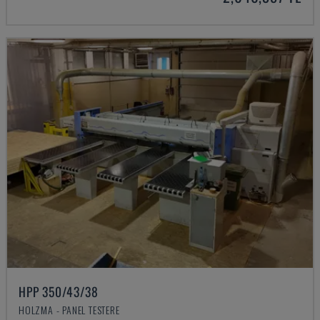
HPP 350/43/38
HOLZMA - PANEL TESTERE