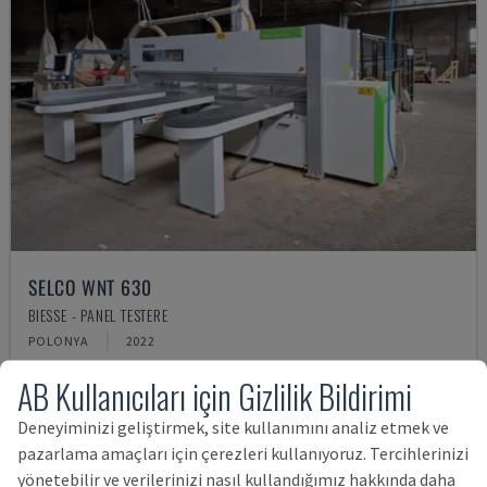
SELCO WNT 630
BIESSE - PANEL TESTERE
POLONYA
2022
4,963,030 TL
AB Kullanıcıları için Gizlilik Bildirimi
Deneyiminizi geliştirmek, site kullanımını analiz etmek ve
pazarlama amaçları için çerezleri kullanıyoruz. Tercihlerinizi
yönetebilir ve verilerinizi nasıl kullandığımız hakkında daha