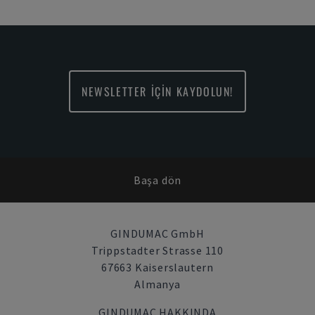
NEWSLETTER İÇİN KAYDOLUN!
Başa dön
GINDUMAC GmbH
Trippstadter Strasse 110
67663 Kaiserslautern
Almanya
GINDUMAC HAKKINDA