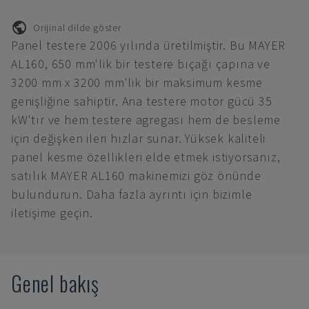
Orijinal dilde göster
Panel testere 2006 yılında üretilmiştir. Bu MAYER
AL160, 650 mm'lik bir testere bıçağı çapına ve
3200 mm x 3200 mm'lik bir maksimum kesme
genişliğine sahiptir. Ana testere motor gücü 35
kW'tır ve hem testere agregası hem de besleme
için değişken ileri hızlar sunar. Yüksek kaliteli
panel kesme özellikleri elde etmek istiyorsanız,
satılık MAYER AL160 makinemizi göz önünde
bulundurun. Daha fazla ayrıntı için bizimle
iletişime geçin.
Genel bakış