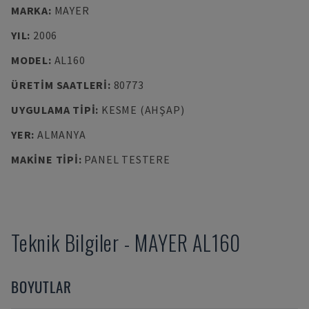
MARKA
:
MAYER
YIL
:
2006
MODEL
:
AL160
ÜRETIM SAATLERI
:
80773
UYGULAMA TIPI
:
KESME (AHŞAP)
YER
:
ALMANYA
MAKINE TIPI
:
PANEL TESTERE
Teknik Bilgiler
-
MAYER
AL160
BOYUTLAR