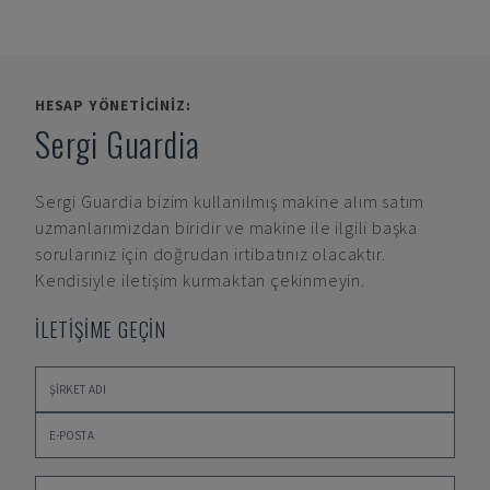
HESAP YÖNETICINIZ:
Sergi Guardia
Sergi Guardia
bizim kullanılmış makine alım satım
uzmanlarımızdan biridir ve makine ile ilgili başka
sorularınız için doğrudan irtibatınız olacaktır.
Kendisiyle iletişim kurmaktan çekinmeyin.
İLETİŞİME GEÇİN