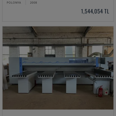
POLONYA
2008
1,544,054 TL