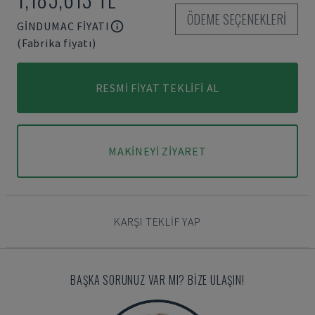
ÖDEME SEÇENEKLERI
GINDUMAC FIYATI
(Fabrika fiyatı)
RESMI FIYAT TEKLIFI AL
MAKINEYI ZIYARET
KARŞI TEKLIF YAP
BAŞKA SORUNUZ VAR MI? BIZE ULAŞIN!