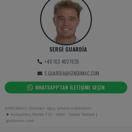
SERGI GUARDIA
+49 162 4027635
S.GUARDIA@GINDUMAC.COM
WHATSAPP'TAN ILETIŞIME GEÇIN
GINDUMAC
Ürünler
Ağaç işleme makineleri
➤ Kullanılmış Martin T72 - 1989 - Satılık Testere |
gindumac.com