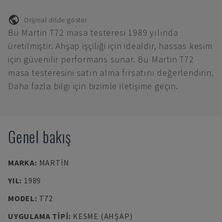
Orijinal dilde göster
Bu Martin T72 masa testeresi 1989 yılında
üretilmiştir. Ahşap işçiliği için idealdir, hassas kesim
için güvenilir performans sunar. Bu Martin T72
masa testeresini satın alma fırsatını değerlendirin.
Daha fazla bilgi için bizimle iletişime geçin.
Genel bakış
MARKA
:
MARTIN
YIL
:
1989
MODEL
:
T72
UYGULAMA TIPI
:
KESME (AHŞAP)