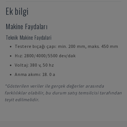
Ek bilgi
Makine Faydaları
Teknik Makine Faydalari
Testere bıçağı çapı: min. 200 mm, maks. 450 mm
Hız: 2800/4000/5500 dev/dak
Voltaj: 380 v, 50 hz
Anma akımı: 18. 0 a
*Gösterilen veriler ile gerçek değerler arasında
farklılıklar olabilir, bu durum satış temsilcisi tarafından
teyit edilmelidir.