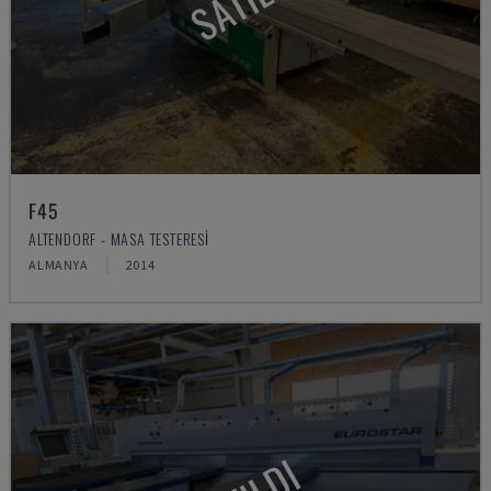
F45
ALTENDORF - MASA TESTERESI
ALMANYA
2014