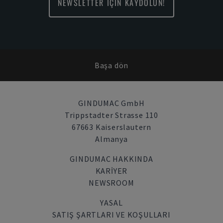
NEWSLETTER İÇİN KAYDOLUN!
Başa dön
GINDUMAC GmbH
Trippstadter Strasse 110
67663 Kaiserslautern
Almanya
GINDUMAC HAKKINDA
KARIYER
NEWSROOM
YASAL
SATIŞ ŞARTLARI VE KOŞULLARI