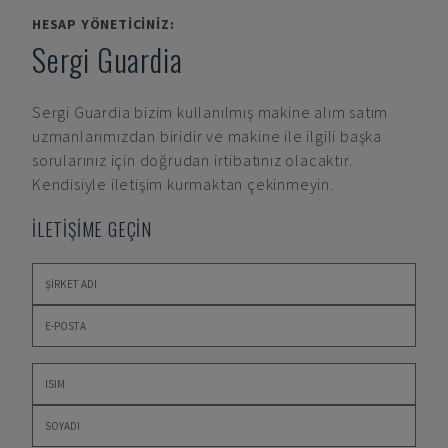
HESAP YÖNETICINIZ:
Sergi Guardia
Sergi Guardia
bizim kullanılmış makine alım satım
uzmanlarımızdan biridir ve makine ile ilgili başka
sorularınız için doğrudan irtibatınız olacaktır.
Kendisiyle iletişim kurmaktan çekinmeyin.
İLETİŞİME GEÇİN