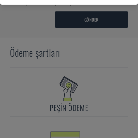
etmek için lütfen buraya tıklayın
GÖNDER
Ödeme şartları
PEŞIN ÖDEME