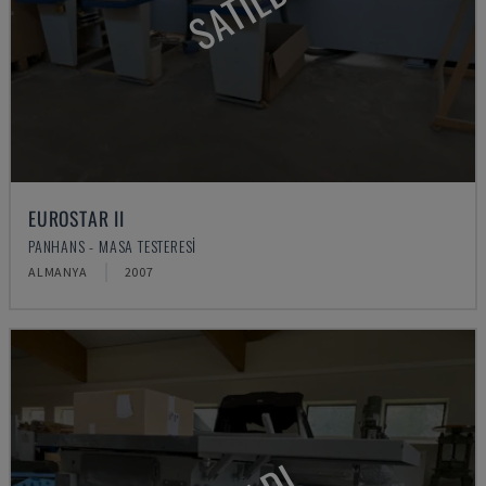
SATILDI
EUROSTAR II
PANHANS - MASA TESTERESI
ALMANYA
2007