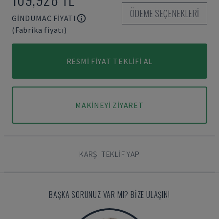
ÖDEME SEÇENEKLERI
GINDUMAC FIYATI
(Fabrika fiyatı)
RESMI FIYAT TEKLIFI AL
MAKINEYI ZIYARET
KARŞI TEKLIF YAP
BAŞKA SORUNUZ VAR MI? BIZE ULAŞIN!