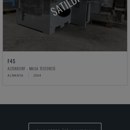
SATILDI
F45
ALTENDORF - MASA TESTERESI
ALMANYA
2004