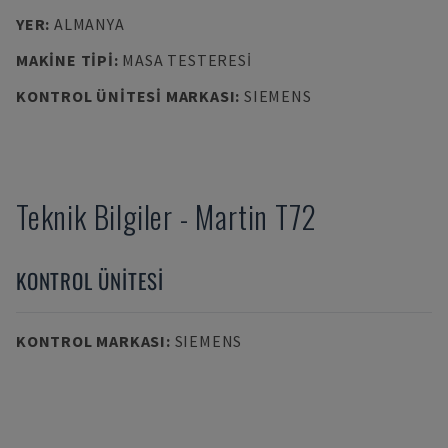
YER
:
ALMANYA
MAKINE TIPI
:
MASA TESTERESI
KONTROL ÜNITESI MARKASI
:
SIEMENS
Teknik Bilgiler
-
Martin
T72
KONTROL ÜNITESI
KONTROL MARKASI
:
SIEMENS