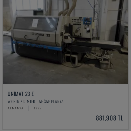
UNIMAT 23 E
WEINIG / DIMTER - AHŞAP PLANYA
ALMANYA
1999
881,908 TL