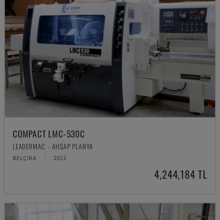
COMPACT LMC-530C
LEADERMAC - AHŞAP PLANYA
BELÇIKA
2022
4,244,184 TL