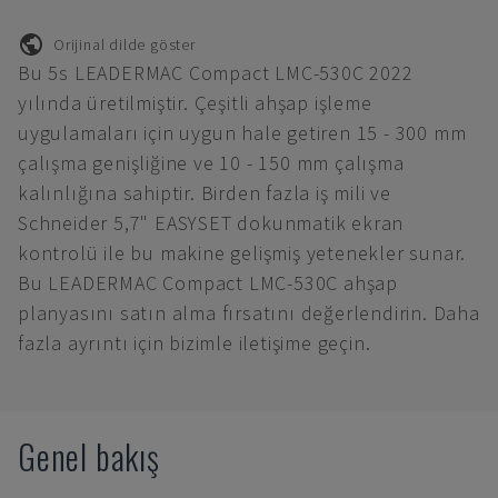
Orijinal dilde göster
Bu 5s LEADERMAC Compact LMC-530C 2022
yılında üretilmiştir. Çeşitli ahşap işleme
uygulamaları için uygun hale getiren 15 - 300 mm
çalışma genişliğine ve 10 - 150 mm çalışma
kalınlığına sahiptir. Birden fazla iş mili ve
Schneider 5,7" EASYSET dokunmatik ekran
kontrolü ile bu makine gelişmiş yetenekler sunar.
Bu LEADERMAC Compact LMC-530C ahşap
planyasını satın alma fırsatını değerlendirin. Daha
fazla ayrıntı için bizimle iletişime geçin.
Genel bakış