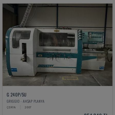
G 240P/5U
GRIGGIO - AHŞAP PLANYA
ÇEKYA
2007