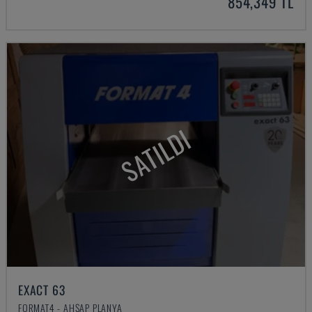
854,349 TL
SATILDI
EXACT 63
FORMAT4 - AHŞAP PLANYA