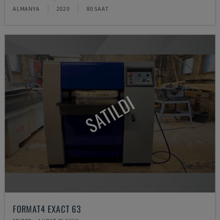
ALMANYA
2020
80 SAAT
SATILDI
FORMAT4 EXACT 63