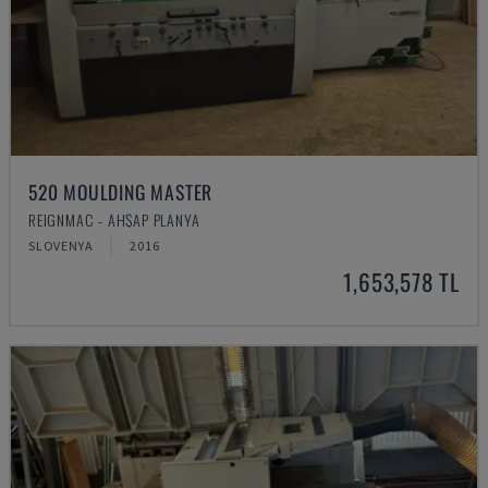
520 MOULDING MASTER
REIGNMAC - AHŞAP PLANYA
SLOVENYA
2016
1,653,578 TL