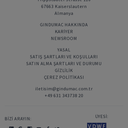
67663 Kaiserslautern
Almanya
GINDUMAC HAKKINDA
KARIYER
NEWSROOM
YASAL
SATIŞ ŞARTLARI VE KOŞULLARI
SATIN ALMA ŞARTLARI VE DURUMU
GİZLİLİK
ÇEREZ POLITIKASI
iletisim@gindumac.com.tr
+49 631 343738 20
ÜYESİ:
BİZİ ARAYIN: