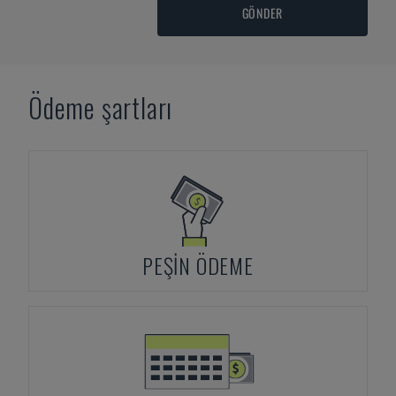
GÖNDER
Ödeme şartları
PEŞIN ÖDEME