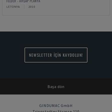
FELDER - AHŞAP PLANYA
LETONYA
2010
NEWSLETTER İÇİN KAYDOLUN!
Başa dön
GINDUMAC GmbH
Trippstadter Strasse 110