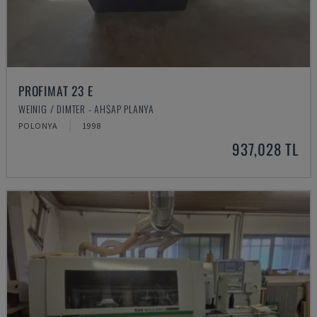
PROFIMAT 23 E
WEINIG / DIMTER - AHŞAP PLANYA
POLONYA
1998
937,028 TL