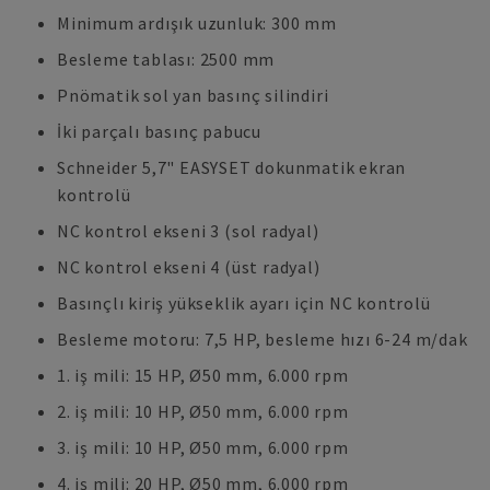
Minimum ardışık uzunluk: 300 mm
Besleme tablası: 2500 mm
Pnömatik sol yan basınç silindiri
İki parçalı basınç pabucu
Schneider 5,7" EASYSET dokunmatik ekran
kontrolü
NC kontrol ekseni 3 (sol radyal)
NC kontrol ekseni 4 (üst radyal)
Basınçlı kiriş yükseklik ayarı için NC kontrolü
Besleme motoru: 7,5 HP, besleme hızı 6-24 m/dak
1. iş mili: 15 HP, Ø50 mm, 6.000 rpm
2. iş mili: 10 HP, Ø50 mm, 6.000 rpm
3. iş mili: 10 HP, Ø50 mm, 6.000 rpm
4. iş mili: 20 HP, Ø50 mm, 6.000 rpm