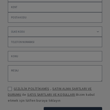
GİZLİLİK POLİTİKAMİS
,
SATIN ALMA ŞARTLARI VE
DURUMU
ile
SATIŞ ŞARTLARI VE KOŞULLARI
Bizim kabul
etmek için lütfen buraya tıklayın