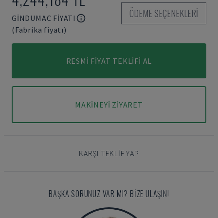
ÖDEME SEÇENEKLERI
GINDUMAC FIYATI
(Fabrika fiyatı)
RESMI FIYAT TEKLIFI AL
MAKINEYI ZIYARET
KARŞI TEKLIF YAP
BAŞKA SORUNUZ VAR MI? BIZE ULAŞIN!