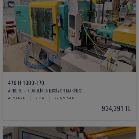
470 H 1000-170
ARBURG - HIDROLIK ENJEKSIYON MAKINESI
ALMANYA
2014
22.626 SAAT
934,391 TL