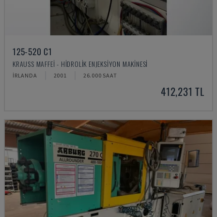
125-520 C1
KRAUSS MAFFEI - HIDROLIK ENJEKSIYON MAKINESI
İRLANDA
2001
26.000 SAAT
412,231 TL