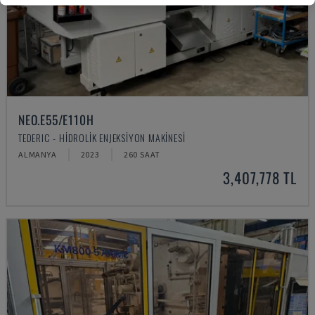
NEO.E55/E110H
TEDERIC - HIDROLIK ENJEKSIYON MAKINESI
ALMANYA
2023
260 SAAT
3,407,778 TL