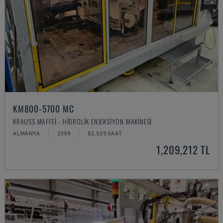
KM800-5700 MC
KRAUSS MAFFEI - HIDROLIK ENJEKSIYON MAKINESI
ALMANYA
1999
82.539 SAAT
1,209,212 TL