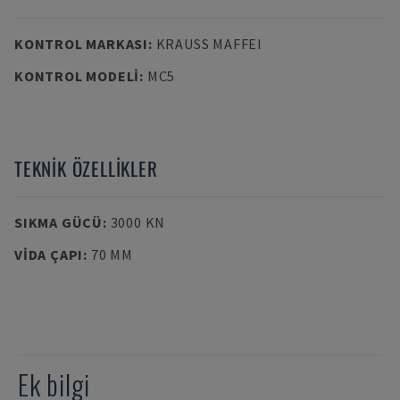
KONTROL MARKASI
:
KRAUSS MAFFEI
KONTROL MODELI
:
MC5
TEKNIK ÖZELLIKLER
SIKMA GÜCÜ
:
3000 KN
VIDA ÇAPI
:
70 MM
Ek bilgi