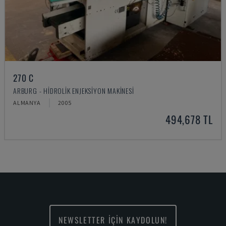
270 C
ARBURG - HIDROLIK ENJEKSIYON MAKINESI
ALMANYA
2005
494,678 TL
NEWSLETTER İÇİN KAYDOLUN!