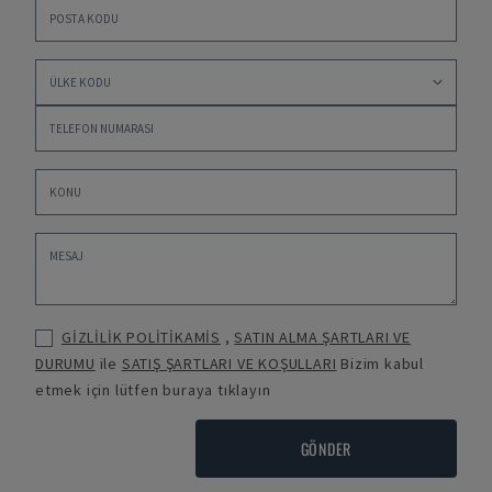
GİZLİLİK POLİTİKAMİS
,
SATIN ALMA ŞARTLARI VE
DURUMU
ile
SATIŞ ŞARTLARI VE KOŞULLARI
Bizim kabul
etmek için lütfen buraya tıklayın
GÖNDER