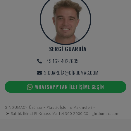
SERGI GUARDIA
+49 162 4027635
S.GUARDIA@GINDUMAC.COM
WHATSAPP'TAN ILETIŞIME GEÇIN
GINDUMAC
Ürünler
Plastik İşleme Makineleri
➤ Satılık İkinci El Krauss Maffei 300-2000 CX | gindumac.com