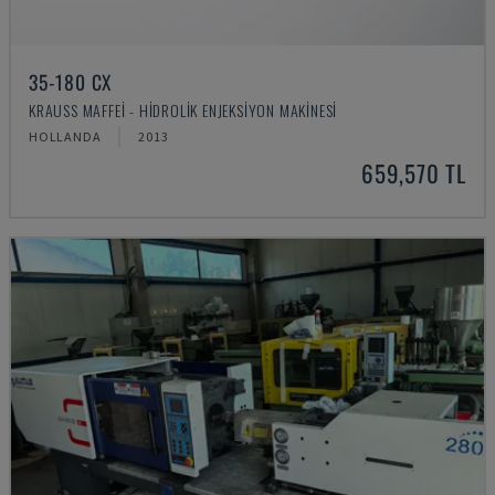
35-180 CX
KRAUSS MAFFEI - HIDROLIK ENJEKSIYON MAKINESI
HOLLANDA
2013
659,570 TL