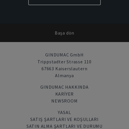
Başa dön
GINDUMAC GmbH
Trippstadter Strasse 110
67663 Kaiserslautern
Almanya
GINDUMAC HAKKINDA
KARIYER
NEWSROOM
YASAL
SATIŞ ŞARTLARI VE KOŞULLARI
SATIN ALMA ŞARTLARI VE DURUMU