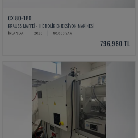
CX 80-180
KRAUSS MAFFEI - HIDROLIK ENJEKSIYON MAKINESI
İRLANDA
2010
80.000 SAAT
796,980 TL