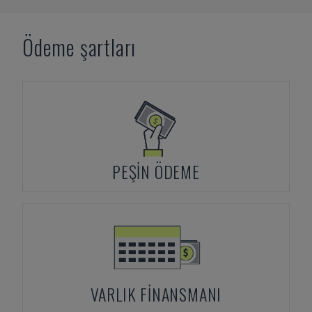
Ödeme şartları
PEŞIN ÖDEME
VARLIK FINANSMANI