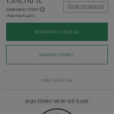
ÖDEME SEÇENEKLERI
GINDUMAC FIYATI
(Fabrika fiyatı)
RESMI FIYAT TEKLIFI AL
MAKINEYI ZIYARET
KARŞI TEKLIF YAP
BAŞKA SORUNUZ VAR MI? BIZE ULAŞIN!