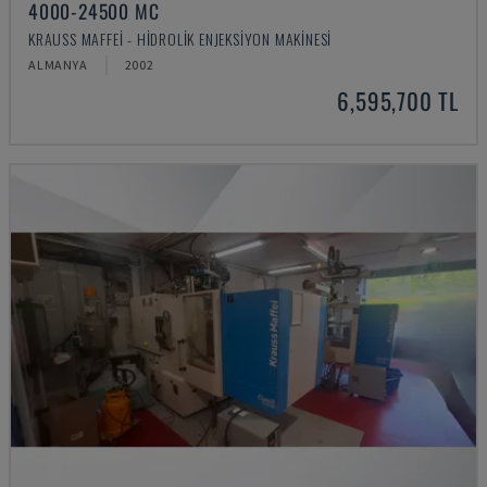
4000-24500 MC
KRAUSS MAFFEI - HIDROLIK ENJEKSIYON MAKINESI
ALMANYA
2002
6,595,700 TL