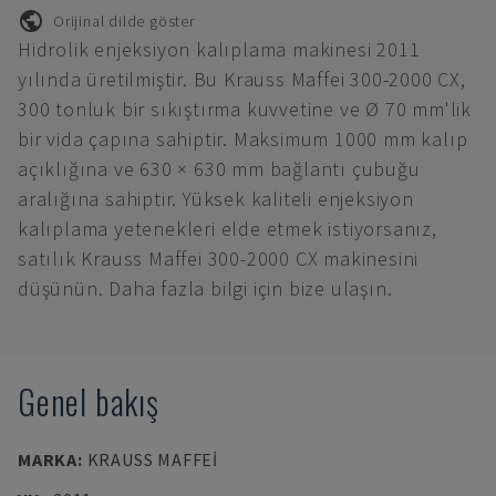
Orijinal dilde göster
Hidrolik enjeksiyon kalıplama makinesi 2011
yılında üretilmiştir. Bu Krauss Maffei 300-2000 CX,
300 tonluk bir sıkıştırma kuvvetine ve Ø 70 mm'lik
bir vida çapına sahiptir. Maksimum 1000 mm kalıp
açıklığına ve 630 × 630 mm bağlantı çubuğu
aralığına sahiptir. Yüksek kaliteli enjeksiyon
kalıplama yetenekleri elde etmek istiyorsanız,
satılık Krauss Maffei 300-2000 CX makinesini
düşünün. Daha fazla bilgi için bize ulaşın.
Genel bakış
MARKA
:
KRAUSS MAFFEI