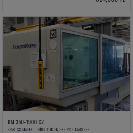
KM 350-1900 C2
KRAUSS MAFFEI - HIDROLIK ENJEKSIYON MAKINESI