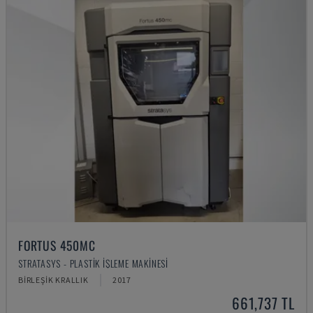
FORTUS 450MC
STRATASYS - PLASTIK IŞLEME MAKINESI
BIRLEŞIK KRALLIK
2017
661,737 TL