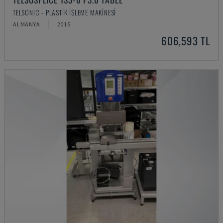
TELSONIC - PLASTIK IŞLEME MAKINESI
ALMANYA
2015
606,593 TL