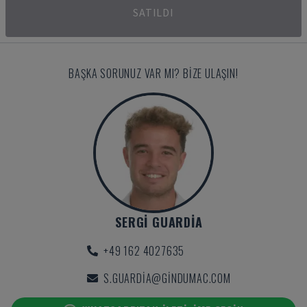
SATILDI
BAŞKA SORUNUZ VAR MI? BIZE ULAŞIN!
SERGI GUARDIA
+49 162 4027635
S.GUARDIA@GINDUMAC.COM