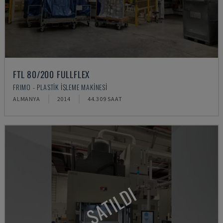
FTL 80/200 FULLFLEX
FRIMO - PLASTIK IŞLEME MAKINESI
ALMANYA
2014
44.309 SAAT
SATILDI