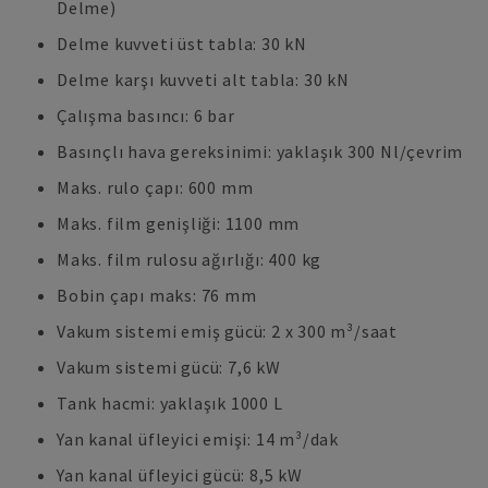
Delme)
Delme kuvveti üst tabla: 30 kN
Delme karşı kuvveti alt tabla: 30 kN
Çalışma basıncı: 6 bar
Basınçlı hava gereksinimi: yaklaşık 300 Nl/çevrim
Maks. rulo çapı: 600 mm
Maks. film genişliği: 1100 mm
Maks. film rulosu ağırlığı: 400 kg
Bobin çapı maks: 76 mm
Vakum sistemi emiş gücü: 2 x 300 m³/saat
Vakum sistemi gücü: 7,6 kW
Tank hacmi: yaklaşık 1000 L
Yan kanal üfleyici emişi: 14 m³/dak
Yan kanal üfleyici gücü: 8,5 kW