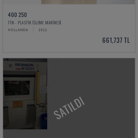
400 250
TTN - PLASTIK IŞLEME MAKINESI
HOLLANDA
2012
661,737 TL
SATILDI