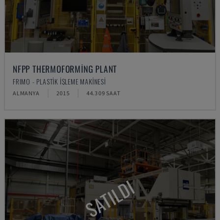
NFPP THERMOFORMING PLANT
FRIMO - PLASTIK IŞLEME MAKINESI
ALMANYA
2015
44.309 SAAT
SATILDI