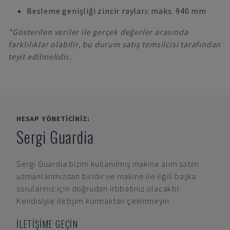
Besleme genişliği zincir rayları: maks. 940 mm
*Gösterilen veriler ile gerçek değerler arasında
farklılıklar olabilir, bu durum satış temsilcisi tarafından
teyit edilmelidir.
HESAP YÖNETICINIZ:
Sergi Guardia
Sergi Guardia
bizim kullanılmış makine alım satım
uzmanlarımızdan biridir ve makine ile ilgili başka
sorularınız için doğrudan irtibatınız olacaktır.
Kendisiyle iletişim kurmaktan çekinmeyin.
İLETİŞİME GEÇİN