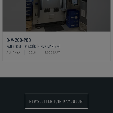
D-V-200-PCD
PAN STONE - PLASTIK IŞLEME MAKINESI
ALMANYA
2018
5.000 SAAT
NEWSLETTER İÇİN KAYDOLUN!