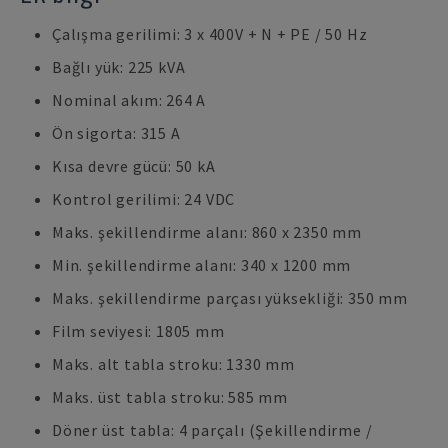
Çalışma gerilimi: 3 x 400V + N + PE / 50 Hz
Bağlı yük: 225 kVA
Nominal akım: 264 A
Ön sigorta: 315 A
Kısa devre gücü: 50 kA
Kontrol gerilimi: 24 VDC
Maks. şekillendirme alanı: 860 x 2350 mm
Min. şekillendirme alanı: 340 x 1200 mm
Maks. şekillendirme parçası yüksekliği: 350 mm
Film seviyesi: 1805 mm
Maks. alt tabla stroku: 1330 mm
Maks. üst tabla stroku: 585 mm
Döner üst tabla: 4 parçalı (Şekillendirme /