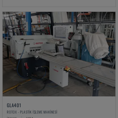
GLA401
ROTOX - PLASTIK IŞLEME MAKINESI