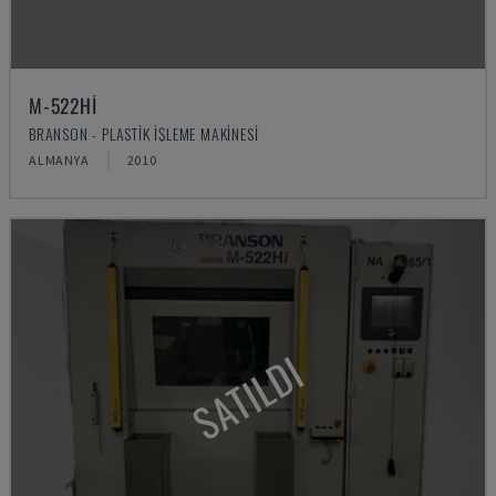
M-522HI
BRANSON - PLASTIK IŞLEME MAKINESI
ALMANYA
2010
SATILDI