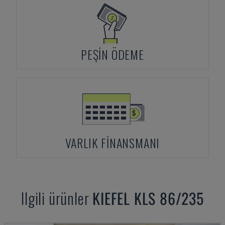
PEŞIN ÖDEME
VARLIK FINANSMANI
Ilgili ürünler
KIEFEL
KLS 86/235