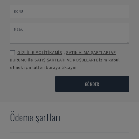
GİZLİLİK POLİTİKAMİS
,
SATIN ALMA ŞARTLARI VE
DURUMU
ile
SATIŞ ŞARTLARI VE KOŞULLARI
Bizim kabul
etmek için lütfen buraya tıklayın
GÖNDER
Ödeme şartları