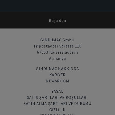
Başa dön
GINDUMAC GmbH
Trippstadter Strasse 110
67663 Kaiserslautern
Almanya
GINDUMAC HAKKINDA
KARIYER
NEWSROOM
YASAL
SATIŞ ŞARTLARI VE KOŞULLARI
SATIN ALMA ŞARTLARI VE DURUMU
GİZLİLİK