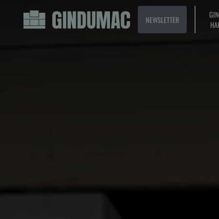
GI
NEWSLETTER
HA