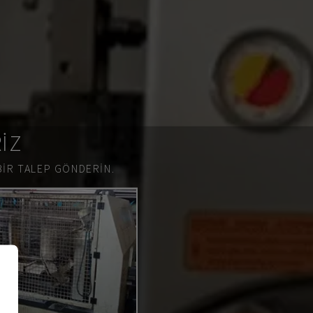
RIZ
BIR TALEP GÖNDERIN.