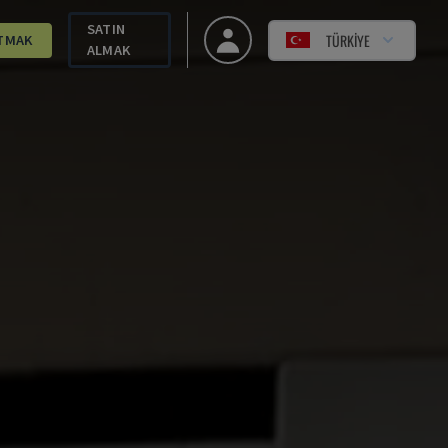
SATIN
TÜRKIYE
TMAK
ALMAK