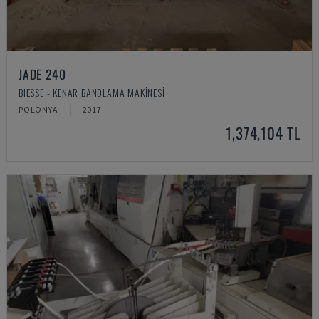
JADE 240
BIESSE - KENAR BANDLAMA MAKINESI
POLONYA
2017
1,374,104 TL