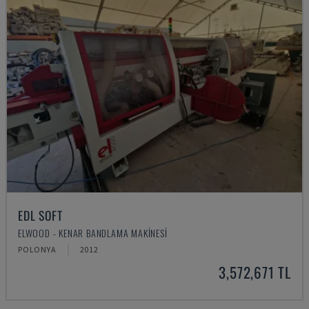
EDL SOFT
ELWOOD - KENAR BANDLAMA MAKINESI
POLONYA
2012
3,572,671 TL