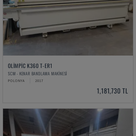
OLIMPIC K360 T-ER1
SCM - KENAR BANDLAMA MAKINESI
POLONYA
2017
1,181,730 TL