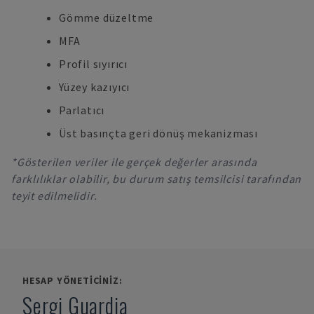
Gömme düzeltme
MFA
Profil sıyırıcı
Yüzey kazıyıcı
Parlatıcı
Üst basınçta geri dönüş mekanizması
*Gösterilen veriler ile gerçek değerler arasında
farklılıklar olabilir, bu durum satış temsilcisi tarafından
teyit edilmelidir.
HESAP YÖNETICINIZ:
Sergi Guardia