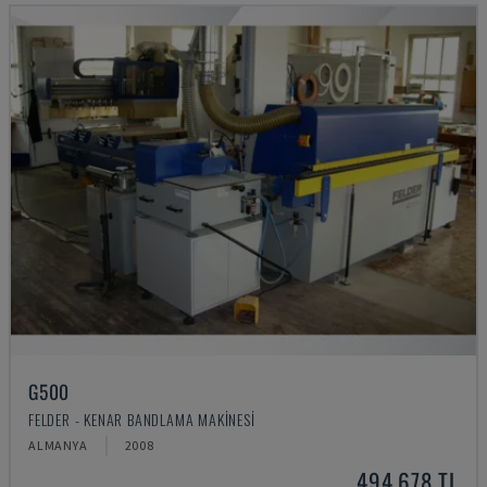
G500
FELDER - KENAR BANDLAMA MAKINESI
ALMANYA
2008
494,678 TL