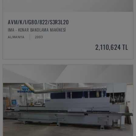
AVM/K/I/G80/822/S3R3L20
IMA - KENAR BANDLAMA MAKINESI
ALMANYA
2003
2,110,624 TL