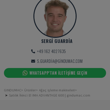
SERGI GUARDIA
+49 162 4027635
S.GUARDIA@GINDUMAC.COM
WHATSAPP'TAN ILETIŞIME GEÇIN
GINDUMAC
Ürünler
Ağaç işleme makineleri
➤ Satılık İkinci El IMA ADVANTAGE 600 | gindumac.com