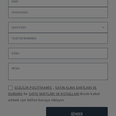
GİZLİLİK POLİTİKAMİS
,
SATIN ALMA ŞARTLARI VE
DURUMU
ile
SATIŞ ŞARTLARI VE KOŞULLARI
Bizim kabul
etmek için lütfen buraya tıklayın
GÖNDER