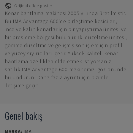
Orijinal dilde göster
Kenar bantlama makinesi 2005 yılında üretilmiştir.
Bu IMA Advantage 600'de birleştirme kesicileri,
ince ve kalın kenarlar için bir yapıştırma ünitesi ve
bir presleme bölgesi bulunur. İki düzeltme ünitesi,
gömme düzeltme ve gelişmiş son işlem için profil
ve yüzey sıyırıcıları içerir. Yüksek kaliteli kenar
bantlama özellikleri elde etmek istiyorsanız,
satılık IMA Advantage 600 makinemizi göz önünde
bulundurun. Daha fazla ayrıntı için bizimle
iletişime geçin.
Genel bakış
MARKA
:
IMA