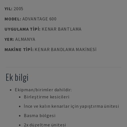
YIL
:
2005
MODEL
:
ADVANTAGE 600
UYGULAMA TIPI
:
KENAR BANTLAMA
YER
:
ALMANYA
MAKINE TIPI
:
KENAR BANDLAMA MAKINESI
Ek bilgi
Ekipman/birimler dahildir:
Birleştirme kesicileri
İnce ve kalın kenarlar için yapıştırma ünitesi
Basma bölgesi
2x düzeltme ünitesi