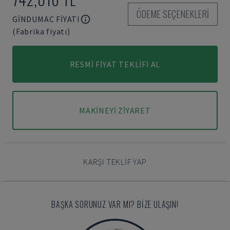
ÖDEME SEÇENEKLERI
GINDUMAC FIYATI
(Fabrika fiyatı)
RESMI FIYAT TEKLIFI AL
MAKINEYI ZIYARET
KARŞI TEKLIF YAP
BAŞKA SORUNUZ VAR MI? BIZE ULAŞIN!