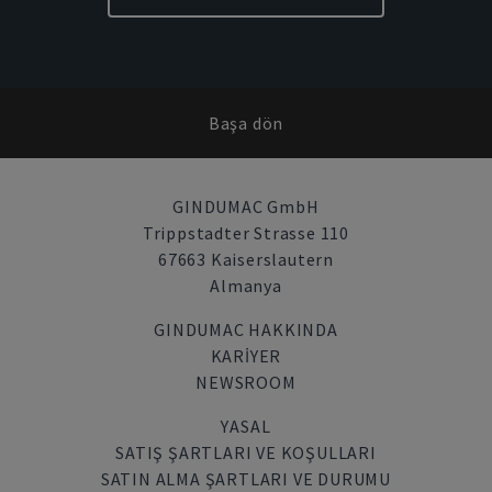
Başa dön
GINDUMAC GmbH
Trippstadter Strasse 110
67663 Kaiserslautern
Almanya
GINDUMAC HAKKINDA
KARIYER
NEWSROOM
YASAL
SATIŞ ŞARTLARI VE KOŞULLARI
SATIN ALMA ŞARTLARI VE DURUMU