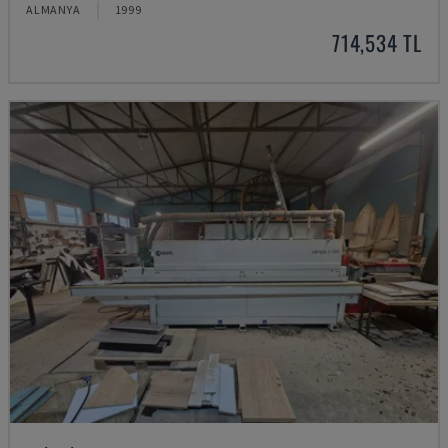
ALMANYA
1999
714,534 TL