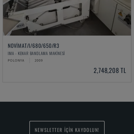
NOVIMAT/I/680/650/R3
IMA - KENAR BANDLAMA MAKINESI
POLONYA
2009
2,748,208 TL
NEWSLETTER İÇİN KAYDOLUN!