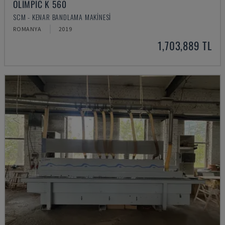
OLIMPIC K 560
SCM - KENAR BANDLAMA MAKINESI
ROMANYA
2019
1,703,889 TL