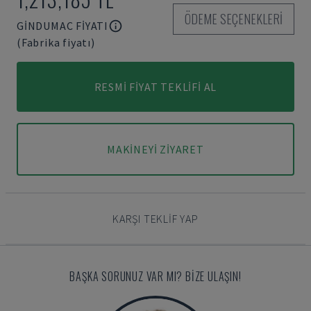
ÖDEME SEÇENEKLERI
GINDUMAC FIYATI
(Fabrika fiyatı)
RESMI FIYAT TEKLIFI AL
MAKINEYI ZIYARET
KARŞI TEKLIF YAP
BAŞKA SORUNUZ VAR MI? BIZE ULAŞIN!