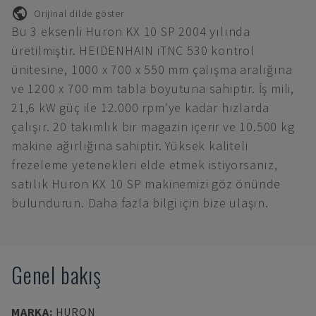
Orijinal dilde göster
Bu 3 eksenli Huron KX 10 SP 2004 yılında
üretilmiştir. HEIDENHAIN iTNC 530 kontrol
ünitesine, 1000 x 700 x 550 mm çalışma aralığına
ve 1200 x 700 mm tabla boyutuna sahiptir. İş mili,
21,6 kW güç ile 12.000 rpm'ye kadar hızlarda
çalışır. 20 takımlık bir magazin içerir ve 10.500 kg
makine ağırlığına sahiptir. Yüksek kaliteli
frezeleme yetenekleri elde etmek istiyorsanız,
satılık Huron KX 10 SP makinemizi göz önünde
bulundurun. Daha fazla bilgi için bize ulaşın.
Genel bakış
MARKA
:
HURON