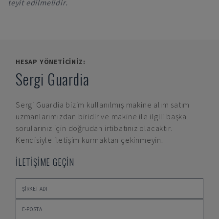
teyit edilmelidir.
HESAP YÖNETICINIZ:
Sergi Guardia
Sergi Guardia
bizim kullanılmış makine alım satım
uzmanlarımızdan biridir ve makine ile ilgili başka
sorularınız için doğrudan irtibatınız olacaktır.
Kendisiyle iletişim kurmaktan çekinmeyin.
İLETİŞİME GEÇİN