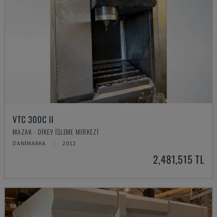
VTC 300C II
MAZAK - DIKEY İŞLEME MERKEZI
DANIMARKA
2012
2,481,515 TL