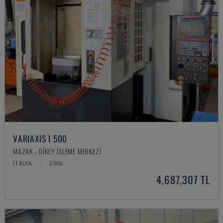
VARIAXIS I 500
MAZAK - DIKEY İŞLEME MERKEZI
İTALYA
2006
4,687,307 TL