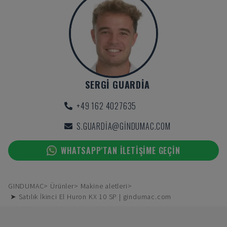
SERGI GUARDIA
+49 162 4027635
S.GUARDIA@GINDUMAC.COM
WHATSAPP'TAN ILETIŞIME GEÇIN
GINDUMAC
Ürünler
Makine aletleri
➤ Satılık İkinci El Huron KX 10 SP | gindumac.com