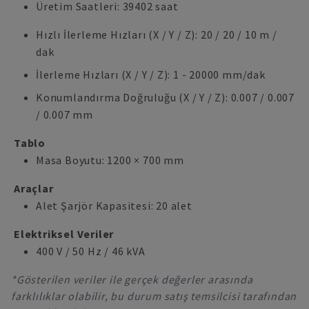
Üretim Saatleri: 39402 saat
Hızlı İlerleme Hızları (X / Y / Z): 20 / 20 / 10 m /
dak
İlerleme Hızları (X / Y / Z): 1 - 20000 mm/dak
Konumlandırma Doğruluğu (X / Y / Z): 0.007 / 0.007
/ 0.007 mm
Tablo
Masa Boyutu: 1200 × 700 mm
Araçlar
Alet Şarjör Kapasitesi: 20 alet
Elektriksel Veriler
400 V / 50 Hz / 46 kVA
*Gösterilen veriler ile gerçek değerler arasında
farklılıklar olabilir, bu durum satış temsilcisi tarafından