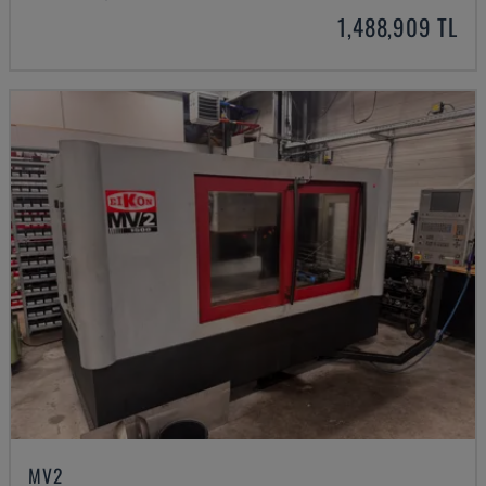
1,488,909 TL
MV2