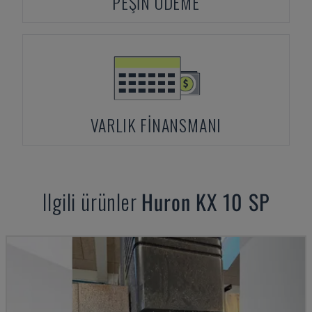
PEŞIN ÖDEME
VARLIK FINANSMANI
Ilgili ürünler
Huron
KX 10 SP