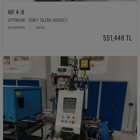
MF 4-B
OPTIMUM - DIKEY İŞLEME MERKEZI
ALMANYA
2018
551,448 TL