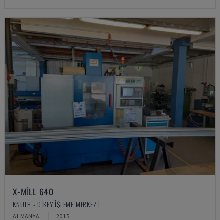
X-MILL 640
KNUTH - DIKEY İŞLEME MERKEZI
ALMANYA
2015