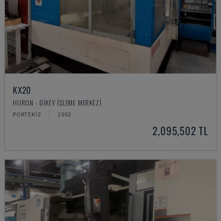
KX20
HURON - DIKEY İŞLEME MERKEZI
PORTEKIZ
2002
2,095,502 TL