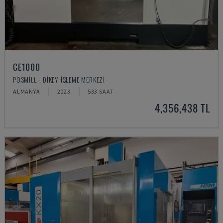
CE1000
POSMILL - DIKEY İŞLEME MERKEZI
ALMANYA
2023
533 SAAT
4,356,438 TL