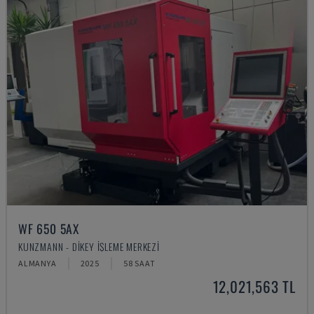
WF 650 5AX
KUNZMANN - DIKEY İŞLEME MERKEZI
ALMANYA
2025
58 SAAT
12,021,563 TL