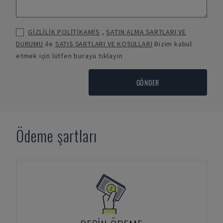
GİZLİLİK POLİTİKAMİS
,
SATIN ALMA ŞARTLARI VE
DURUMU
ile
SATIŞ ŞARTLARI VE KOŞULLARI
Bizim kabul
etmek için lütfen buraya tıklayın
GÖNDER
Ödeme şartları