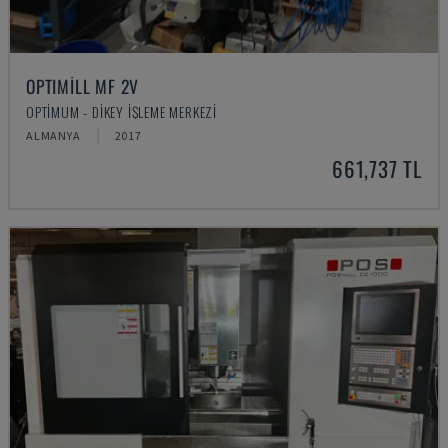
OPTIMILL MF 2V
OPTIMUM - DIKEY İŞLEME MERKEZI
ALMANYA
2017
661,737 TL