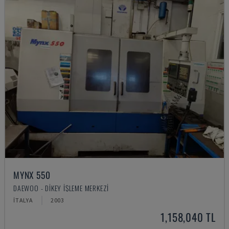
MYNX 550
DAEWOO - DIKEY İŞLEME MERKEZI
İTALYA
2003
1,158,040 TL