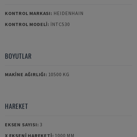
KONTROL MARKASI
:
HEIDENHAIN
KONTROL MODELI
:
INTC530
BOYUTLAR
MAKINE AĞIRLIĞI
:
10500 KG
HAREKET
EKSEN SAYISI
:
3
X EKSENI HAREKETI
:
1000 MM