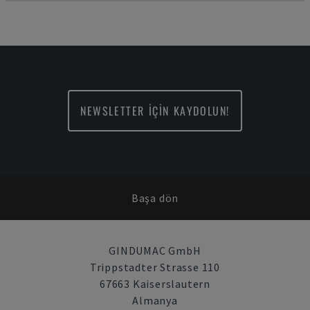
NEWSLETTER İÇİN KAYDOLUN!
Başa dön
GINDUMAC GmbH
Trippstadter Strasse 110
67663 Kaiserslautern
Almanya