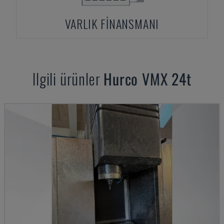
VARLIK FINANSMANI
Ilgili ürünler
Hurco
VMX 24t