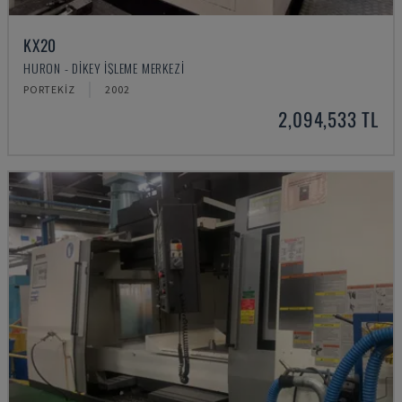
KX20
HURON - DIKEY İŞLEME MERKEZI
PORTEKIZ
2002
2,094,533 TL