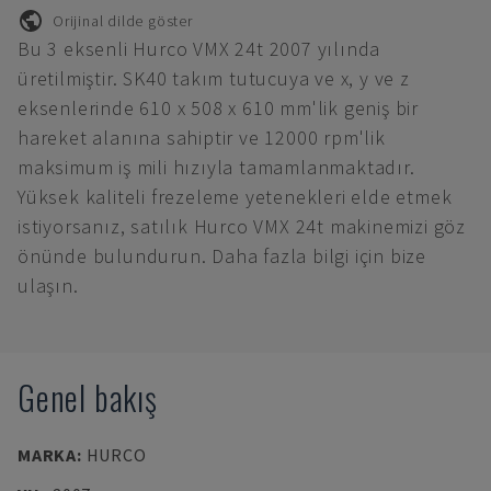
Orijinal dilde göster
Bu 3 eksenli Hurco VMX 24t 2007 yılında
üretilmiştir. SK40 takım tutucuya ve x, y ve z
eksenlerinde 610 x 508 x 610 mm'lik geniş bir
hareket alanına sahiptir ve 12000 rpm'lik
maksimum iş mili hızıyla tamamlanmaktadır.
Yüksek kaliteli frezeleme yetenekleri elde etmek
istiyorsanız, satılık Hurco VMX 24t makinemizi göz
önünde bulundurun. Daha fazla bilgi için bize
ulaşın.
Genel bakış
MARKA
:
HURCO