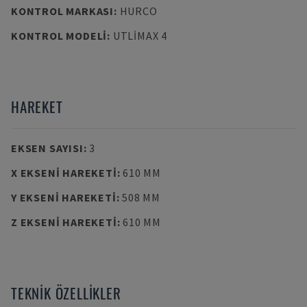
KONTROL MARKASI
:
HURCO
KONTROL MODELI
:
UTLIMAX 4
HAREKET
EKSEN SAYISI
:
3
X EKSENI HAREKETI
:
610 MM
Y EKSENI HAREKETI
:
508 MM
Z EKSENI HAREKETI
:
610 MM
TEKNIK ÖZELLIKLER