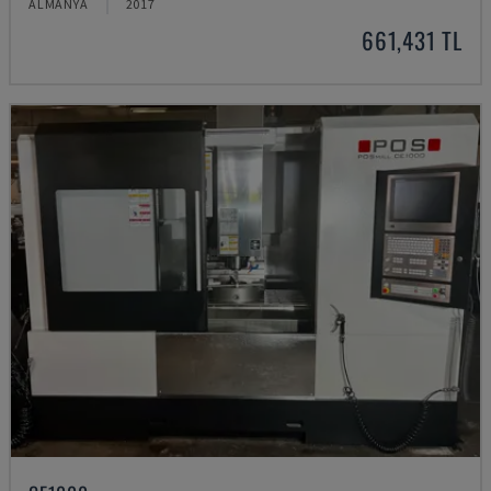
ALMANYA
2017
661,431 TL