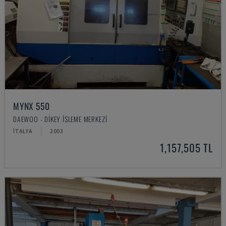
MYNX 550
DAEWOO - DIKEY İŞLEME MERKEZI
İTALYA
2003
1,157,505 TL