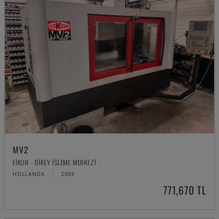
MV2
EIKON - DIKEY İŞLEME MERKEZI
HOLLANDA
2003
771,670 TL