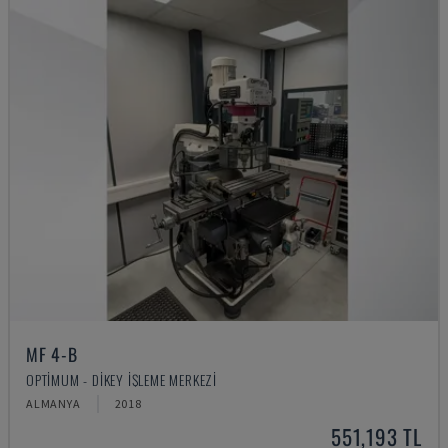
MF 4-B
OPTIMUM - DIKEY İŞLEME MERKEZI
ALMANYA
2018
551,193 TL