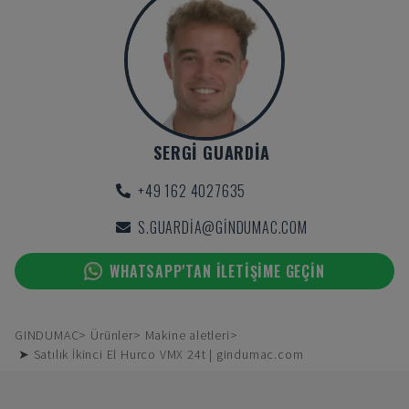
SERGI GUARDIA
+49 162 4027635
S.GUARDIA@GINDUMAC.COM
WHATSAPP'TAN ILETIŞIME GEÇIN
GINDUMAC
Ürünler
Makine aletleri
➤ Satılık İkinci El Hurco VMX 24t | gindumac.com