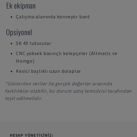
Ek ekipman
Çalışma alanında konveyör bant
Opsiyonel
SK 40 tutucular
CNC yüksek basınçlı kelepçeler (Allmatic ve
Homge)
Kesici başlıklı uzun dolaplar
*Gösterilen veriler ile gerçek değerler arasında
farklılıklar olabilir, bu durum satış temsilcisi tarafından
teyit edilmelidir.
HESAP YÖNETICINIZ: