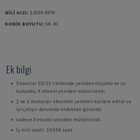
MILI HIZI
:
12000 RPM
KONIK BOYUTU
:
SK 40
Ek bilgi
Eksenler 03/23 tarihinde yeniden ölçüldü ve iyi
bulundu; X ekseni yeniden mühürlendi
2 ve 3 numaralı eksenler yeniden kalibre edildi ve
iyi çalışır durumda oldukları görüldü
sadece X ekseni yeniden mühürlendi.
İş mili saati: 24.550 saat.