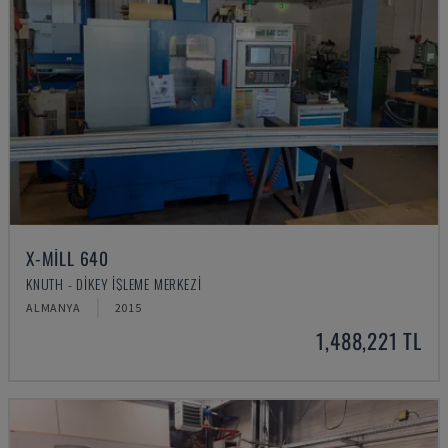
X-MILL 640
KNUTH - DIKEY İŞLEME MERKEZI
ALMANYA
2015
1,488,221 TL