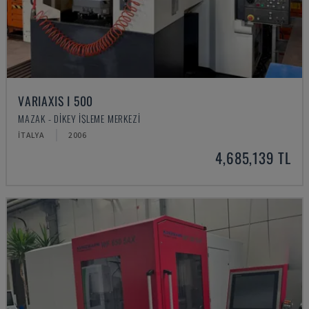
VARIAXIS I 500
MAZAK - DIKEY İŞLEME MERKEZI
İTALYA
2006
4,685,139 TL