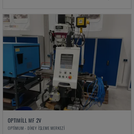
OPTIMILL MF 2V
OPTIMUM - DIKEY İŞLEME MERKEZI