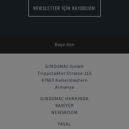
NEWSLETTER İÇİN KAYDOLUN!
Başa dön
GINDUMAC GmbH
Trippstadter Strasse 110
67663 Kaiserslautern
Almanya
GINDUMAC HAKKINDA
KARIYER
NEWSROOM
YASAL