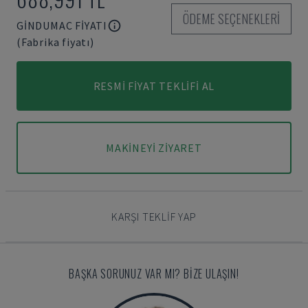
ÖDEME SEÇENEKLERI
GINDUMAC FIYATI
(Fabrika fiyatı)
RESMI FIYAT TEKLIFI AL
MAKINEYI ZIYARET
KARŞI TEKLIF YAP
BAŞKA SORUNUZ VAR MI? BIZE ULAŞIN!