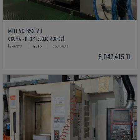
MILLAC 852 VII
OKUMA - DIKEY İŞLEME MERKEZI
İSPANYA
2015
500 SAAT
8,047,415 TL