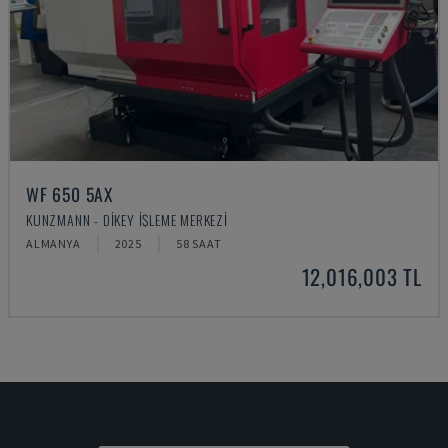
WF 650 5AX
KUNZMANN - DIKEY İŞLEME MERKEZI
ALMANYA
2025
58 SAAT
12,016,003 TL