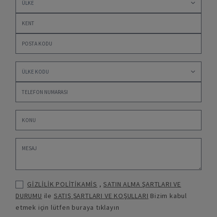
GİZLİLİK POLİTİKAMİS
,
SATIN ALMA ŞARTLARI VE
DURUMU
ile
SATIŞ ŞARTLARI VE KOŞULLARI
Bizim kabul
etmek için lütfen buraya tıklayın