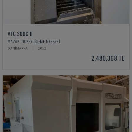
VTC 300C II
MAZAK - DIKEY İŞLEME MERKEZI
DANIMARKA
2012
2,480,368 TL