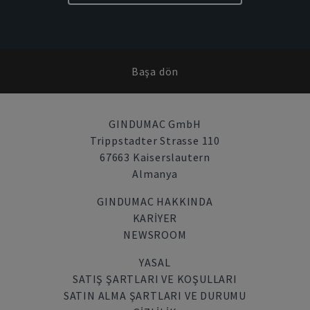
Başa dön
GINDUMAC GmbH
Trippstadter Strasse 110
67663 Kaiserslautern
Almanya
GINDUMAC HAKKINDA
KARIYER
NEWSROOM
YASAL
SATIŞ ŞARTLARI VE KOŞULLARI
SATIN ALMA ŞARTLARI VE DURUMU