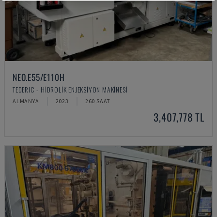
NEO.E55/E110H
TEDERIC - HIDROLIK ENJEKSIYON MAKINESI
ALMANYA
2023
260 SAAT
3,407,778 TL