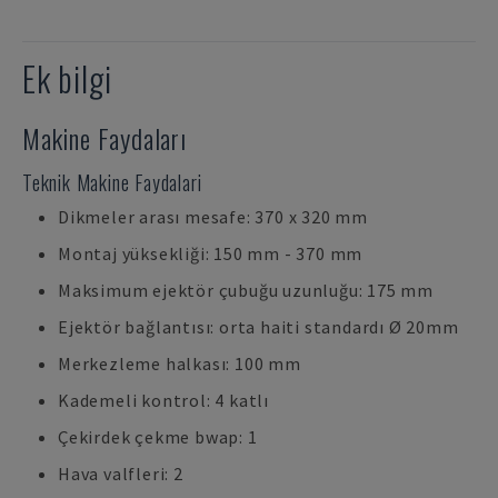
Ek bilgi
Makine Faydaları
Teknik Makine Faydalari
Dikmeler arası mesafe: 370 x 320 mm
Montaj yüksekliği: 150 mm - 370 mm
Maksimum ejektör çubuğu uzunluğu: 175 mm
Ejektör bağlantısı: orta haiti standardı Ø 20mm
Merkezleme halkası: 100 mm
Kademeli kontrol: 4 katlı
Çekirdek çekme bwap: 1
Hava valfleri: 2