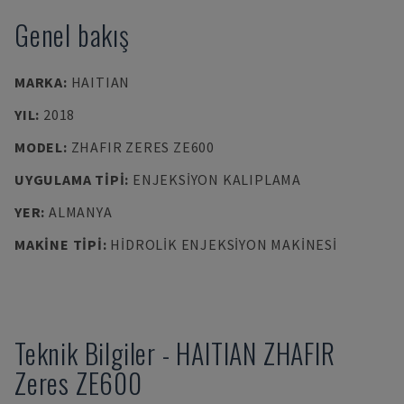
Genel bakış
MARKA
:
HAITIAN
YIL
:
2018
MODEL
:
ZHAFIR ZERES ZE600
UYGULAMA TIPI
:
ENJEKSIYON KALIPLAMA
YER
:
ALMANYA
MAKINE TIPI
:
HIDROLIK ENJEKSIYON MAKINESI
Teknik Bilgiler
-
HAITIAN
ZHAFIR
Zeres ZE600