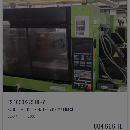
ES 1050/275 HL-V
ENGEL - HIDROLIK ENJEKSIYON MAKINESI
ÇEKYA
2003
604,606 TL