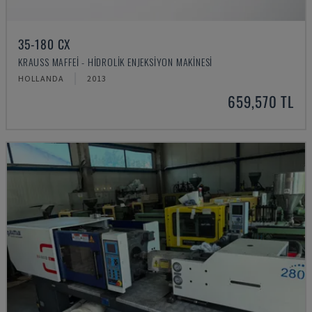
35-180 CX
KRAUSS MAFFEI - HIDROLIK ENJEKSIYON MAKINESI
HOLLANDA
2013
659,570 TL