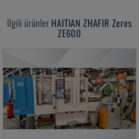
Ilgili ürünler
HAITIAN
ZHAFIR Zeres
ZE600