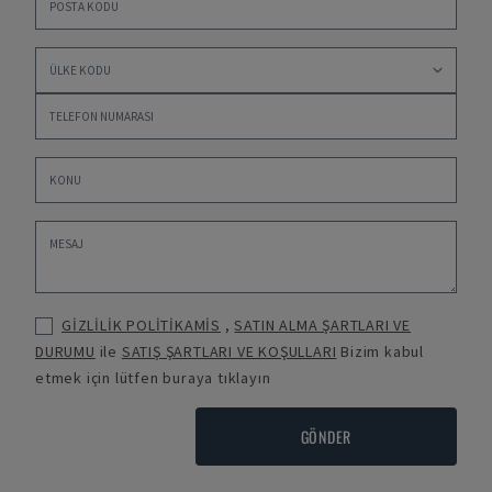
GİZLİLİK POLİTİKAMİS
,
SATIN ALMA ŞARTLARI VE
DURUMU
ile
SATIŞ ŞARTLARI VE KOŞULLARI
Bizim kabul
etmek için lütfen buraya tıklayın
GÖNDER