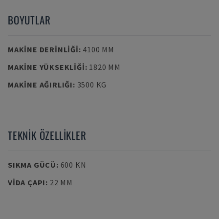
BOYUTLAR
MAKINE DERINLIĞI
:
4100 MM
MAKINE YÜKSEKLIĞI
:
1820 MM
MAKINE AĞIRLIĞI
:
3500 KG
TEKNIK ÖZELLIKLER
SIKMA GÜCÜ
:
600 KN
VIDA ÇAPI
:
22 MM