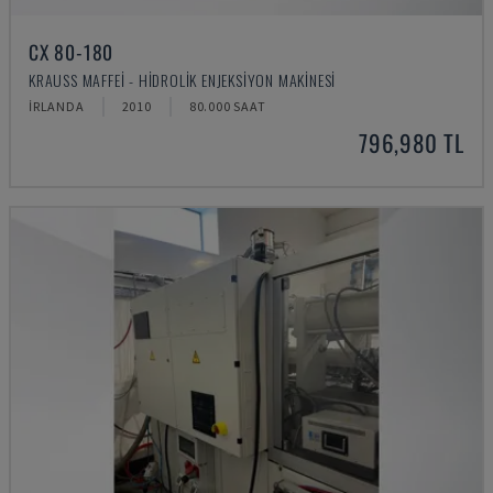
CX 80-180
KRAUSS MAFFEI - HIDROLIK ENJEKSIYON MAKINESI
İRLANDA
2010
80.000 SAAT
796,980 TL