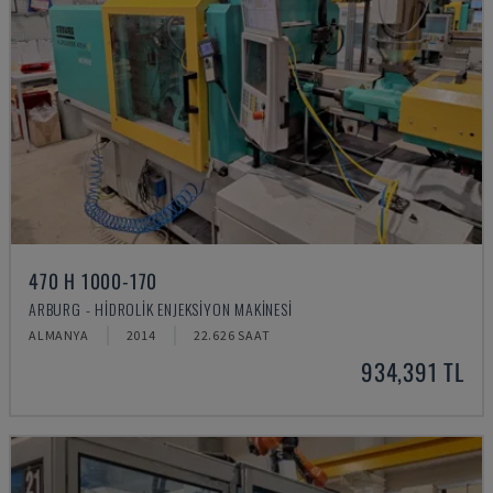
470 H 1000-170
ARBURG - HIDROLIK ENJEKSIYON MAKINESI
ALMANYA
2014
22.626 SAAT
934,391 TL