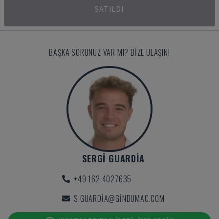
SATILDI
BAŞKA SORUNUZ VAR MI? BIZE ULAŞIN!
SERGI GUARDIA
+49 162 4027635
S.GUARDIA@GINDUMAC.COM