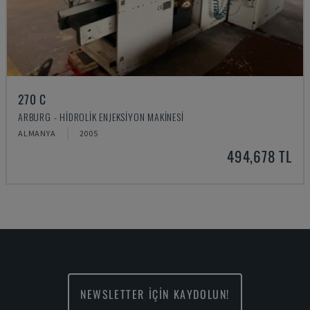
270 C
ARBURG - HIDROLIK ENJEKSIYON MAKINESI
ALMANYA
2005
494,678 TL
NEWSLETTER İÇİN KAYDOLUN!