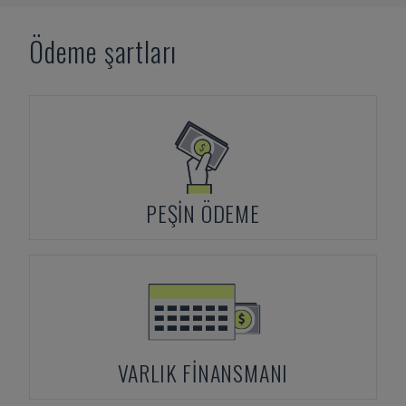
Ödeme şartları
PEŞIN ÖDEME
VARLIK FINANSMANI