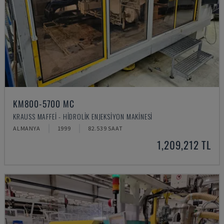
KM800-5700 MC
KRAUSS MAFFEI - HIDROLIK ENJEKSIYON MAKINESI
ALMANYA
1999
82.539 SAAT
1,209,212 TL