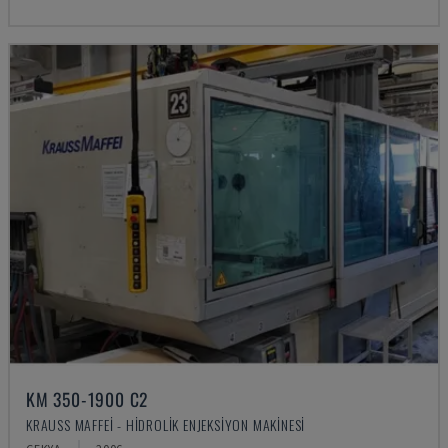
KM 350-1900 C2
KRAUSS MAFFEI - HIDROLIK ENJEKSIYON MAKINESI