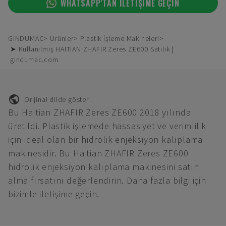
WHATSAPP'TAN ILETIŞIME GEÇIN
GINDUMAC
Ürünler
Plastik İşleme Makineleri
➤ Kullanılmış HAITIAN ZHAFIR Zeres ZE600 Satılık |
gindumac.com
Orijinal dilde göster
Bu Haitian ZHAFIR Zeres ZE600 2018 yılında
üretildi. Plastik işlemede hassasiyet ve verimlilik
için ideal olan bir hidrolik enjeksiyon kalıplama
makinesidir. Bu Haitian ZHAFIR Zeres ZE600
hidrolik enjeksiyon kalıplama makinesini satın
alma fırsatını değerlendirin. Daha fazla bilgi için
bizimle iletişime geçin.