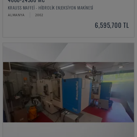
KRAUSS MAFFEI - HIDROLIK ENJEKSIYON MAKINESI
ALMANYA
2002
6,595,700 TL