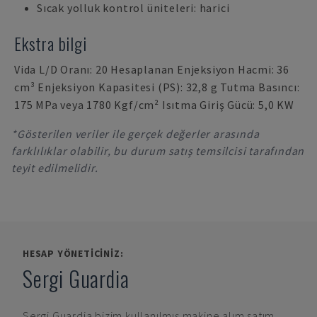
Sıcak yolluk kontrol üniteleri: harici
Ekstra bilgi
Vida L/D Oranı: 20 Hesaplanan Enjeksiyon Hacmi: 36
cm³ Enjeksiyon Kapasitesi (PS): 32,8 g Tutma Basıncı:
175 MPa veya 1780 Kgf/cm² Isıtma Giriş Gücü: 5,0 KW
*Gösterilen veriler ile gerçek değerler arasında
farklılıklar olabilir, bu durum satış temsilcisi tarafından
teyit edilmelidir.
HESAP YÖNETICINIZ:
Sergi Guardia
Sergi Guardia
bizim kullanılmış makine alım satım