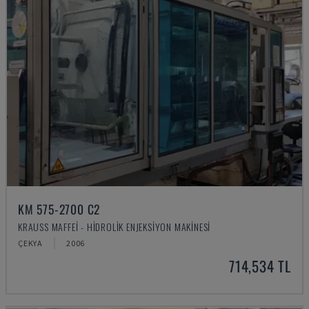
KM 575-2700 C2
KRAUSS MAFFEI - HIDROLIK ENJEKSIYON MAKINESI
ÇEKYA
2006
714,534 TL