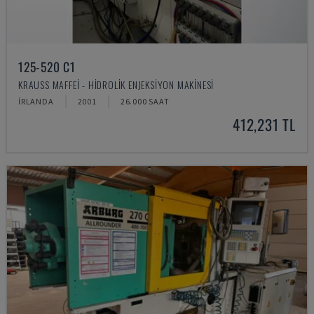
125-520 C1
KRAUSS MAFFEI - HIDROLIK ENJEKSIYON MAKINESI
İRLANDA
2001
26.000 SAAT
412,231 TL