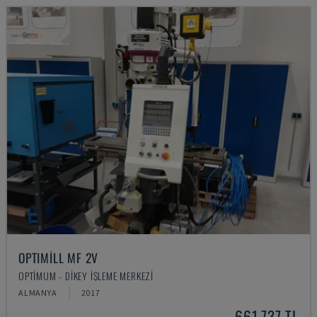
OPTIMILL MF 2V
OPTIMUM - DIKEY İŞLEME MERKEZI
ALMANYA
2017
661,737 TL