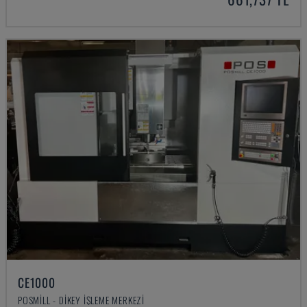
CE1000
POSMILL - DIKEY İŞLEME MERKEZI