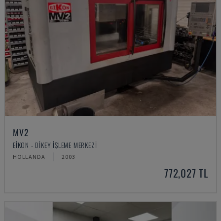
MV2
EIKON - DIKEY İŞLEME MERKEZI
HOLLANDA
2003
772,027 TL