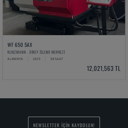
WF 650 5AX
KUNZMANN - DIKEY İŞLEME MERKEZI
ALMANYA
2025
58 SAAT
12,021,563 TL
NEWSLETTER İÇİN KAYDOLUN!