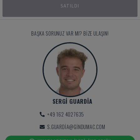
SATILDI
BAŞKA SORUNUZ VAR MI? BIZE ULAŞIN!
SERGI GUARDIA
+49 162 4027635
S.GUARDIA@GINDUMAC.COM