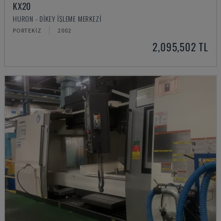
KX20
HURON - DIKEY İŞLEME MERKEZI
PORTEKIZ
2002
2,095,502 TL