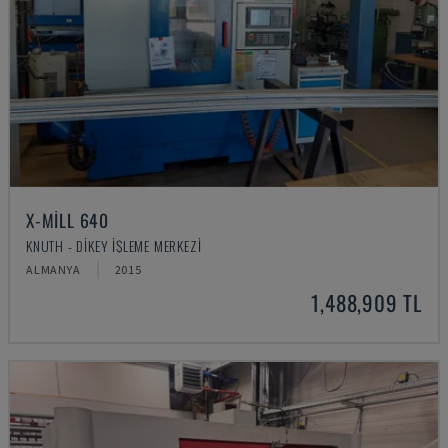
X-MILL 640
KNUTH - DIKEY İŞLEME MERKEZI
ALMANYA
2015
1,488,909 TL