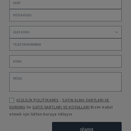
GİZLİLİK POLİTİKAMİS
,
SATIN ALMA ŞARTLARI VE
DURUMU
ile
SATIŞ ŞARTLARI VE KOŞULLARI
Bizim kabul
etmek için lütfen buraya tıklayın
GÖNDER