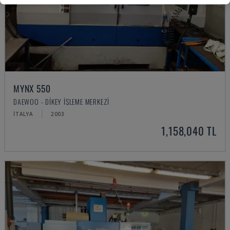
MYNX 550
DAEWOO - DIKEY İŞLEME MERKEZI
İTALYA
2003
1,158,040 TL