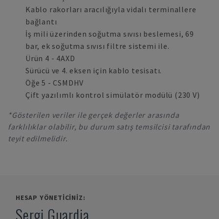
Kablo rakorları aracılığıyla vidalı terminallere
bağlantı
İş mili üzerinden soğutma sıvısı beslemesi, 69
bar, ek soğutma sıvısı filtre sistemi ile.
Ürün 4 - 4AXD
Sürücü ve 4. eksen için kablo tesisatı.
Öğe 5 - CSMDHV
Çift yazılımlı kontrol simülatör modülü (230 V)
*Gösterilen veriler ile gerçek değerler arasında
farklılıklar olabilir, bu durum satış temsilcisi tarafından
teyit edilmelidir.
HESAP YÖNETICINIZ:
Sergi Guardia