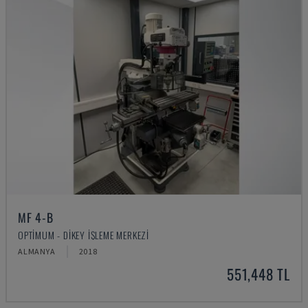
MF 4-B
OPTIMUM - DIKEY İŞLEME MERKEZI
ALMANYA
2018
551,448 TL