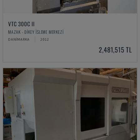
VTC 300C II
MAZAK - DIKEY İŞLEME MERKEZI
DANIMARKA
2012
2,481,515 TL