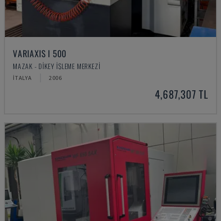
VARIAXIS I 500
MAZAK - DIKEY İŞLEME MERKEZI
İTALYA
2006
4,687,307 TL