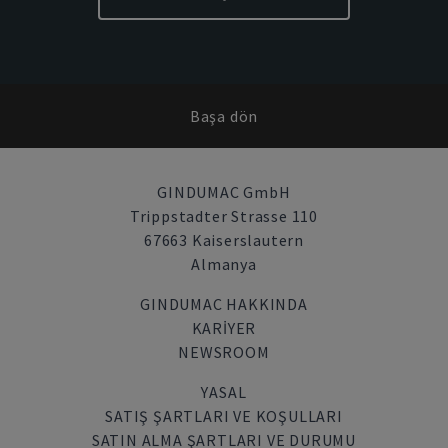
Başa dön
GINDUMAC GmbH
Trippstadter Strasse 110
67663 Kaiserslautern
Almanya
GINDUMAC HAKKINDA
KARIYER
NEWSROOM
YASAL
SATIŞ ŞARTLARI VE KOŞULLARI
SATIN ALMA ŞARTLARI VE DURUMU