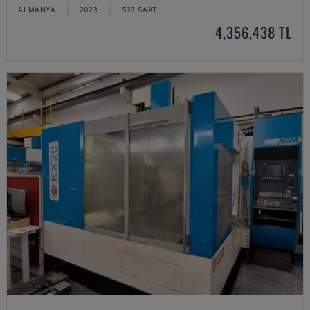
ALMANYA
2023
533 SAAT
4,356,438 TL