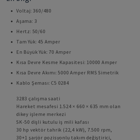
Voltaj: 360/480
Aşama: 3
Hertz: 50/60
Tam Yük: 45 Amper
En Büyük Yük: 70 Amper
Kısa Devre Kesme Kapasitesi: 10000 Amper
Kısa Devre Akımı: 5000 Amper RMS Simetrik
Kablo Şeması: C5 0284
3283 çalışma saati
Hareket mesafesi 1.524 × 660 × 635 mm olan
dikey işleme merkezi
SK-50 dişli kutulu iş mili kafası
30 hp vektör tahrik (22,4 kW), 7.500 rpm,
30+1 şarjör pozisyonlu takım değiştirici,