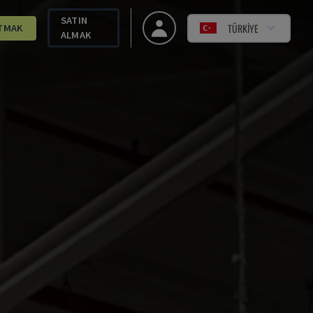
SATIN
TÜRKIYE
TMAK
ALMAK