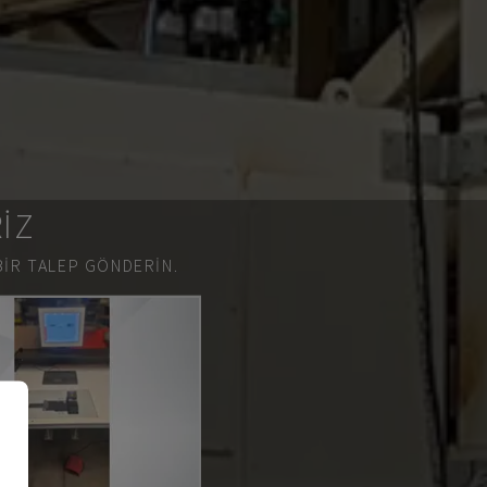
RIZ
BIR TALEP GÖNDERIN.