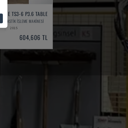
PLICE TS3-6 P3.6 TABLE
 - PLASTIK IŞLEME MAKINESI
A
2015
604,606 TL