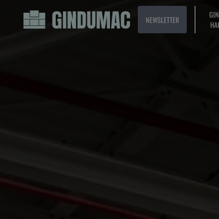
GI
NEWSLETTER
HA