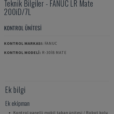
Teknik Bilgiler
-
FANUC
LR Mate
200iD/7L
KONTROL ÜNITESI
KONTROL MARKASI
:
FANUC
KONTROL MODELI
:
R-30IB MATE
Ek bilgi
Ek ekipman
Kontrol panelli mobil taban ünitesi / Robot kolu