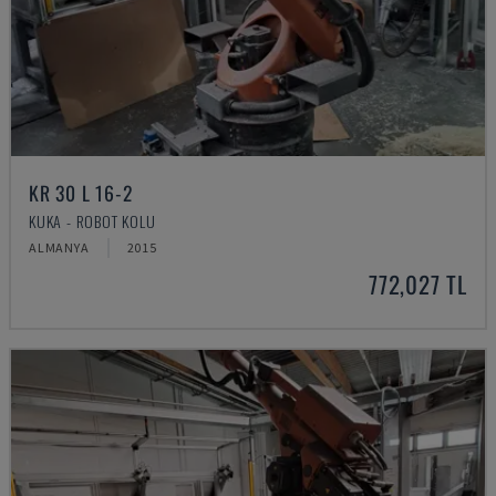
KR 30 L 16-2
KUKA - ROBOT KOLU
ALMANYA
2015
772,027 TL