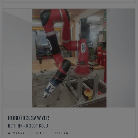
ROBOTICS SAWYER
RETHINK - ROBOT KOLU
ALMANYA
2018
131 SAAT