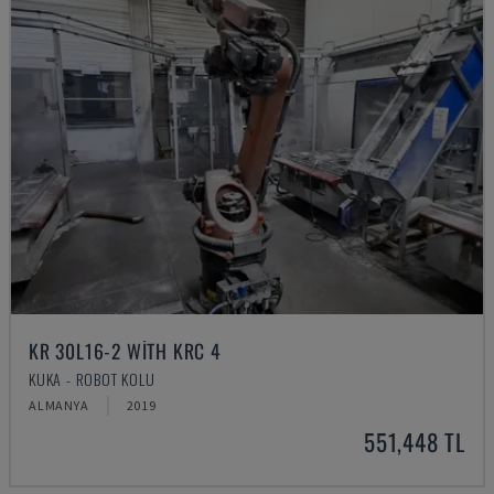
KR 30L16-2 WITH KRC 4
KUKA - ROBOT KOLU
ALMANYA
2019
551,448 TL