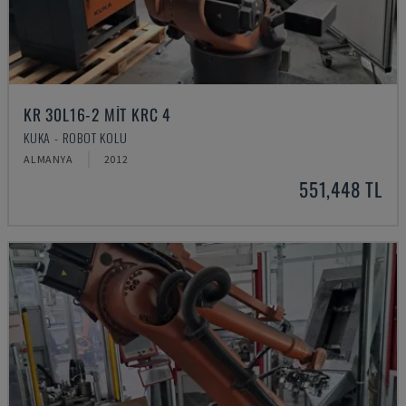
KR 30L16-2 MIT KRC 4
KUKA - ROBOT KOLU
ALMANYA
2012
551,448 TL