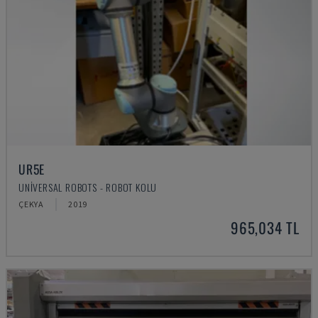
UR5E
UNIVERSAL ROBOTS - ROBOT KOLU
ÇEKYA
2019
965,034 TL