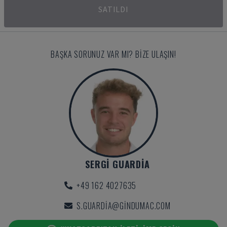
SATILDI
BAŞKA SORUNUZ VAR MI? BIZE ULAŞIN!
SERGI GUARDIA
+49 162 4027635
S.GUARDIA@GINDUMAC.COM