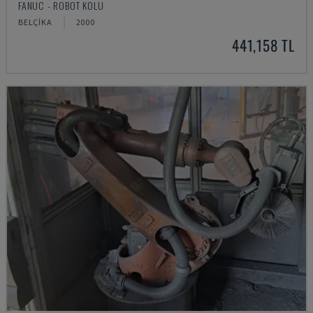
FANUC - ROBOT KOLU
BELÇIKA
2000
441,158 TL