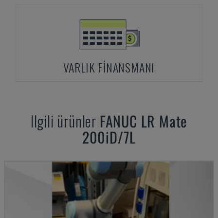
VARLIK FINANSMANI
Ilgili ürünler
FANUC
LR Mate
200iD/7L