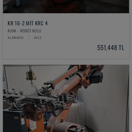
KR 16-2 MIT KRC 4
KUKA - ROBOT KOLU
ALMANYA
2011
551,448 TL