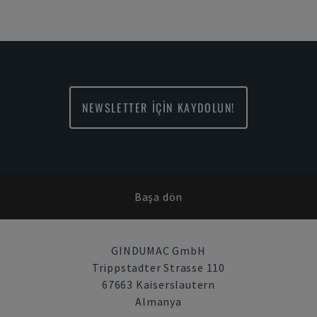
NEWSLETTER İÇİN KAYDOLUN!
Başa dön
GINDUMAC GmbH
Trippstadter Strasse 110
67663 Kaiserslautern
Almanya