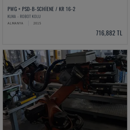
PWG + PSD-B-SCHIENE / KR 16-2
KUKA - ROBOT KOLU
ALMANYA
2015
716,882 TL