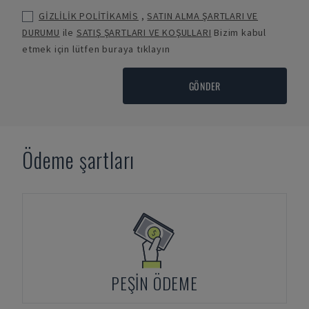
GİZLİLİK POLİTİKAMİS
,
SATIN ALMA ŞARTLARI VE
DURUMU
ile
SATIŞ ŞARTLARI VE KOŞULLARI
Bizim kabul
etmek için lütfen buraya tıklayın
GÖNDER
Ödeme şartları
PEŞIN ÖDEME