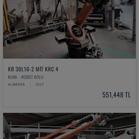
KR 30L16-2 MIT KRC 4
KUKA - ROBOT KOLU
ALMANYA
2017
551,448 TL