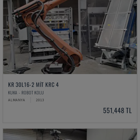
KR 30L16-2 MIT KRC 4
KUKA - ROBOT KOLU
ALMANYA
2013
551,448 TL