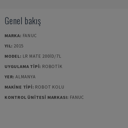
Genel bakış
MARKA
:
FANUC
YIL
:
2015
MODEL
:
LR MATE 200ID/7L
UYGULAMA TIPI
:
ROBOTIK
YER
:
ALMANYA
MAKINE TIPI
:
ROBOT KOLU
KONTROL ÜNITESI MARKASI
:
FANUC