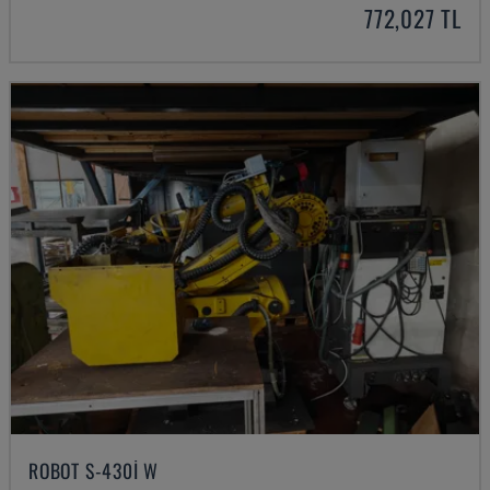
772,027 TL
ROBOT S-430I W