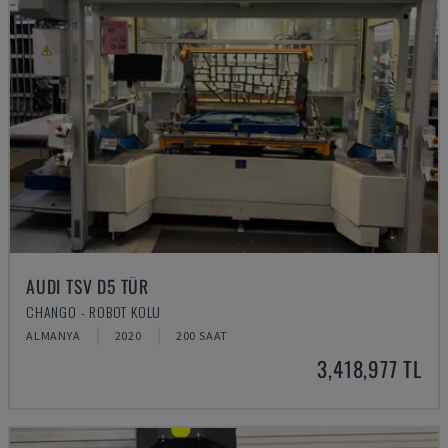
AUDI TSV D5 TÜR
CHANGO - ROBOT KOLU
ALMANYA
2020
200 SAAT
3,418,977 TL