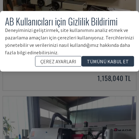
AB Kullanıcıları için Gizlilik Bildirimi
Deneyiminizi geliştirmek, site kullanımını analiz etmek ve
pazarlama amaçları için çerezleri kullanıyoruz. Tercihlerinizi
yönetebilir ve verilerinizi nasıl kullandığımız hakkında daha
ACC84 DX
fazla bilgi edinebilirsiniz.
OKAMOTO - YÜZEY TAŞLAMA MAKINASI
ÇEREZ AYARLARI
TÜMÜNÜ KABUL ET
MACARISTAN
2018
1,158,040 TL