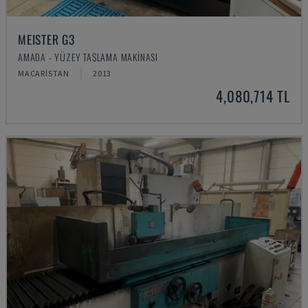
MEISTER G3
AMADA - YÜZEY TAŞLAMA MAKINASI
MACARISTAN
2013
4,080,714 TL