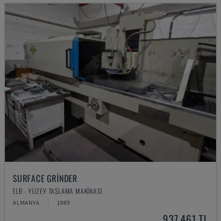
SURFACE GRINDER
ELB - YÜZEY TAŞLAMA MAKINASI
ALMANYA
1989
937,461 TL