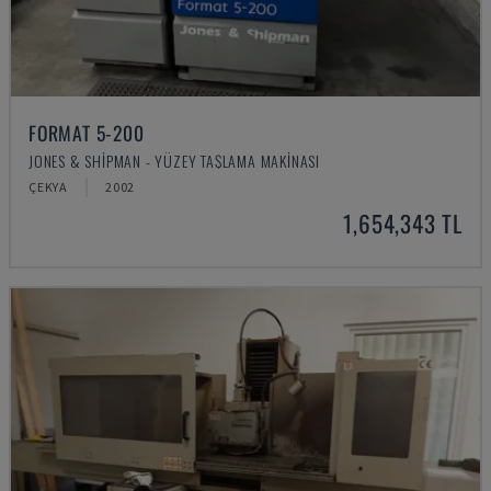
FORMAT 5-200
JONES & SHIPMAN - YÜZEY TAŞLAMA MAKINASI
ÇEKYA
2002
1,654,343 TL