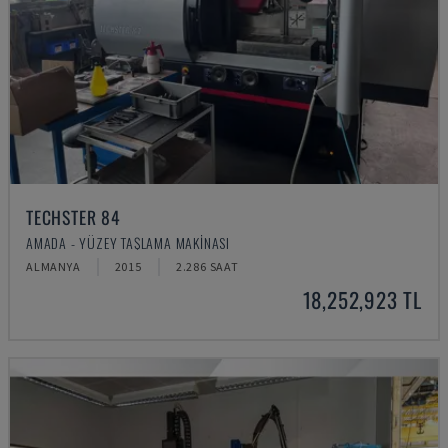
TECHSTER 84
AMADA - YÜZEY TAŞLAMA MAKINASI
ALMANYA
2015
2.286 SAAT
18,252,923 TL