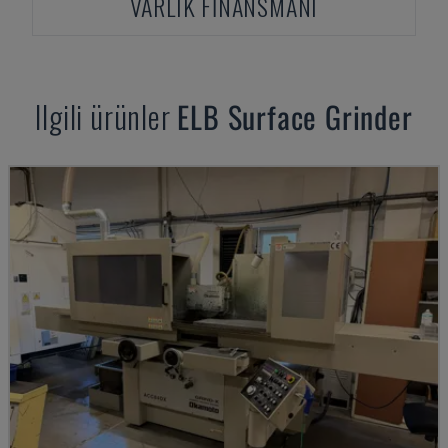
VARLIK FINANSMANI
Ilgili ürünler
ELB
Surface Grinder