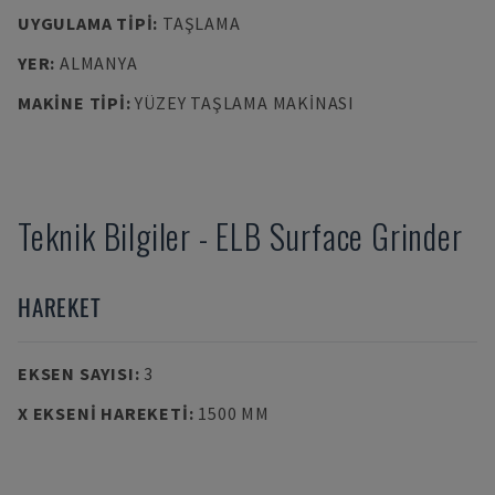
UYGULAMA TIPI
:
TAŞLAMA
YER
:
ALMANYA
MAKINE TIPI
:
YÜZEY TAŞLAMA MAKINASI
Teknik Bilgiler
-
ELB
Surface Grinder
HAREKET
EKSEN SAYISI
:
3
X EKSENI HAREKETI
:
1500 MM