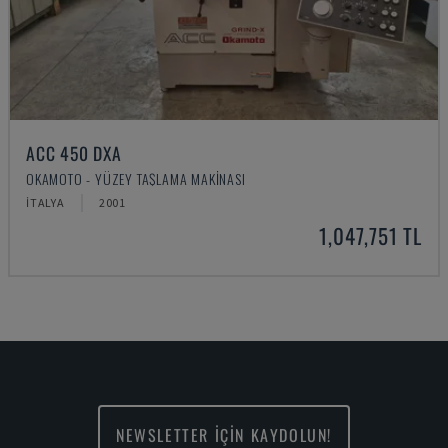
ACC 450 DXA
OKAMOTO - YÜZEY TAŞLAMA MAKINASI
İTALYA
2001
1,047,751 TL
NEWSLETTER İÇİN KAYDOLUN!