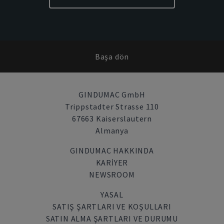
Başa dön
GINDUMAC GmbH
Trippstadter Strasse 110
67663 Kaiserslautern
Almanya
GINDUMAC HAKKINDA
KARIYER
NEWSROOM
YASAL
SATIŞ ŞARTLARI VE KOŞULLARI
SATIN ALMA ŞARTLARI VE DURUMU