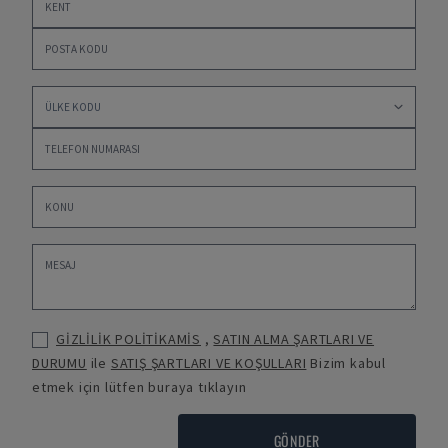
GİZLİLİK POLİTİKAMİS
,
SATIN ALMA ŞARTLARI VE
DURUMU
ile
SATIŞ ŞARTLARI VE KOŞULLARI
Bizim kabul
etmek için lütfen buraya tıklayın
GÖNDER