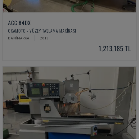
ACC 84DX
OKAMOTO - YÜZEY TAŞLAMA MAKINASI
DANIMARKA
2013
1,213,185 TL