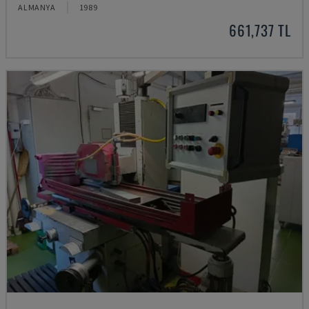
ALMANYA
1989
661,737 TL