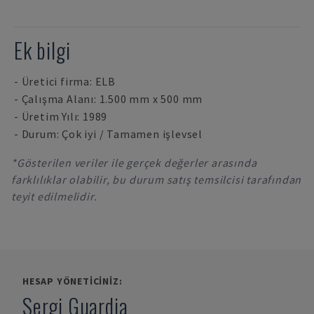
Ek bilgi
- Üretici firma: ELB
- Çalışma Alanı: 1.500 mm x 500 mm
- Üretim Yılı: 1989
- Durum: Çok iyi / Tamamen işlevsel
*Gösterilen veriler ile gerçek değerler arasında
farklılıklar olabilir, bu durum satış temsilcisi tarafından
teyit edilmelidir.
HESAP YÖNETICINIZ:
Sergi Guardia