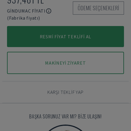
ÖDEME SEÇENEKLERI
GINDUMAC FIYATI
(Fabrika fiyatı)
RESMI FIYAT TEKLIFI AL
MAKINEYI ZIYARET
KARŞI TEKLIF YAP
BAŞKA SORUNUZ VAR MI? BIZE ULAŞIN!