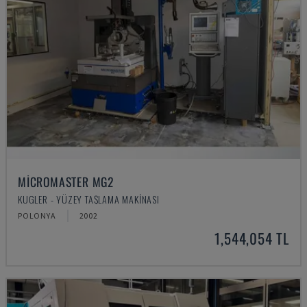
MICROMASTER MG2
KUGLER - YÜZEY TAŞLAMA MAKINASI
POLONYA
2002
1,544,054 TL