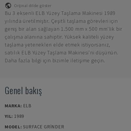
Orijinal dilde göster
Bu 3 eksenli ELB Yüzey Taşlama Makinesi 1989
yılında üretilmiştir. Çeşitli taşlama görevleri için
geniş bir alan sağlayan 1.500 mm x 500 mm'lik bir
çalışma alanına sahiptir. Yüksek kaliteli yüzey
taşlama yetenekleri elde etmek istiyorsanız,
satılık ELB Yüzey Taşlama Makinesi'ni düşünün.
Daha fazla bilgi için bizimle iletişime geçin.
Genel bakış
MARKA
:
ELB
YIL
:
1989
MODEL
:
SURFACE GRINDER