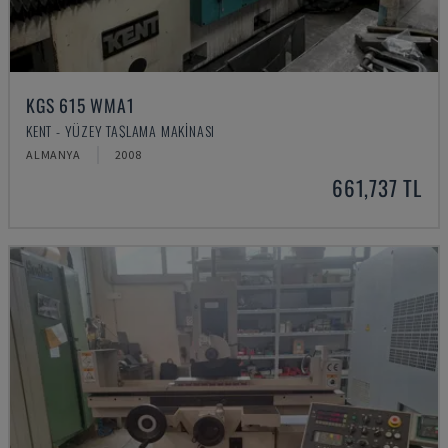
KGS 615 WMA1
KENT - YÜZEY TAŞLAMA MAKINASI
ALMANYA
2008
661,737 TL