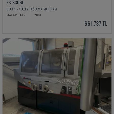
FS-S3060
DEGEN - YÜZEY TAŞLAMA MAKINASI
MACARISTAN
2003
661,737 TL