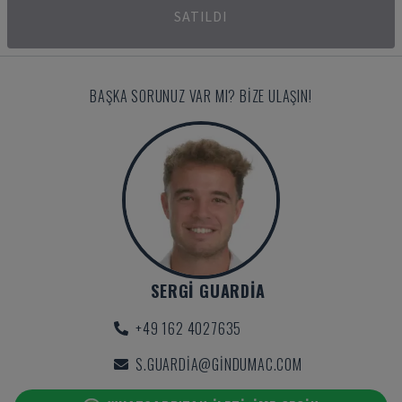
SATILDI
BAŞKA SORUNUZ VAR MI? BIZE ULAŞIN!
SERGI GUARDIA
+49 162 4027635
S.GUARDIA@GINDUMAC.COM