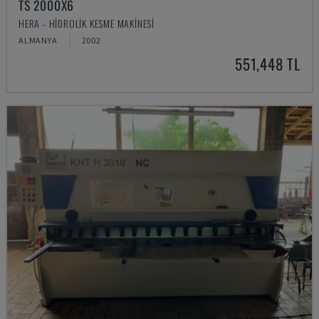
TS 2000X6
HERA - HIDROLIK KESME MAKINESI
ALMANYA
2002
551,448 TL