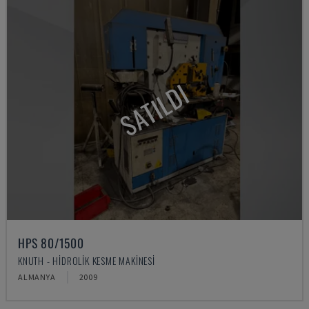
SATILDI
HPS 80/1500
KNUTH - HIDROLIK KESME MAKINESI
ALMANYA
2009