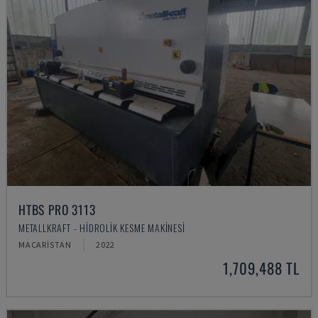
HTBS PRO 3113
METALLKRAFT - HIDROLIK KESME MAKINESI
MACARISTAN
2022
1,709,488 TL