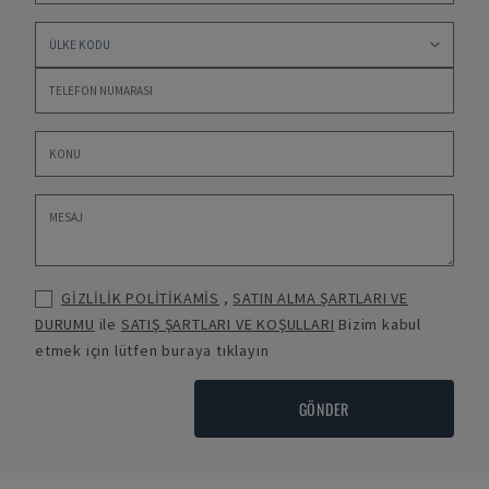
GİZLİLİK POLİTİKAMİS
,
SATIN ALMA ŞARTLARI VE
DURUMU
ile
SATIŞ ŞARTLARI VE KOŞULLARI
Bizim kabul
etmek için lütfen buraya tıklayın
GÖNDER