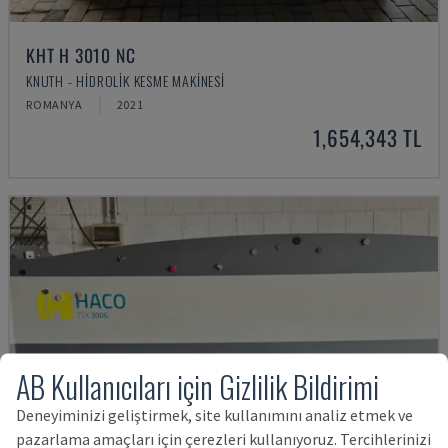
KHT H 3010 NC
KNUTH - HIDROLIK KESME MAKINESI
ROMANYA
2021
1,654,343 TL
AB Kullanıcıları için Gizlilik Bildirimi
Deneyiminizi geliştirmek, site kullanımını analiz etmek ve
pazarlama amaçları için çerezleri kullanıyoruz. Tercihlerinizi