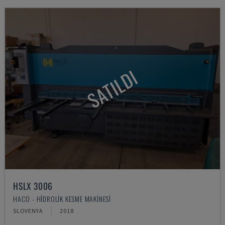
SATILDI
HSLX 3006
HACO - HIDROLIK KESME MAKINESI
SLOVENYA
2018