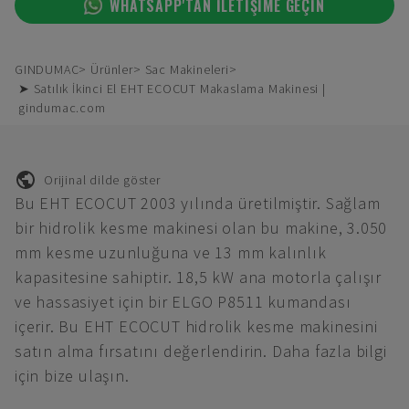
WHATSAPP'TAN ILETIŞIME GEÇIN
GINDUMAC
Ürünler
Sac Makineleri
➤ Satılık İkinci El EHT ECOCUT Makaslama Makinesi |
gindumac.com
Orijinal dilde göster
Bu EHT ECOCUT 2003 yılında üretilmiştir. Sağlam
bir hidrolik kesme makinesi olan bu makine, 3.050
mm kesme uzunluğuna ve 13 mm kalınlık
kapasitesine sahiptir. 18,5 kW ana motorla çalışır
ve hassasiyet için bir ELGO P8511 kumandası
içerir. Bu EHT ECOCUT hidrolik kesme makinesini
satın alma fırsatını değerlendirin. Daha fazla bilgi
için bize ulaşın.