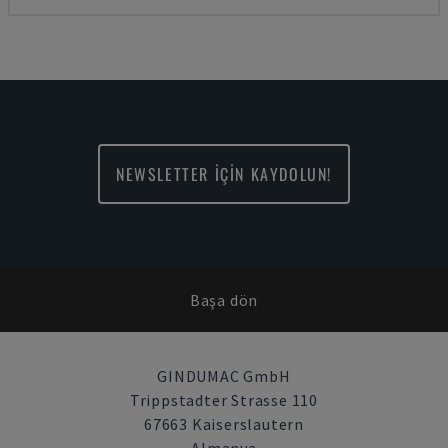
NEWSLETTER İÇİN KAYDOLUN!
Başa dön
GINDUMAC GmbH
Trippstadter Strasse 110
67663 Kaiserslautern