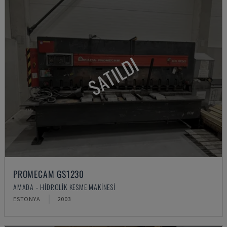
SATILDI
PROMECAM GS1230
AMADA - HIDROLIK KESME MAKINESI
ESTONYA
2003