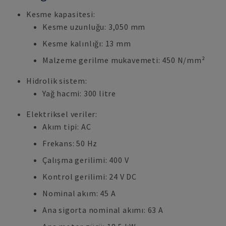
Kesme kapasitesi:
Kesme uzunluğu: 3,050 mm
Kesme kalınlığı: 13 mm
Malzeme gerilme mukavemeti: 450 N/mm²
Hidrolik sistem:
Yağ hacmi: 300 litre
Elektriksel veriler:
Akım tipi: AC
Frekans: 50 Hz
Çalışma gerilimi: 400 V
Kontrol gerilimi: 24 V DC
Nominal akım: 45 A
Ana sigorta nominal akımı: 63 A