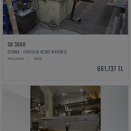
SB 3060
DURMA - HIDROLIK KESME MAKINESI
POLONYA
2006
661,737 TL