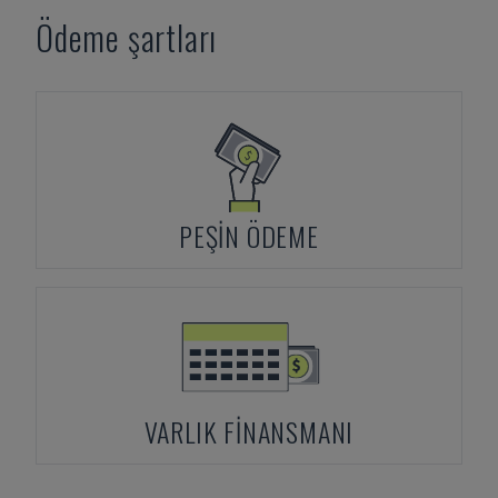
Ödeme şartları
PEŞIN ÖDEME
VARLIK FINANSMANI