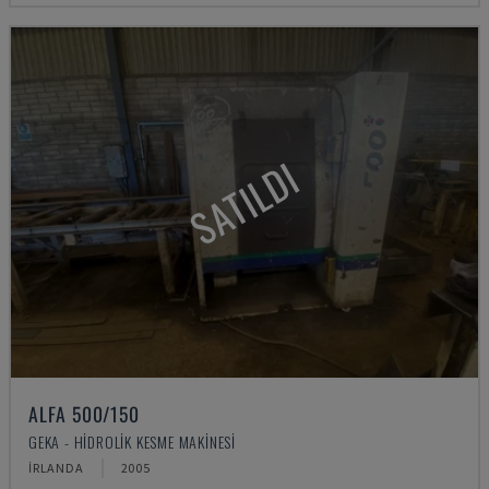
SATILDI
ALFA 500/150
GEKA - HIDROLIK KESME MAKINESI
İRLANDA
2005